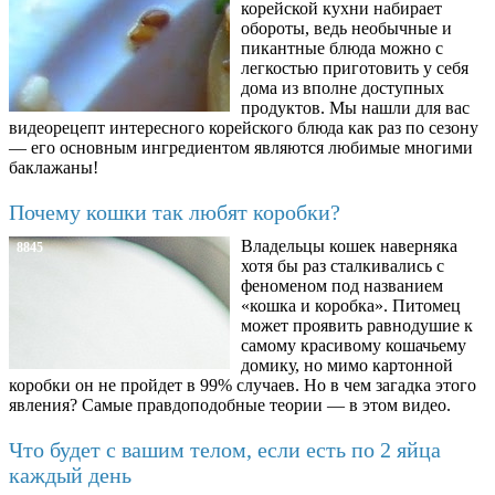
корейской кухни набирает
обороты, ведь необычные и
пикантные блюда можно с
легкостью приготовить у себя
дома из вполне доступных
продуктов. Мы нашли для вас
видеорецепт интересного корейского блюда как раз по сезону
— его основным ингредиентом являются любимые многими
баклажаны!
Почему кошки так любят коробки?
Владельцы кошек наверняка
8845
хотя бы раз сталкивались с
феноменом под названием
«кошка и коробка». Питомец
может проявить равнодушие к
самому красивому кошачьему
домику, но мимо картонной
коробки он не пройдет в 99% случаев. Но в чем загадка этого
явления? Самые правдоподобные теории — в этом видео.
Что будет с вашим телом, если есть по 2 яйца
каждый день