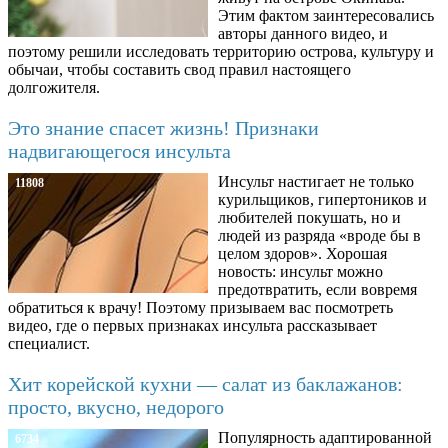
Этим фактом заинтересовались
авторы данного видео, и
поэтому решили исследовать территорию острова, культуру и
обычаи, чтобы составить свод правил настоящего
долгожителя.
Это знание спасет жизнь! Признаки
надвигающегося инсульта
Инсульт настигает не только
11808
курильщиков, гипертоников и
любителей покушать, но и
людей из разряда «вроде бы в
целом здоров». Хорошая
новость: инсульт можно
предотвратить, если вовремя
обратиться к врачу! Поэтому призываем вас посмотреть
видео, где о первых признаках инсульта рассказывает
специалист.
Хит корейской кухни — салат из баклажанов:
просто, вкусно, недорого
Популярность адаптированной
6734