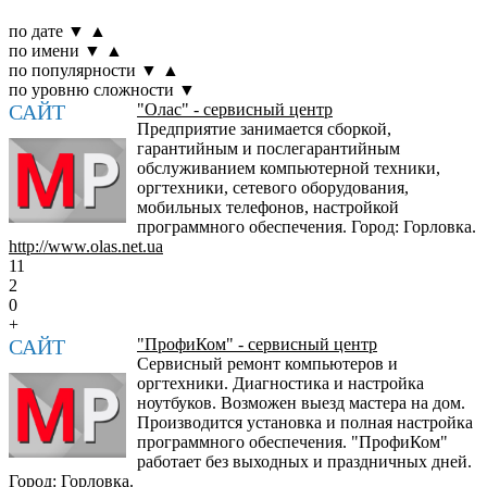
по дате
▼
▲
по имени
▼
▲
по популярности
▼
▲
по уровню сложности
▼
САЙТ
"Олас" - сервисный центр
Предприятие занимается сборкой,
гарантийным и послегарантийным
обслуживанием компьютерной техники,
оргтехники, сетевого оборудования,
мобильных телефонов, настройкой
программного обеспечения. Город: Горловка.
http://www.olas.net.ua
11
2
0
+
САЙТ
"ПрофиКом" - сервисный центр
Сервисный ремонт компьютеров и
оргтехники. Диагностика и настройка
ноутбуков. Возможен выезд мастера на дом.
Производится установка и полная настройка
программного обеспечения. "ПрофиКом"
работает без выходных и праздничных дней.
Город: Горловка.