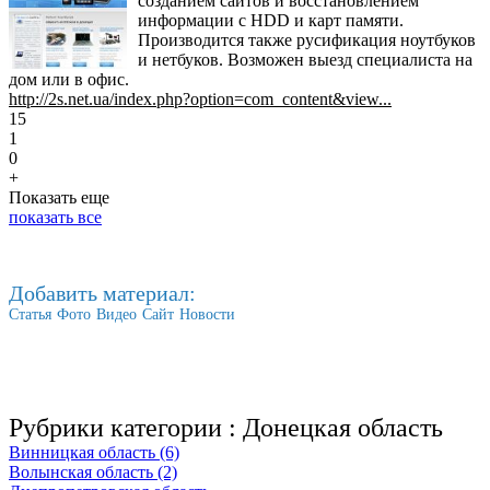
созданием сайтов и восстановлением
информации с HDD и карт памяти.
Производится также русификация ноутбуков
и нетбуков. Возможен выезд специалиста на
дом или в офис.
http://2s.net.ua/index.php?option=com_content&view...
15
1
0
+
Показать еще
показать все
Добавить материал:
Статья
Фото
Видео
Сайт
Новости
Рубрики категории :
Донецкая область
Винницкая область (6)
Волынская область (2)