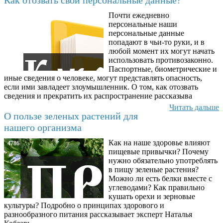
Почти ежедневно
6602
персональные наши
персональные данные
попадают в чьи-то руки, и в
любой момент их могут начать
использовать противозаконно.
Паспортные, биометрические и
иные сведения о человеке, могут представлять опасность,
если ими завладеет злоумышленник. О том, как отозвать
сведения и прекратить их распространение рассказыва
Читать дальше
О пользе зеленых растений для
нашего организма
Как на наше здоровье влияют
4786
пищевые привычки? Почему
нужно обязательно употреблять
в пищу зеленые растения?
Можно ли есть белки вместе с
углеводами? Как правильно
кушать орехи и зерновые
культуры? Подробно о принципах здорового и
разнообразного питания рассказывает эксперт Наталья