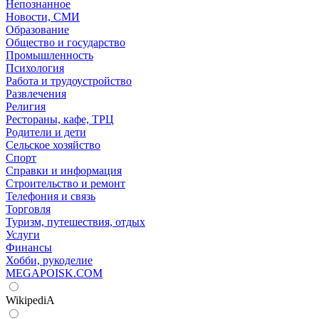
Непознанное
Новости, СМИ
Образование
Общество и государство
Промышленность
Психология
Работа и трудоустройство
Развлечения
Религия
Рестораны, кафе, ТРЦ
Родители и дети
Сельское хозяйство
Спорт
Справки и информация
Строительство и ремонт
Телефония и связь
Торговля
Туризм, путешествия, отдых
Услуги
Финансы
Хобби, рукоделие
MEGAPOISK.COM
WikipediA