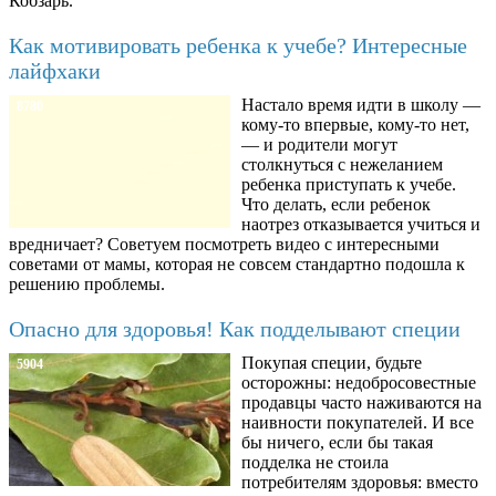
Кобзарь.
Как мотивировать ребенка к учебе? Интересные
лайфхаки
Настало время идти в школу —
8780
кому-то впервые, кому-то нет,
— и родители могут
столкнуться с нежеланием
ребенка приступать к учебе.
Что делать, если ребенок
наотрез отказывается учиться и
вредничает? Советуем посмотреть видео с интересными
советами от мамы, которая не совсем стандартно подошла к
решению проблемы.
Опасно для здоровья! Как подделывают специи
Покупая специи, будьте
5904
осторожны: недобросовестные
продавцы часто наживаются на
наивности покупателей. И все
бы ничего, если бы такая
подделка не стоила
потребителям здоровья: вместо