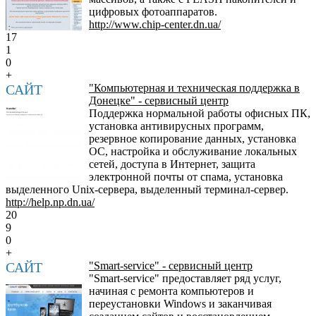
цифровых фотоаппаратов.
http://www.chip-center.dn.ua/
17
1
0
+
САЙТ
"Компьютерная и техническая поддержка в
Донецке" - сервисный центр
Поддержка нормальной работы офисных ПК,
установка антивирусных программ,
резервное копирование данных, установка
ОС, настройка и обслуживание локальных
сетей, доступа в Интернет, защита
электронной почты от спама, установка
выделенного Unix-сервера, выделенный терминал-сервер.
http://help.np.dn.ua/
20
9
0
+
САЙТ
"Smart-service" - сервисный центр
"Smart-service" предоставляет ряд услуг,
начиная с ремонта компьютеров и
переустановки Windows и заканчивая