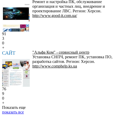
Ремонт и настройка ПК, обслуживание
организация и частных лиц, внедрение и
проектирование ЛВС. Регион: Херсон.
http://www.good-it.com.ua/
91
3
0
+
САЙТ
"Альфа Ком" - сервисный центр
Установка СНПЧ, ремонт ПК, установка ПО,
разработка сайтов. Регион: Херсон.
http://www.comphelp.ks.ua
76
9
0
+
Показать еще
показать все