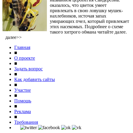
оказалось, что цветок умеет
привлекать в свою ловушку мушек-
нахлебников, источая запах
умирающих пчел, который привлекает
этих насекомых. Подробнее о схеме
такого хитрого обмана читайте далее.
далее>>
Главная
■
О проекте
■
Задать вопрос
■
Как добавить сайты
■
Участие
■
Помощь
■
Реклама
■
Требования