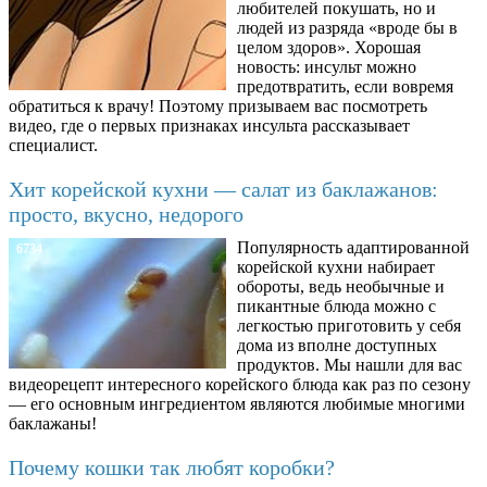
любителей покушать, но и
людей из разряда «вроде бы в
целом здоров». Хорошая
новость: инсульт можно
предотвратить, если вовремя
обратиться к врачу! Поэтому призываем вас посмотреть
видео, где о первых признаках инсульта рассказывает
специалист.
Хит корейской кухни — салат из баклажанов:
просто, вкусно, недорого
Популярность адаптированной
6734
корейской кухни набирает
обороты, ведь необычные и
пикантные блюда можно с
легкостью приготовить у себя
дома из вполне доступных
продуктов. Мы нашли для вас
видеорецепт интересного корейского блюда как раз по сезону
— его основным ингредиентом являются любимые многими
баклажаны!
Почему кошки так любят коробки?