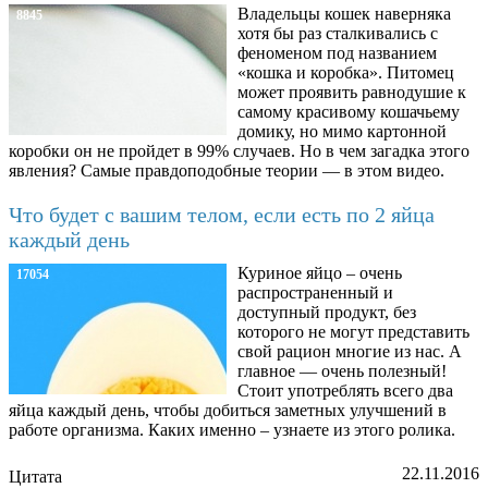
Владельцы кошек наверняка
8845
хотя бы раз сталкивались с
феноменом под названием
«кошка и коробка». Питомец
может проявить равнодушие к
самому красивому кошачьему
домику, но мимо картонной
коробки он не пройдет в 99% случаев. Но в чем загадка этого
явления? Самые правдоподобные теории — в этом видео.
Что будет с вашим телом, если есть по 2 яйца
каждый день
Куриное яйцо – очень
17054
распространенный и
доступный продукт, без
которого не могут представить
свой рацион многие из нас. А
главное — очень полезный!
Стоит употреблять всего два
яйца каждый день, чтобы добиться заметных улучшений в
работе организма. Каких именно – узнаете из этого ролика.
22.11.2016
Цитата