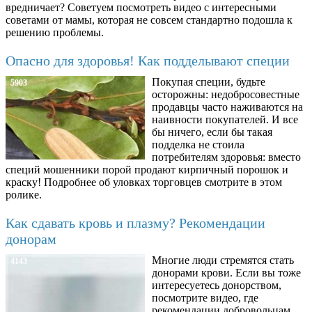
вредничает? Советуем посмотреть видео с интересными
советами от мамы, которая не совсем стандартно подошла к
решению проблемы.
Опасно для здоровья! Как подделывают специи
Покупая специи, будьте
5903
осторожны: недобросовестные
продавцы часто наживаются на
наивности покупателей. И все
бы ничего, если бы такая
подделка не стоила
потребителям здоровья: вместо
специй мошенники порой продают кирпичный порошок и
краску! Подробнее об уловках торговцев смотрите в этом
ролике.
Как сдавать кровь и плазму? Рекомендации
донорам
Многие люди стремятся стать
4143
донорами крови. Если вы тоже
интересуетесь донорством,
посмотрите видео, где
рекомендации добровольцам