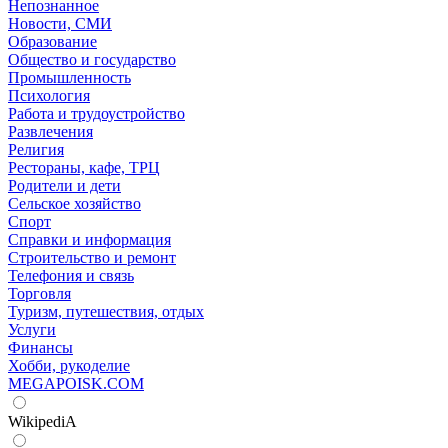
Непознанное
Новости, СМИ
Образование
Общество и государство
Промышленность
Психология
Работа и трудоустройство
Развлечения
Религия
Рестораны, кафе, ТРЦ
Родители и дети
Сельское хозяйство
Спорт
Справки и информация
Строительство и ремонт
Телефония и связь
Торговля
Туризм, путешествия, отдых
Услуги
Финансы
Хобби, рукоделие
MEGAPOISK.COM
WikipediA