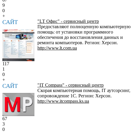
9
0
+
САЙТ
"LT Офис" - сервисный центр
Предоставляют полноценную компьютерную
помощь: от установки программного
обеспечения до восстановления данных и
ремонта компьютеров. Регион: Херсон.
http://www.lt.com.ua
117
1
0
+
САЙТ
"IT Compass" - сервисный центр
Скорая компьютерная помощь, IT аутсорсинг,
сопровождение 1С. Регион: Херсон.
http://www.itcompass.ks.ua
67
3
0