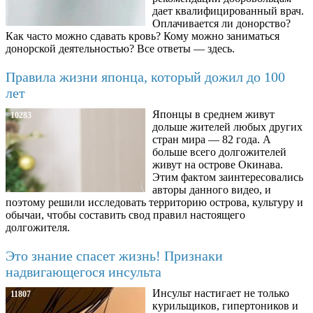
дает квалифицированный врач.
Оплачивается ли донорство?
Как часто можно сдавать кровь? Кому можно заниматься
донорской деятельностью? Все ответы — здесь.
Правила жизни японца, который дожил до 100
лет
Японцы в среднем живут
10283
дольше жителей любых других
стран мира — 82 года. А
больше всего долгожителей
живут на острове Окинава.
Этим фактом заинтересовались
авторы данного видео, и
поэтому решили исследовать территорию острова, культуру и
обычаи, чтобы составить свод правил настоящего
долгожителя.
Это знание спасет жизнь! Признаки
надвигающегося инсульта
Инсульт настигает не только
11807
курильщиков, гипертоников и