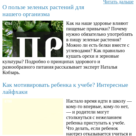
Читать дальше
О пользе зеленых растений для
нашего организма
Как на наше здоровье влияют
4784
пищевые привычки? Почему
нужно обязательно употреблять
в пищу зеленые растения?
Можно ли есть белки вместе с
углеводами? Как правильно
кушать орехи и зерновые
культуры? Подробно о принципах здорового и
разнообразного питания рассказывает эксперт Наталья
Кобзарь.
Как мотивировать ребенка к учебе? Интересные
лайфхаки
Настало время идти в школу —
8780
кому-то впервые, кому-то нет,
— и родители могут
столкнуться с нежеланием
ребенка приступать к учебе.
Что делать, если ребенок
наотрез отказывается учиться и