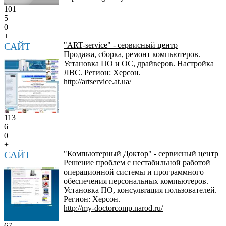
101
5
0
+
САЙТ
"ART-service" - сервисный центр
Продажа, сборка, ремонт компьютеров.
Установка ПО и ОС, драйверов. Настройка
ЛВС. Регион: Херсон.
http://artservice.at.ua/
113
6
0
+
САЙТ
"Компьютерный Доктор" - сервисный центр
Решение проблем с нестабильной работой
операционной системы и программного
обеспечения персональных компьютеров.
Установка ПО, консультация пользователей.
Регион: Херсон.
http://my-doctorcomp.narod.ru/
67