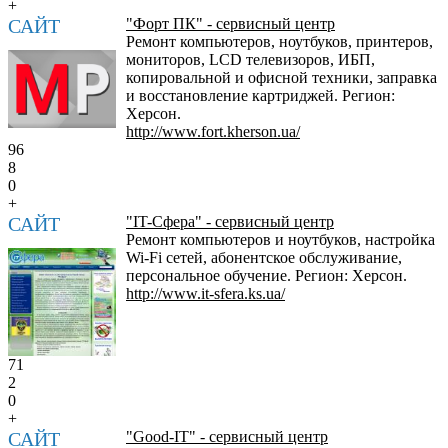
+
САЙТ
"Форт ПК" - сервисный центр
Ремонт компьютеров, ноутбуков, принтеров,
мониторов, LCD телевизоров, ИБП,
копировальной и офисной техники, заправка
и восстановление картриджей. Регион:
Херсон.
http://www.fort.kherson.ua/
96
8
0
+
САЙТ
"IT-Сфера" - сервисный центр
Ремонт компьютеров и ноутбуков, настройка
Wi-Fi сетей, абонентское обслуживание,
персональное обучение. Регион: Херсон.
http://www.it-sfera.ks.ua/
71
2
0
+
САЙТ
"Good-IT" - сервисный центр