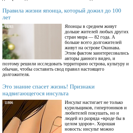
Правила жизни японца, который дожил до 100
лет
Японцы в среднем живут
10283
дольше жителей любых других
стран мира — 82 года. А
больше всего долгожителей
живут на острове Окинава.
Этим фактом заинтересовались
авторы данного видео, и
поэтому решили исследовать территорию острова, культуру и
обычаи, чтобы составить свод правил настоящего
долгожителя.
Это знание спасет жизнь! Признаки
надвигающегося инсульта
Инсульт настигает не только
11806
курильщиков, гипертоников и
любителей покушать, но и
людей из разряда «вроде бы в
целом здоров». Хорошая
новость: инсульт можно