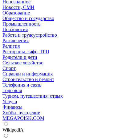
Непознанное
Новости, СМИ
Образование
Общество и государство
Промышленность
Психология
Работа и трудоустройство
Развлечения
Религия
Рестораны, кафе, ТРЦ
Родители и дети
Сельское хозяйство
Спорт
Справки и информация
Строительство и ремонт
Телефония и связь
Торговля
Туризм, путешествия, отдых
Услуги
Финансы
Хобби, рукоделие
MEGAPOISK.COM
WikipediA