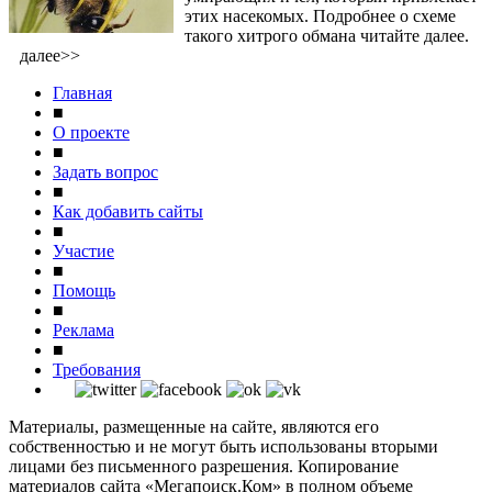
этих насекомых. Подробнее о схеме
такого хитрого обмана читайте далее.
далее>>
Главная
■
О проекте
■
Задать вопрос
■
Как добавить сайты
■
Участие
■
Помощь
■
Реклама
■
Требования
Материалы, размещенные на сайте, являются его
собственностью и не могут быть использованы вторыми
лицами без письменного разрешения. Копирование
материалов сайта «Мегапоиск.Ком» в полном объеме