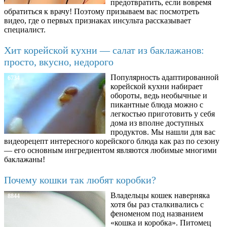
предотвратить, если вовремя
обратиться к врачу! Поэтому призываем вас посмотреть
видео, где о первых признаках инсульта рассказывает
специалист.
Хит корейской кухни — салат из баклажанов:
просто, вкусно, недорого
Популярность адаптированной
6734
корейской кухни набирает
обороты, ведь необычные и
пикантные блюда можно с
легкостью приготовить у себя
дома из вполне доступных
продуктов. Мы нашли для вас
видеорецепт интересного корейского блюда как раз по сезону
— его основным ингредиентом являются любимые многими
баклажаны!
Почему кошки так любят коробки?
Владельцы кошек наверняка
8844
хотя бы раз сталкивались с
феноменом под названием
«кошка и коробка». Питомец