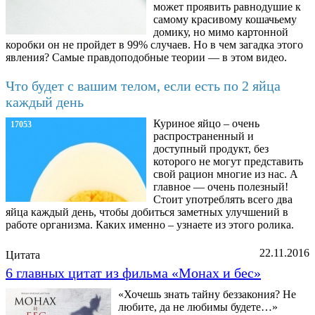
может проявить равнодушие к
самому красивому кошачьему
домику, но мимо картонной
коробки он не пройдет в 99% случаев. Но в чем загадка этого
явления? Самые правдоподобные теории — в этом видео.
Что будет с вашим телом, если есть по 2 яйца
каждый день
Куриное яйцо – очень
17053
распространенный и
доступный продукт, без
которого не могут представить
свой рацион многие из нас. А
главное — очень полезный!
Стоит употреблять всего два
яйца каждый день, чтобы добиться заметных улучшений в
работе организма. Каких именно – узнаете из этого ролика.
22.11.2016
Цитата
6 главных цитат из фильма «Монах и бес»
«Хочешь знать тайну беззакония? Не
любите, да не любимы будете…»