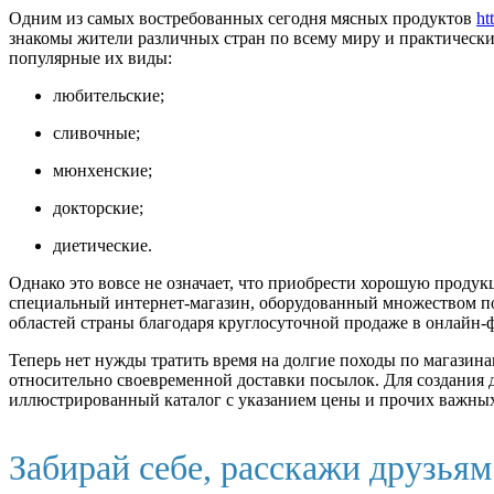
Одним из самых востребованных сегодня мясных продуктов
ht
знакомы жители различных стран по всему миру и практически
популярные их виды:
любительские;
сливочные;
мюнхенские;
докторские;
диетические.
Однако это вовсе не означает, что приобрести хорошую продук
специальный интернет-магазин, оборудованный множеством по
областей страны благодаря круглосуточной продаже в онлайн-
Теперь нет нужды тратить время на долгие походы по магазина
относительно своевременной доставки посылок. Для создания 
иллюстрированный каталог с указанием цены и прочих важных 
Забирай себе, расскажи друзья