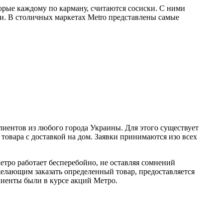
торые каждому по карману, считаются сосиски. С ними
и. В столичных маркетах Metro представлены самые
лиентов из любого города Украины. Для этого существует
овара с доставкой на дом. Заявки принимаются изо всех
етро работает бесперебойно, не оставляя сомнений
желающим заказать определенный товар, предоставляется
лиенты были в курсе акций Метро.