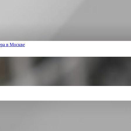
ера в Москве