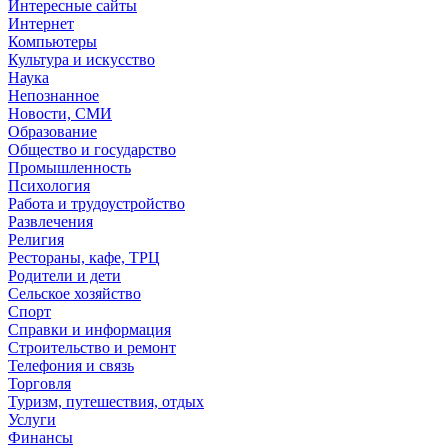
Интересные сайты
Интернет
Компьютеры
Культура и искусство
Наука
Непознанное
Новости, СМИ
Образование
Общество и государство
Промышленность
Психология
Работа и трудоустройство
Развлечения
Религия
Рестораны, кафе, ТРЦ
Родители и дети
Сельское хозяйство
Спорт
Справки и информация
Строительство и ремонт
Телефония и связь
Торговля
Туризм, путешествия, отдых
Услуги
Финансы