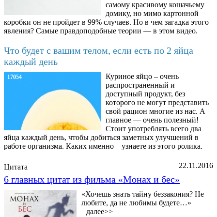
самому красивому кошачьему
домику, но мимо картонной
коробки он не пройдет в 99% случаев. Но в чем загадка этого
явления? Самые правдоподобные теории — в этом видео.
Что будет с вашим телом, если есть по 2 яйца
каждый день
Куриное яйцо – очень
17054
распространенный и
доступный продукт, без
которого не могут представить
свой рацион многие из нас. А
главное — очень полезный!
Стоит употреблять всего два
яйца каждый день, чтобы добиться заметных улучшений в
работе организма. Каких именно – узнаете из этого ролика.
22.11.2016
Цитата
6 главных цитат из фильма «Монах и бес»
«Хочешь знать тайну беззакония? Не
любите, да не любимы будете…»
далее>>