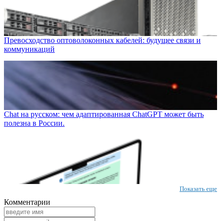
Превосходство оптоволоконных кабелей: будущее связи и
коммуникаций
Chat на русском: чем адаптированная ChatGPT может быть
полезна в России.
Показать еще
Комментарии