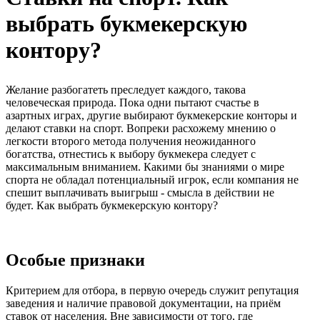
выбрать букмекерскую
контору?
Желание разбогатеть преследует каждого, такова
человеческая природа. Пока одни пытают счастье в
азартных играх, другие выбирают букмекерские конторы и
делают ставки на спорт. Вопреки расхожему мнению о
легкости второго метода получения неожиданного
богатства, отнестись к выбору букмекера следует с
максимальным вниманием. Какими бы знаниями о мире
спорта не обладал потенциальный игрок, если компания не
спешит выплачивать выигрыш - смысла в действии не
будет. Как выбрать букмекерскую контору?
Особые признаки
Критерием для отбора, в первую очередь служит репутация
заведения и наличие правовой документации, на приём
ставок от населения. Вне зависимости от того, где