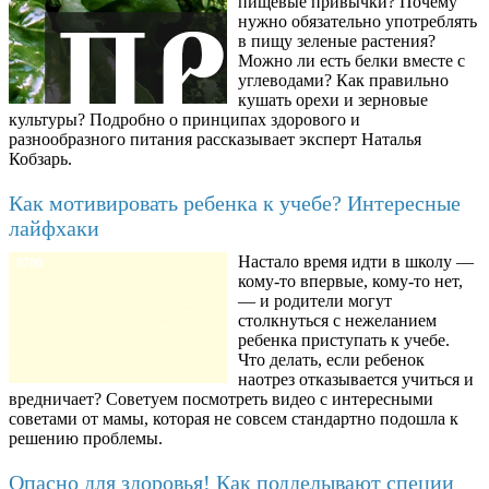
пищевые привычки? Почему
нужно обязательно употреблять
в пищу зеленые растения?
Можно ли есть белки вместе с
углеводами? Как правильно
кушать орехи и зерновые
культуры? Подробно о принципах здорового и
разнообразного питания рассказывает эксперт Наталья
Кобзарь.
Как мотивировать ребенка к учебе? Интересные
лайфхаки
Настало время идти в школу —
8780
кому-то впервые, кому-то нет,
— и родители могут
столкнуться с нежеланием
ребенка приступать к учебе.
Что делать, если ребенок
наотрез отказывается учиться и
вредничает? Советуем посмотреть видео с интересными
советами от мамы, которая не совсем стандартно подошла к
решению проблемы.
Опасно для здоровья! Как подделывают специи