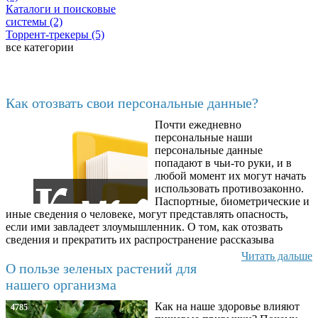
Каталоги и поисковые
системы (2)
Торрент-трекеры (5)
все категории
Последние добавленные
Как отозвать свои персональные данные?
Почти ежедневно
6602
персональные наши
персональные данные
попадают в чьи-то руки, и в
любой момент их могут начать
использовать противозаконно.
Паспортные, биометрические и
иные сведения о человеке, могут представлять опасность,
если ими завладеет злоумышленник. О том, как отозвать
сведения и прекратить их распространение рассказыва
Читать дальше
О пользе зеленых растений для
нашего организма
Как на наше здоровье влияют
4785