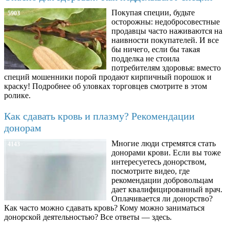
Покупая специи, будьте
5903
осторожны: недобросовестные
продавцы часто наживаются на
наивности покупателей. И все
бы ничего, если бы такая
подделка не стоила
потребителям здоровья: вместо
специй мошенники порой продают кирпичный порошок и
краску! Подробнее об уловках торговцев смотрите в этом
ролике.
Как сдавать кровь и плазму? Рекомендации
донорам
Многие люди стремятся стать
4143
донорами крови. Если вы тоже
интересуетесь донорством,
посмотрите видео, где
рекомендации добровольцам
дает квалифицированный врач.
Оплачивается ли донорство?
Как часто можно сдавать кровь? Кому можно заниматься
донорской деятельностью? Все ответы — здесь.