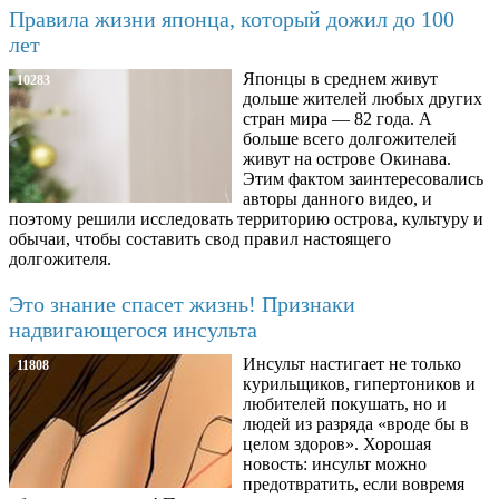
Правила жизни японца, который дожил до 100
лет
Японцы в среднем живут
10283
дольше жителей любых других
стран мира — 82 года. А
больше всего долгожителей
живут на острове Окинава.
Этим фактом заинтересовались
авторы данного видео, и
поэтому решили исследовать территорию острова, культуру и
обычаи, чтобы составить свод правил настоящего
долгожителя.
Это знание спасет жизнь! Признаки
надвигающегося инсульта
Инсульт настигает не только
11808
курильщиков, гипертоников и
любителей покушать, но и
людей из разряда «вроде бы в
целом здоров». Хорошая
новость: инсульт можно
предотвратить, если вовремя