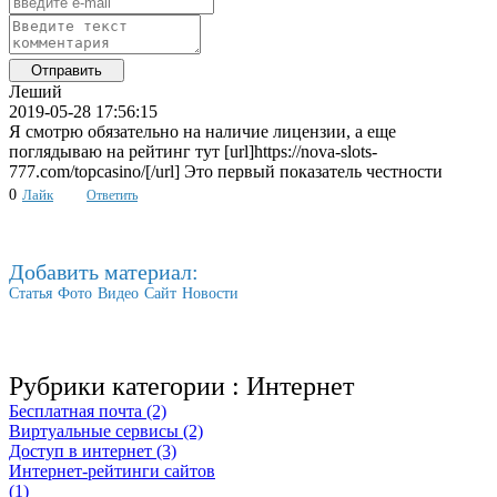
Леший
2019-05-28 17:56:15
Я смотрю обязательно на наличие лицензии, а еще
поглядываю на рейтинг тут [url]https://nova-slots-
777.com/topcasino/[/url] Это первый показатель честности
0
Лайк
Ответить
Добавить материал:
Статья
Фото
Видео
Сайт
Новости
Рубрики категории :
Интернет
Бесплатная почта (2)
Виртуальные сервисы (2)
Доступ в интернет (3)
Интернет-рейтинги сайтов
(1)