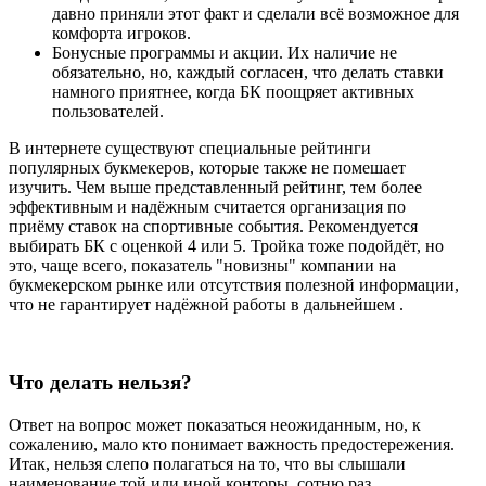
давно приняли этот факт и сделали всё возможное для
комфорта игроков.
Бонусные программы и акции. Их наличие не
обязательно, но, каждый согласен, что делать ставки
намного приятнее, когда БК поощряет активных
пользователей.
В интернете существуют специальные рейтинги
популярных букмекеров, которые также не помешает
изучить. Чем выше представленный рейтинг, тем более
эффективным и надёжным считается организация по
приёму ставок на спортивные события. Рекомендуется
выбирать БК с оценкой 4 или 5. Тройка тоже подойдёт, но
это, чаще всего, показатель "новизны" компании на
букмекерском рынке или отсутствия полезной информации,
что не гарантирует надёжной работы в дальнейшем .
Что делать нельзя?
Ответ на вопрос может показаться неожиданным, но, к
сожалению, мало кто понимает важность предостережения.
Итак, нельзя слепо полагаться на то, что вы слышали
наименование той или иной конторы, сотню раз.