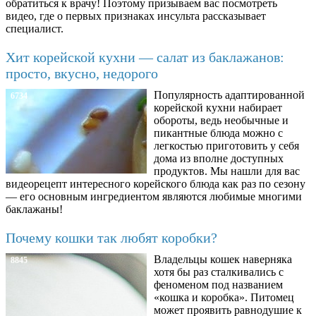
обратиться к врачу! Поэтому призываем вас посмотреть
видео, где о первых признаках инсульта рассказывает
специалист.
Хит корейской кухни — салат из баклажанов:
просто, вкусно, недорого
Популярность адаптированной
6734
корейской кухни набирает
обороты, ведь необычные и
пикантные блюда можно с
легкостью приготовить у себя
дома из вполне доступных
продуктов. Мы нашли для вас
видеорецепт интересного корейского блюда как раз по сезону
— его основным ингредиентом являются любимые многими
баклажаны!
Почему кошки так любят коробки?
Владельцы кошек наверняка
8845
хотя бы раз сталкивались с
феноменом под названием
«кошка и коробка». Питомец
может проявить равнодушие к