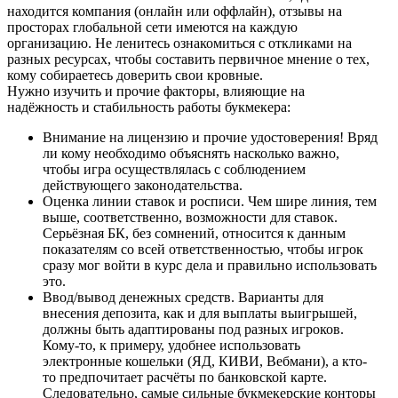
находится компания (онлайн или оффлайн), отзывы на
просторах глобальной сети имеются на каждую
организацию. Не ленитесь ознакомиться с откликами на
разных ресурсах, чтобы составить первичное мнение о тех,
кому собираетесь доверить свои кровные.
Нужно изучить и прочие факторы, влияющие на
надёжность и стабильность работы букмекера:
Внимание на лицензию и прочие удостоверения! Вряд
ли кому необходимо объяснять насколько важно,
чтобы игра осуществлялась с соблюдением
действующего законодательства.
Оценка линии ставок и росписи. Чем шире линия, тем
выше, соответственно, возможности для ставок.
Серьёзная БК, без сомнений, относится к данным
показателям со всей ответственностью, чтобы игрок
сразу мог войти в курс дела и правильно использовать
это.
Ввод/вывод денежных средств. Варианты для
внесения депозита, как и для выплаты выигрышей,
должны быть адаптированы под разных игроков.
Кому-то, к примеру, удобнее использовать
электронные кошельки (ЯД, КИВИ, Вебмани), а кто-
то предпочитает расчёты по банковской карте.
Следовательно, самые сильные букмекерские конторы