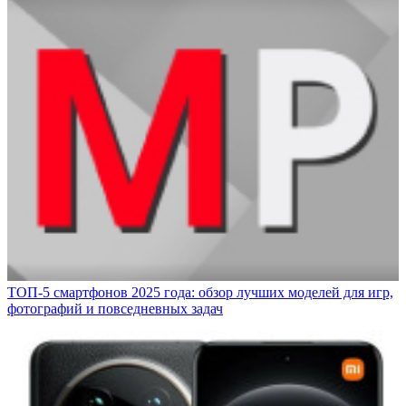
ТОП-5 смартфонов 2025 года: обзор лучших моделей для игр,
фотографий и повседневных задач