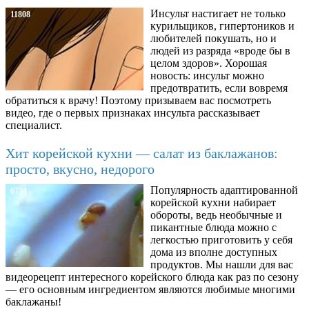
Инсульт настигает не только
11808
курильщиков, гипертоников и
любителей покушать, но и
людей из разряда «вроде бы в
целом здоров». Хорошая
новость: инсульт можно
предотвратить, если вовремя
обратиться к врачу! Поэтому призываем вас посмотреть
видео, где о первых признаках инсульта рассказывает
специалист.
Хит корейской кухни — салат из баклажанов:
просто, вкусно, недорого
Популярность адаптированной
6734
корейской кухни набирает
обороты, ведь необычные и
пикантные блюда можно с
легкостью приготовить у себя
дома из вполне доступных
продуктов. Мы нашли для вас
видеорецепт интересного корейского блюда как раз по сезону
— его основным ингредиентом являются любимые многими
баклажаны!