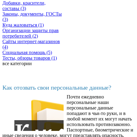
Добавки, красители,
составы (3)
Законы, документы, ГОСТы
(3)
Куда жаловаться (1)
Организации защиты прав
потребителей (2)
Сайты интернет-магазинов
(4)
Социальная помощь (5)
Тесты, обзоры товаров (1)
все категории
Последние добавленные
Как отозвать свои персональные данные?
Почти ежедневно
6602
персональные наши
персональные данные
попадают в чьи-то руки, и в
любой момент их могут начать
использовать противозаконно.
Паспортные, биометрические и
иные сведения о человеке, могут представлять опасность,