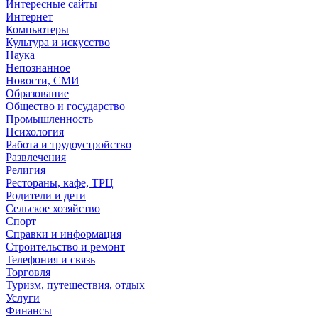
Интересные сайты
Интернет
Компьютеры
Культура и искусство
Наука
Непознанное
Новости, СМИ
Образование
Общество и государство
Промышленность
Психология
Работа и трудоустройство
Развлечения
Религия
Рестораны, кафе, ТРЦ
Родители и дети
Сельское хозяйство
Спорт
Справки и информация
Строительство и ремонт
Телефония и связь
Торговля
Туризм, путешествия, отдых
Услуги
Финансы