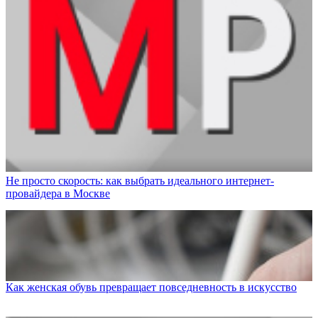
Не просто скорость: как выбрать идеального интернет-
провайдера в Москве
Как женская обувь превращает повседневность в искусство