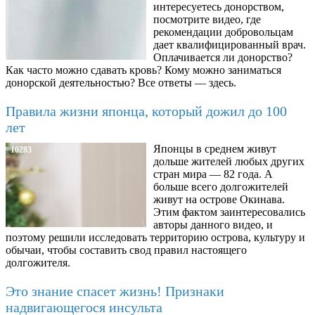
интересуетесь донорством,
посмотрите видео, где
рекомендации добровольцам
дает квалифицированный врач.
Оплачивается ли донорство?
Как часто можно сдавать кровь? Кому можно заниматься
донорской деятельностью? Все ответы — здесь.
Правила жизни японца, который дожил до 100
лет
Японцы в среднем живут
10283
дольше жителей любых других
стран мира — 82 года. А
больше всего долгожителей
живут на острове Окинава.
Этим фактом заинтересовались
авторы данного видео, и
поэтому решили исследовать территорию острова, культуру и
обычаи, чтобы составить свод правил настоящего
долгожителя.
Это знание спасет жизнь! Признаки
надвигающегося инсульта