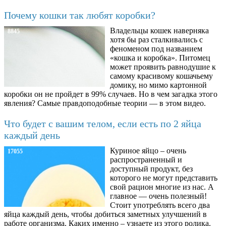
Почему кошки так любят коробки?
Владельцы кошек наверняка
8845
хотя бы раз сталкивались с
феноменом под названием
«кошка и коробка». Питомец
может проявить равнодушие к
самому красивому кошачьему
домику, но мимо картонной
коробки он не пройдет в 99% случаев. Но в чем загадка этого
явления? Самые правдоподобные теории — в этом видео.
Что будет с вашим телом, если есть по 2 яйца
каждый день
Куриное яйцо – очень
17055
распространенный и
доступный продукт, без
которого не могут представить
свой рацион многие из нас. А
главное — очень полезный!
Стоит употреблять всего два
яйца каждый день, чтобы добиться заметных улучшений в
работе организма. Каких именно – узнаете из этого ролика.