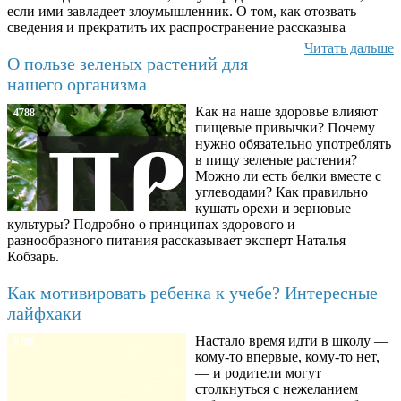
если ими завладеет злоумышленник. О том, как отозвать
сведения и прекратить их распространение рассказыва
Читать дальше
О пользе зеленых растений для
нашего организма
Как на наше здоровье влияют
4788
пищевые привычки? Почему
нужно обязательно употреблять
в пищу зеленые растения?
Можно ли есть белки вместе с
углеводами? Как правильно
кушать орехи и зерновые
культуры? Подробно о принципах здорового и
разнообразного питания рассказывает эксперт Наталья
Кобзарь.
Как мотивировать ребенка к учебе? Интересные
лайфхаки
Настало время идти в школу —
8780
кому-то впервые, кому-то нет,
— и родители могут
столкнуться с нежеланием