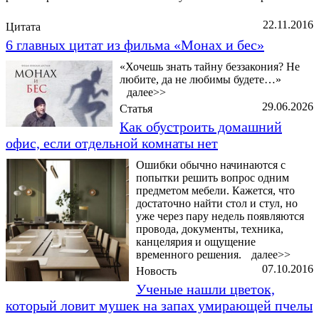
22.11.2016
Цитата
6 главных цитат из фильма «Монах и бес»
«Хочешь знать тайну беззакония? Не
любите, да не любимы будете…»
далее>>
29.06.2026
Статья
Как обустроить домашний
офис, если отдельной комнаты нет
Ошибки обычно начинаются с
попытки решить вопрос одним
предметом мебели. Кажется, что
достаточно найти стол и стул, но
уже через пару недель появляются
провода, документы, техника,
канцелярия и ощущение
временного решения.
далее>>
07.10.2016
Новость
Ученые нашли цветок,
который ловит мушек на запах умирающей пчелы