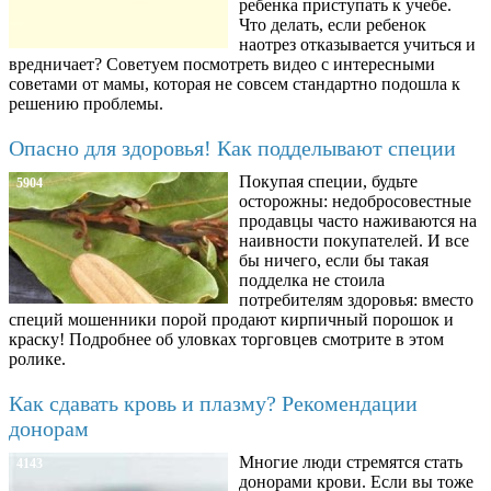
ребенка приступать к учебе.
Что делать, если ребенок
наотрез отказывается учиться и
вредничает? Советуем посмотреть видео с интересными
советами от мамы, которая не совсем стандартно подошла к
решению проблемы.
Опасно для здоровья! Как подделывают специи
Покупая специи, будьте
5904
осторожны: недобросовестные
продавцы часто наживаются на
наивности покупателей. И все
бы ничего, если бы такая
подделка не стоила
потребителям здоровья: вместо
специй мошенники порой продают кирпичный порошок и
краску! Подробнее об уловках торговцев смотрите в этом
ролике.
Как сдавать кровь и плазму? Рекомендации
донорам
Многие люди стремятся стать
4143
донорами крови. Если вы тоже