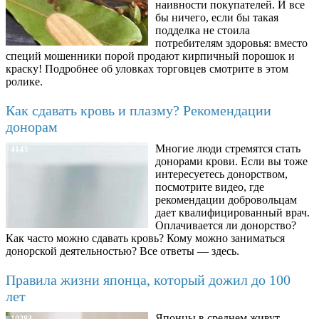
наивности покупателей. И все
бы ничего, если бы такая
подделка не стоила
потребителям здоровья: вместо
специй мошенники порой продают кирпичный порошок и
краску! Подробнее об уловках торговцев смотрите в этом
ролике.
Как сдавать кровь и плазму? Рекомендации
донорам
Многие люди стремятся стать
4143
донорами крови. Если вы тоже
интересуетесь донорством,
посмотрите видео, где
рекомендации добровольцам
дает квалифицированный врач.
Оплачивается ли донорство?
Как часто можно сдавать кровь? Кому можно заниматься
донорской деятельностью? Все ответы — здесь.
Правила жизни японца, который дожил до 100
лет
Японцы в среднем живут