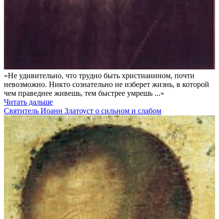
«Не удивительно, что трудно быть христианином, почти
невозможно. Никто сознательно не изберет жизнь, в которой
чем праведнее живешь, тем быстрее умрешь ...»
Читать дальше
Святитель Иоанн Златоуст о сильном и слабом