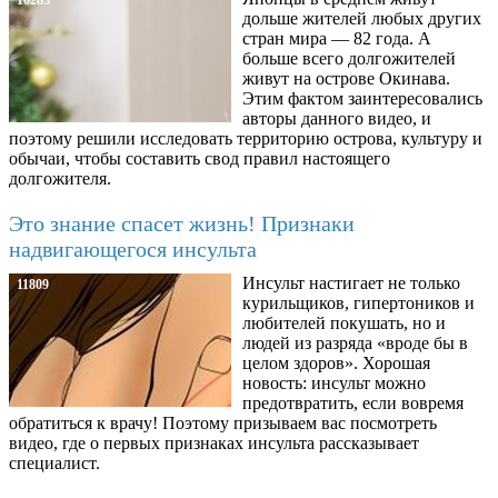
10283
дольше жителей любых других
стран мира — 82 года. А
больше всего долгожителей
живут на острове Окинава.
Этим фактом заинтересовались
авторы данного видео, и
поэтому решили исследовать территорию острова, культуру и
обычаи, чтобы составить свод правил настоящего
долгожителя.
Это знание спасет жизнь! Признаки
надвигающегося инсульта
Инсульт настигает не только
11809
курильщиков, гипертоников и
любителей покушать, но и
людей из разряда «вроде бы в
целом здоров». Хорошая
новость: инсульт можно
предотвратить, если вовремя
обратиться к врачу! Поэтому призываем вас посмотреть
видео, где о первых признаках инсульта рассказывает
специалист.