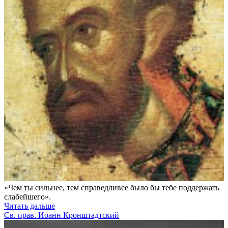
«Чем ты сильнее, тем справедливее было бы тебе поддержать
слабейшего».
Читать дальше
Св. прав. Иоанн Кронштадтский