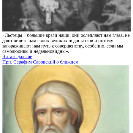
«Льстецы – большие враги наши: они ослепляют нам глаза, не
дают видеть нам своих великих недостатков и потому
загораживают нам путь к совершенству, особенно, если мы
самолюбивы и недальновидны».
Читать дальше
Прп. Серафим Саровский о ближнем