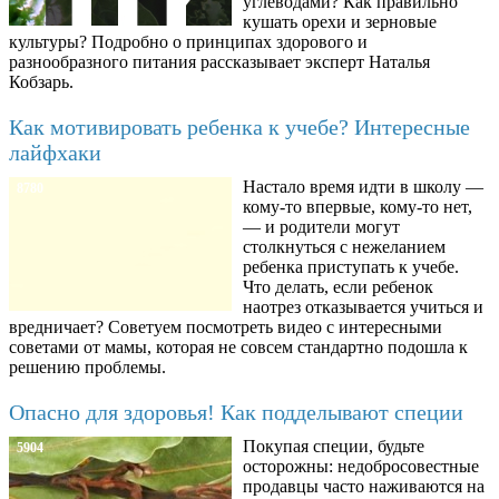
углеводами? Как правильно
кушать орехи и зерновые
культуры? Подробно о принципах здорового и
разнообразного питания рассказывает эксперт Наталья
Кобзарь.
Как мотивировать ребенка к учебе? Интересные
лайфхаки
Настало время идти в школу —
8780
кому-то впервые, кому-то нет,
— и родители могут
столкнуться с нежеланием
ребенка приступать к учебе.
Что делать, если ребенок
наотрез отказывается учиться и
вредничает? Советуем посмотреть видео с интересными
советами от мамы, которая не совсем стандартно подошла к
решению проблемы.
Опасно для здоровья! Как подделывают специи
Покупая специи, будьте
5904
осторожны: недобросовестные
продавцы часто наживаются на