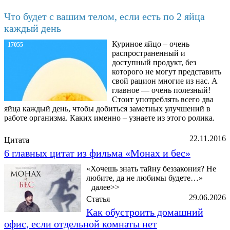
Что будет с вашим телом, если есть по 2 яйца
каждый день
Куриное яйцо – очень
17055
распространенный и
доступный продукт, без
которого не могут представить
свой рацион многие из нас. А
главное — очень полезный!
Стоит употреблять всего два
яйца каждый день, чтобы добиться заметных улучшений в
работе организма. Каких именно – узнаете из этого ролика.
22.11.2016
Цитата
6 главных цитат из фильма «Монах и бес»
«Хочешь знать тайну беззакония? Не
любите, да не любимы будете…»
далее>>
29.06.2026
Статья
Как обустроить домашний
офис, если отдельной комнаты нет