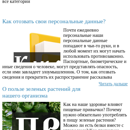
все категории
Последние добавленные материалы
Как отозвать свои персональные данные?
Почти ежедневно
6602
персональные наши
персональные данные
попадают в чьи-то руки, и в
любой момент их могут начать
использовать противозаконно.
Паспортные, биометрические и
иные сведения о человеке, могут представлять опасность,
если ими завладеет злоумышленник. О том, как отозвать
сведения и прекратить их распространение рассказыва
Читать дальше
О пользе зеленых растений для
нашего организма
Как на наше здоровье влияют
4789
пищевые привычки? Почему
нужно обязательно употреблять
в пищу зеленые растения?
Можно ли есть белки вместе с