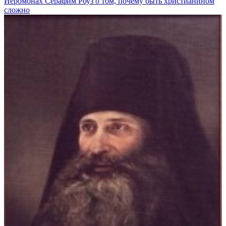
Иеромонах Серафим Роуз о том, почему быть христианином
сложно