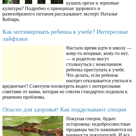
кушать орехи и зерновые
культуры? Подробно о принципах здорового и
разнообразного питания рассказывает эксперт Наталья
Кобзарь.
Как мотивировать ребенка к учебе? Интересные
лайфхаки
Настало время идти в школу —
8780
кому-то впервые, кому-то нет,
— и родители могут
столкнуться с нежеланием
ребенка приступать к учебе.
Что делать, если ребенок
наотрез отказывается учиться и
вредничает? Советуем посмотреть видео с интересными
советами от мамы, которая не совсем стандартно подошла к
решению проблемы.
Опасно для здоровья! Как подделывают специи
Покупая специи, будьте
5903
осторожны: недобросовестные
продавцы часто наживаются на
наивности покупателей. И все