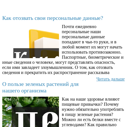
Последние добавленные
Как отозвать свои персональные данные?
Почти ежедневно
6602
персональные наши
персональные данные
попадают в чьи-то руки, и в
любой момент их могут начать
использовать противозаконно.
Паспортные, биометрические и
иные сведения о человеке, могут представлять опасность,
если ими завладеет злоумышленник. О том, как отозвать
сведения и прекратить их распространение рассказыва
Читать дальше
О пользе зеленых растений для
нашего организма
Как на наше здоровье влияют
4784
пищевые привычки? Почему
нужно обязательно употреблять
в пищу зеленые растения?
Можно ли есть белки вместе с
углеводами? Как правильно