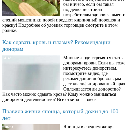
бы ничего, если бы такая
подделка не стоила
потребителям здоровья: вместо
специй мошенники порой продают кирпичный порошок и
краску! Подробнее об уловках торговцев смотрите в этом
ролике.
Как сдавать кровь и плазму? Рекомендации
донорам
Многие люди стремятся стать
4143
донорами крови. Если вы тоже
интересуетесь донорством,
посмотрите видео, где
рекомендации добровольцам
дает квалифицированный врач.
Оплачивается ли донорство?
Как часто можно сдавать кровь? Кому можно заниматься
донорской деятельностью? Все ответы — здесь.
Правила жизни японца, который дожил до 100
лет
Японцы в среднем живут
10283