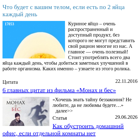
Что будет с вашим телом, если есть по 2 яйца
каждый день
Куриное яйцо – очень
17053
распространенный и
доступный продукт, без
которого не могут представить
свой рацион многие из нас. А
главное — очень полезный!
Стоит употреблять всего два
яйца каждый день, чтобы добиться заметных улучшений в
работе организма. Каких именно – узнаете из этого ролика.
22.11.2016
Цитата
6 главных цитат из фильма «Монах и бес»
«Хочешь знать тайну беззакония? Не
любите, да не любимы будете…»
далее>>
29.06.2026
Статья
Как обустроить домашний
офис, если отдельной комнаты нет