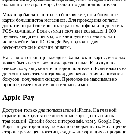
большинстве стран мира, бесплатно для пользователей.
Можно добавлять не только банковские, но и бонусные
карты большинства магазинов. Для проведения оплаты
достаточно разблокировать экран смартфона и поднести к
POS-терминалу. Если сумма покупки превышает 1 000
рублей, введите пин-код, отсканируйте отпечаток или
используйте Face ID. Google Pay подходит для
бесконтактной и онлайн-оплаты.
На главной странице находятся банковские карты, которых
может быть несколько, ниже дисконтные. Кликнув по
банковской, вы увидите историю платежей. Если нажать на
дисконт высветится штрихкод для начисления и списания
бонусов, получения скидки. Приложение максимально
простое, имеет минималистичный дизайн.
Apple Pay
Доступен только для пользователей iPhone. На главной
странице находятся все доступные карты, есть список
транзакций. Дизайн более интересный, чем у Google Pay.
Карты двухсторонние, их можно поворачивать. На лицевой
стороне размещен логотип, сзади – информация о продавце