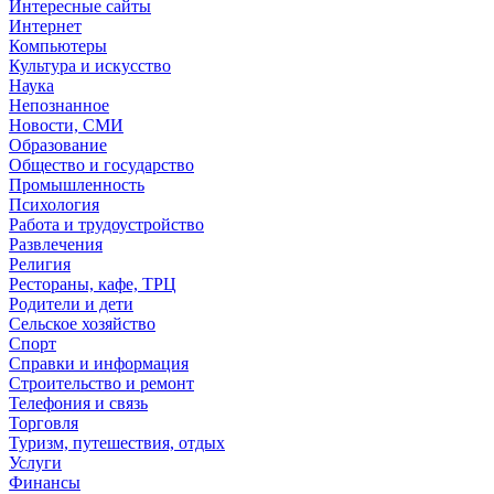
Интересные сайты
Интернет
Компьютеры
Культура и искусство
Наука
Непознанное
Новости, СМИ
Образование
Общество и государство
Промышленность
Психология
Работа и трудоустройство
Развлечения
Религия
Рестораны, кафе, ТРЦ
Родители и дети
Сельское хозяйство
Спорт
Справки и информация
Строительство и ремонт
Телефония и связь
Торговля
Туризм, путешествия, отдых
Услуги
Финансы