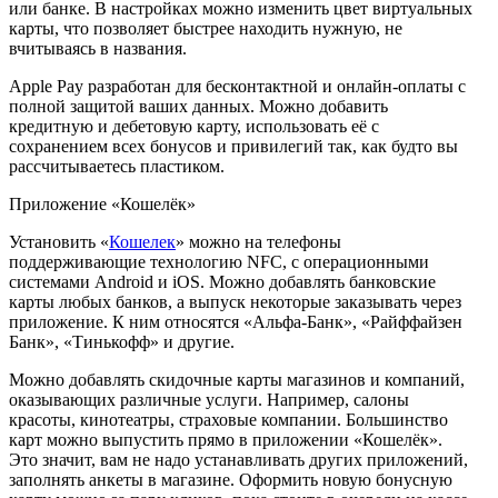
или банке. В настройках можно изменить цвет виртуальных
карты, что позволяет быстрее находить нужную, не
вчитываясь в названия.
Apple Pay разработан для бесконтактной и онлайн-оплаты с
полной защитой ваших данных. Можно добавить
кредитную и дебетовую карту, использовать её с
сохранением всех бонусов и привилегий так, как будто вы
рассчитываетесь пластиком.
Приложение «Кошелёк»
Установить «
Кошелек
» можно на телефоны
поддерживающие технологию NFC, с операционными
системами Android и iOS. Можно добавлять банковские
карты любых банков, а выпуск некоторые заказывать через
приложение. К ним относятся «Альфа-Банк», «Райффайзен
Банк», «Тинькофф» и другие.
Можно добавлять скидочные карты магазинов и компаний,
оказывающих различные услуги. Например, салоны
красоты, кинотеатры, страховые компании. Большинство
карт можно выпустить прямо в приложении «Кошелёк».
Это значит, вам не надо устанавливать других приложений,
заполнять анкеты в магазине. Оформить новую бонусную