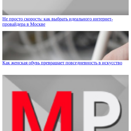
Не просто скорость: как выбрать идеального интернет-
провайдера в Москве
Как женская обувь превращает повседневность в искусство