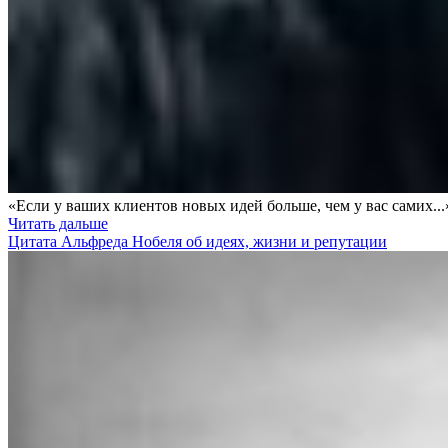
«Если у ваших клиентов новых идей больше, чем у вас самих...
Читать дальше
Цитата Альфреда Нобеля об идеях, жизни и репутации