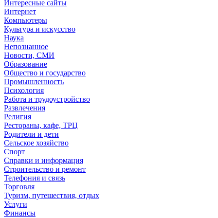
Интересные сайты
Интернет
Компьютеры
Культура и искусство
Наука
Непознанное
Новости, СМИ
Образование
Общество и государство
Промышленность
Психология
Работа и трудоустройство
Развлечения
Религия
Рестораны, кафе, ТРЦ
Родители и дети
Сельское хозяйство
Спорт
Справки и информация
Строительство и ремонт
Телефония и связь
Торговля
Туризм, путешествия, отдых
Услуги
Финансы