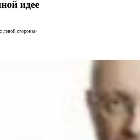
ной идее
с левой стороны»