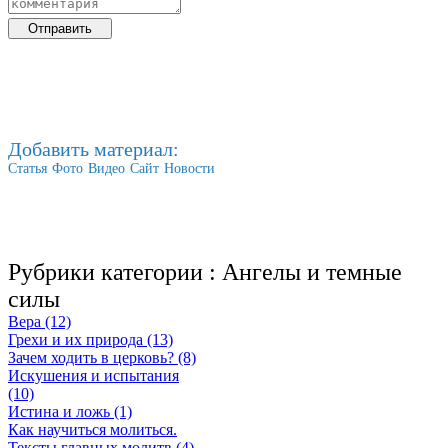
Добавить материал:
Статья
Фото
Видео
Сайт
Новости
Рубрики категории :
Ангелы и темные
силы
Вера (12)
Грехи и их природа (13)
Зачем ходить в церковь? (8)
Искушения и испытания
(10)
Истина и ложь (1)
Как научиться молиться.
Тексты главных молитв (4)