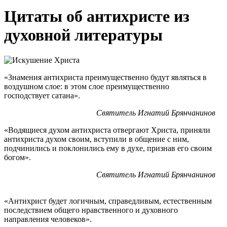
Цитаты об антихристе из
духовной литературы
«Знамения антихриста преимущественно будут являться в
воздушном слое: в этом слое преимущественно
господствует сатана».
Святитель Игнатий Брянчанинов
«Водящиеся духом антихриста отвергают Христа, приняли
антихриста духом своим, вступили в общение с ним,
подчинились и поклонились ему в духе, признав его своим
богом».
Святитель Игнатий Брянчанинов
«Антихрист будет логичным, справедливым, естественным
последствием общего нравственного и духовного
направления человеков».