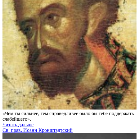
«Чем ты сильнее, тем справедливее было бы тебе поддержать
слабейшего».
Читать дальше
Св. прав. Иоанн Кронштадтский