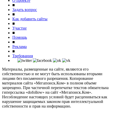
О проекте
■
Задать вопрос
■
Как добавить сайты
■
Участие
■
Помощь
■
Реклама
■
Требования
Материалы, размещенные на сайте, являются его
собственностью и не могут быть использованы вторыми
лицами без письменного разрешения. Копирование
материалов сайта «Мегапоиск.Ком» в полном объеме
запрещено. При частичной перепечатке текстов обязательна
гиперссылка «dofollow» на сайт «Мегапоиск.Ком».
Несоблюдение настоящих условий будет расцениваться как
нарушение защищаемых законом прав интеллектуальной
собственности и прав на информацию.