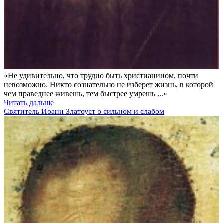
«Не удивительно, что трудно быть христианином, почти
невозможно. Никто сознательно не изберет жизнь, в которой
чем праведнее живешь, тем быстрее умрешь ...»
Читать дальше
Святитель Иоанн Златоуст о сильном и слабом