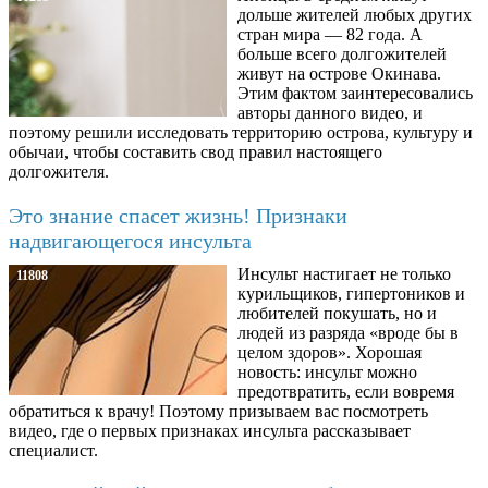
дольше жителей любых других
стран мира — 82 года. А
больше всего долгожителей
живут на острове Окинава.
Этим фактом заинтересовались
авторы данного видео, и
поэтому решили исследовать территорию острова, культуру и
обычаи, чтобы составить свод правил настоящего
долгожителя.
Это знание спасет жизнь! Признаки
надвигающегося инсульта
Инсульт настигает не только
11808
курильщиков, гипертоников и
любителей покушать, но и
людей из разряда «вроде бы в
целом здоров». Хорошая
новость: инсульт можно
предотвратить, если вовремя
обратиться к врачу! Поэтому призываем вас посмотреть
видео, где о первых признаках инсульта рассказывает
специалист.