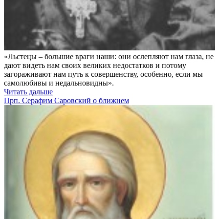
«Льстецы – большие враги наши: они ослепляют нам глаза, не
дают видеть нам своих великих недостатков и потому
загораживают нам путь к совершенству, особенно, если мы
самолюбивы и недальновидны».
Читать дальше
Прп. Серафим Саровский о ближнем