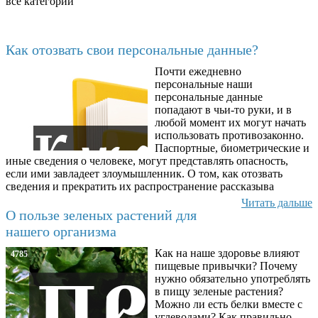
все категории
Последние добавленные материалы
Как отозвать свои персональные данные?
Почти ежедневно
6602
персональные наши
персональные данные
попадают в чьи-то руки, и в
любой момент их могут начать
использовать противозаконно.
Паспортные, биометрические и
иные сведения о человеке, могут представлять опасность,
если ими завладеет злоумышленник. О том, как отозвать
сведения и прекратить их распространение рассказыва
Читать дальше
О пользе зеленых растений для
нашего организма
Как на наше здоровье влияют
4785
пищевые привычки? Почему
нужно обязательно употреблять
в пищу зеленые растения?
Можно ли есть белки вместе с
углеводами? Как правильно