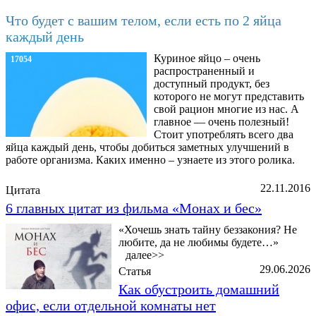
Что будет с вашим телом, если есть по 2 яйца
каждый день
Куриное яйцо – очень
17054
распространенный и
доступный продукт, без
которого не могут представить
свой рацион многие из нас. А
главное — очень полезный!
Стоит употреблять всего два
яйца каждый день, чтобы добиться заметных улучшений в
работе организма. Каких именно – узнаете из этого ролика.
22.11.2016
Цитата
6 главных цитат из фильма «Монах и бес»
«Хочешь знать тайну беззакония? Не
любите, да не любимы будете…»
далее>>
29.06.2026
Статья
Как обустроить домашний
офис, если отдельной комнаты нет