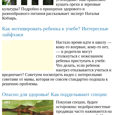
кушать орехи и зерновые
культуры? Подробно о принципах здорового и
разнообразного питания рассказывает эксперт Наталья
Кобзарь.
Как мотивировать ребенка к учебе? Интересные
лайфхаки
Настало время идти в школу —
8780
кому-то впервые, кому-то нет,
— и родители могут
столкнуться с нежеланием
ребенка приступать к учебе.
Что делать, если ребенок
наотрез отказывается учиться и
вредничает? Советуем посмотреть видео с интересными
советами от мамы, которая не совсем стандартно подошла к
решению проблемы.
Опасно для здоровья! Как подделывают специи
Покупая специи, будьте
5903
осторожны: недобросовестные
продавцы часто наживаются на