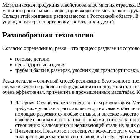
Металлическая продукция задействована во многих отраслях.
машиностроительные заводы, производители металлоконструкц
Склады этой компании располагаются в Ростовской области. В 
упрощающая транспортировку громоздких изделий.
Разнообразная технология
Согласно определению, резка – это процесс разделения сортово
готовые детали;
нестандартные изделия;
трубы и балки в размерах, удобных для транспортировки.
Резка металла – отличный способ реализации безотходного пр
случае в качестве рабочего оборудования используются станки:
очень эффективная, применима в промышленных масштабах. К
Лазерная. Осуществляется специальным резонатором. Уст
требуемом участке и расплавляет его, тем самым обеспеч
помощью разрезаются любые сплавы, и высокое качество 
изделие с ровными, без наплывов краями, готовое к про
отношению к алюминию и нержавеющей стали из-за их 
Плазменная. Плазмотрон генерирует режущую дугу, осущ
токопроводящих металлов и сплавов, высокоуглеродистой