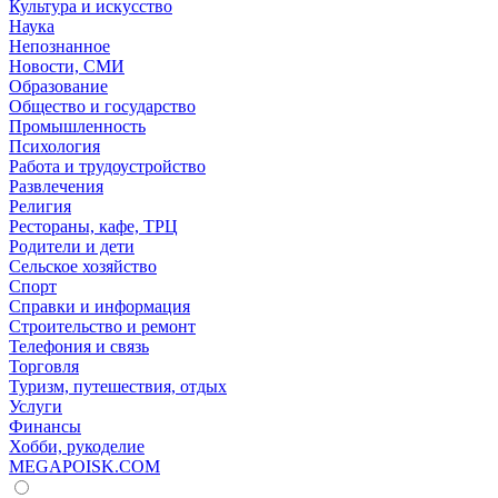
Культура и искусство
Наука
Непознанное
Новости, СМИ
Образование
Общество и государство
Промышленность
Психология
Работа и трудоустройство
Развлечения
Религия
Рестораны, кафе, ТРЦ
Родители и дети
Сельское хозяйство
Спорт
Справки и информация
Строительство и ремонт
Телефония и связь
Торговля
Туризм, путешествия, отдых
Услуги
Финансы
Хобби, рукоделие
MEGAPOISK.COM