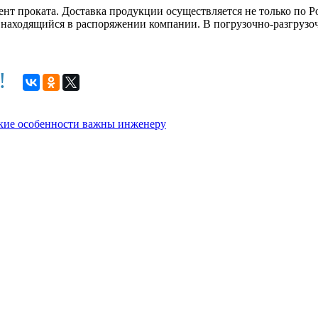
 проката. Доставка продукции осуществляется не только по Ро
т, находящийся в распоряжении компании. В погрузочно-разгру
м!
еские особенности важны инженеру