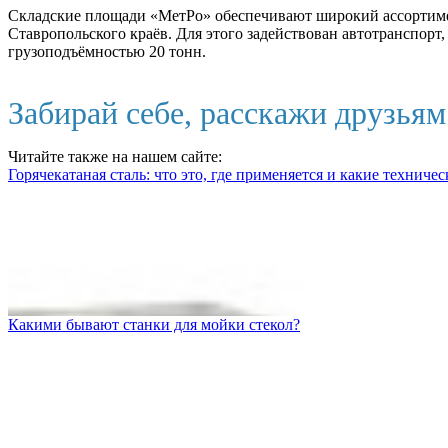
Складские площади «МетРо» обеспечивают широкий ассортимент
Ставропольского краёв. Для этого задействован автотранспор
грузоподъёмностью 20 тонн.
Забирай себе, расскажи друзья
Читайте также на нашем сайте:
Горячекатаная сталь: что это, где применяется и какие технич
Какими бывают станки для мойки стекол?