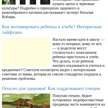
кушать орехи и зерновые
культуры? Подробно о принципах здорового и
разнообразного питания рассказывает эксперт Наталья
Кобзарь.
Как мотивировать ребенка к учебе? Интересные
лайфхаки
Настало время идти в школу —
8780
кому-то впервые, кому-то нет,
— и родители могут
столкнуться с нежеланием
ребенка приступать к учебе.
Что делать, если ребенок
наотрез отказывается учиться и
вредничает? Советуем посмотреть видео с интересными
советами от мамы, которая не совсем стандартно подошла к
решению проблемы.
Опасно для здоровья! Как подделывают специи
Покупая специи, будьте
5904
осторожны: недобросовестные
продавцы часто наживаются на