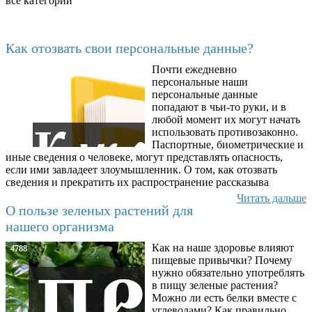
все категории
Последние добавленные материалы
Как отозвать свои персональные данные?
Почти ежедневно
6602
персональные наши
персональные данные
попадают в чьи-то руки, и в
любой момент их могут начать
использовать противозаконно.
Паспортные, биометрические и
иные сведения о человеке, могут представлять опасность,
если ими завладеет злоумышленник. О том, как отозвать
сведения и прекратить их распространение рассказыва
Читать дальше
О пользе зеленых растений для
нашего организма
Как на наше здоровье влияют
4788
пищевые привычки? Почему
нужно обязательно употреблять
в пищу зеленые растения?
Можно ли есть белки вместе с
углеводами? Как правильно