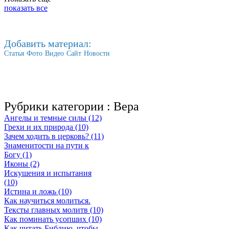
показать все
Добавить материал:
Статья
Фото
Видео
Сайт
Новости
Рубрики категории :
Вера
Ангелы и темные силы (12)
Грехи и их природа (10)
Зачем ходить в церковь? (11)
Знаменитости на пути к
Богу (1)
Иконы (2)
Искушения и испытания
(10)
Истина и ложь (10)
Как научиться молиться.
Тексты главных молитв (10)
Как поминать усопших (10)
Как читать Библию, чтобы