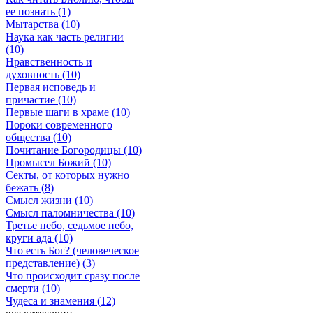
ее познать (1)
Мытарства (10)
Наука как часть религии
(10)
Нравственность и
духовность (10)
Первая исповедь и
причастие (10)
Первые шаги в храме (10)
Пороки современного
общества (10)
Почитание Богородицы (10)
Промысел Божий (10)
Секты, от которых нужно
бежать (8)
Смысл жизни (10)
Смысл паломничества (10)
Третье небо, седьмое небо,
круги ада (10)
Что есть Бог? (человеческое
представление) (3)
Что происходит сразу после
смерти (10)
Чудеса и знамения (12)