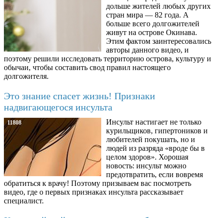
дольше жителей любых других
стран мира — 82 года. А
больше всего долгожителей
живут на острове Окинава.
Этим фактом заинтересовались
авторы данного видео, и
поэтому решили исследовать территорию острова, культуру и
обычаи, чтобы составить свод правил настоящего
долгожителя.
Это знание спасет жизнь! Признаки
надвигающегося инсульта
Инсульт настигает не только
11808
курильщиков, гипертоников и
любителей покушать, но и
людей из разряда «вроде бы в
целом здоров». Хорошая
новость: инсульт можно
предотвратить, если вовремя
обратиться к врачу! Поэтому призываем вас посмотреть
видео, где о первых признаках инсульта рассказывает
специалист.