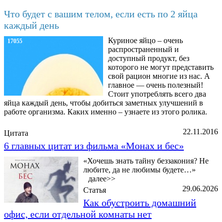
Что будет с вашим телом, если есть по 2 яйца
каждый день
Куриное яйцо – очень
17055
распространенный и
доступный продукт, без
которого не могут представить
свой рацион многие из нас. А
главное — очень полезный!
Стоит употреблять всего два
яйца каждый день, чтобы добиться заметных улучшений в
работе организма. Каких именно – узнаете из этого ролика.
22.11.2016
Цитата
6 главных цитат из фильма «Монах и бес»
«Хочешь знать тайну беззакония? Не
любите, да не любимы будете…»
далее>>
29.06.2026
Статья
Как обустроить домашний
офис, если отдельной комнаты нет