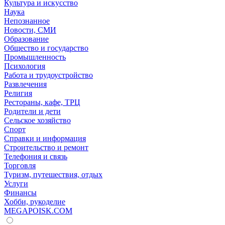
Культура и искусство
Наука
Непознанное
Новости, СМИ
Образование
Общество и государство
Промышленность
Психология
Работа и трудоустройство
Развлечения
Религия
Рестораны, кафе, ТРЦ
Родители и дети
Сельское хозяйство
Спорт
Справки и информация
Строительство и ремонт
Телефония и связь
Торговля
Туризм, путешествия, отдых
Услуги
Финансы
Хобби, рукоделие
MEGAPOISK.COM