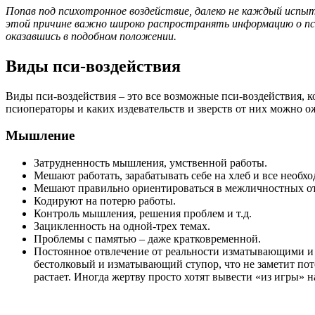
Попав под психотронное воздействие, далеко не каждый испыт
этой причине важно широко распространять информацию о псих
оказавшись в подобном положении.
Виды пси-воздействия
Виды пси-воздействия – это все возможные пси-воздействия, 
псиоператоры и каких издевательств и зверств от них можно о
Мышление
Затрудненность мышления, умственной работы.
Мешают работать, зарабатывать себе на хлеб и все необхо
Мешают правильно ориентироваться в межличностных отн
Кодируют на потерю работы.
Контроль мышления, решения проблем и т.д.
Зацикленность на одной-трех темах.
Проблемы с памятью – даже кратковременной.
Постоянное отвлечение от реальности изматывающими и
бестолковый и изматывающий ступор, что не заметит поте
растает. Иногда жертву просто хотят вывести «из игры» н