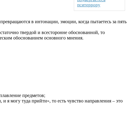
пситеррору
 превращаются в интонации, эмоции, когда пытаетесь за пять
статочно твердой и всесторонне обоснованной, то
еским обоснованием основного мнения.
плавление предметов;
 и я могу туда прийти», то есть чувство направления – это