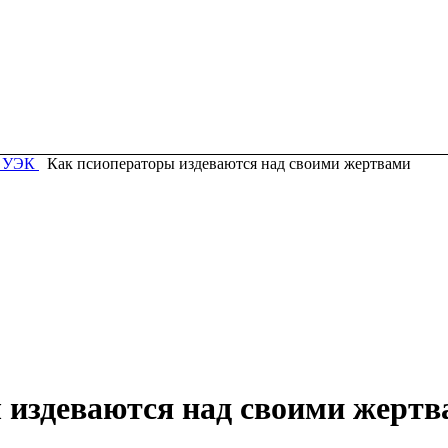
и УЭК
Как псиоператоры издеваются над своими жертвами
 издеваются над своими жерт