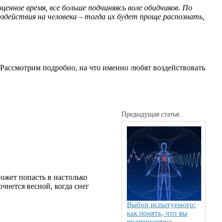
нное время, все больше подчиняясь воле обидчиков. По
действия на человека – тогда их будет проще распознать,
 Рассмотрим подробно, на что именно любят воздействовать
Предыдущая статья:
жет попасть в настолько
чнется весной, когда снег
Выбор испытуемого:
как понять, что вы
подвергаетесь