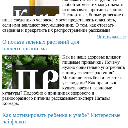
любой момент их могут начать
использовать противозаконно.
Паспортные, биометрические и
иные сведения о человеке, могут представлять опасность,
если ими завладеет злоумышленник. О том, как отозвать
сведения и прекратить их распространение рассказыва
Читать дальше
О пользе зеленых растений для
нашего организма
Как на наше здоровье влияют
4788
пищевые привычки? Почему
нужно обязательно употреблять
в пищу зеленые растения?
Можно ли есть белки вместе с
углеводами? Как правильно
кушать орехи и зерновые
культуры? Подробно о принципах здорового и
разнообразного питания рассказывает эксперт Наталья
Кобзарь.
Как мотивировать ребенка к учебе? Интересные
лайфхаки