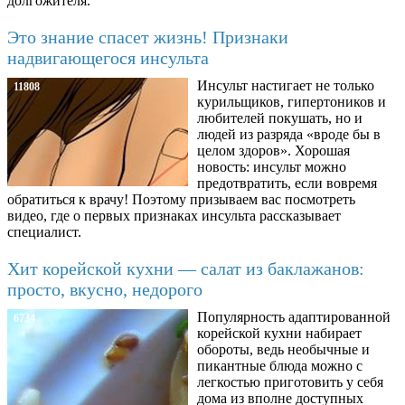
долгожителя.
Это знание спасет жизнь! Признаки
надвигающегося инсульта
Инсульт настигает не только
11808
курильщиков, гипертоников и
любителей покушать, но и
людей из разряда «вроде бы в
целом здоров». Хорошая
новость: инсульт можно
предотвратить, если вовремя
обратиться к врачу! Поэтому призываем вас посмотреть
видео, где о первых признаках инсульта рассказывает
специалист.
Хит корейской кухни — салат из баклажанов:
просто, вкусно, недорого
Популярность адаптированной
6734
корейской кухни набирает
обороты, ведь необычные и
пикантные блюда можно с
легкостью приготовить у себя
дома из вполне доступных