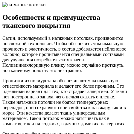
Особенности и преимущества
тканевого покрытия
Сатин, используемый в натяжных потолках, производится
по сложной технологии. Чтобы обеспечить максимальную
прочность и эластичность, в состав добавляется нейлоновое
волокно, которое пропитывается специальными составами
для улучшения потребительских качеств.
Поливинилхлоридную пленку можно случайно проткнуть,
но тканевому полотну это не страшно.
Пропитки из полиуретана обеспечивают максимальную
огнестойкость материала и делают его более прочным. Это
идеальный вариант для тех, кто страдает аллергией. У ткани
нет постороннего запаха, чего нельзя сказать о пленке.
Также натяжные потолки не боятся температурных
перепадов, они сохраняют свои свойства как в жару, так и в
мороз. Эти качества делают ткань универсальным
материалом. Такой потолок можно натягивать как в
комнатах, так и на лоджиях, в дачных домиках, на террасах.
Основные особенности тканевых материалов: