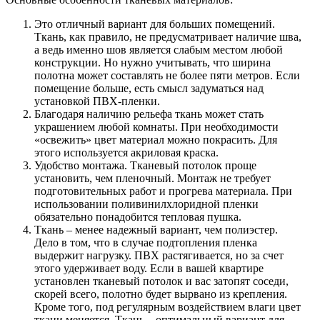
Это отличный вариант для больших помещений.
Ткань, как правило, не предусматривает наличие шва,
а ведь именно шов является слабым местом любой
конструкции. Но нужно учитывать, что ширина
полотна может составлять не более пяти метров. Если
помещение больше, есть смысл задуматься над
установкой ПВХ-пленки.
Благодаря наличию рельефа ткань может стать
украшением любой комнаты. При необходимости
«освежить» цвет материал можно покрасить. Для
этого используется акриловая краска.
Удобство монтажа. Тканевый потолок проще
установить, чем пленочный. Монтаж не требует
подготовительных работ и прогрева материала. При
использовании поливинилхлоридной пленки
обязательно понадобится тепловая пушка.
Ткань – менее надежный вариант, чем полиэстер.
Дело в том, что в случае подтопления пленка
выдержит нагрузку. ПВХ растягивается, но за счет
этого удерживает воду. Если в вашей квартире
установлен тканевый потолок и вас затопят соседи,
скорей всего, полотно будет вырвано из крепления.
Кроме того, под регулярным воздействием влаги цвет
ткани меняется. Ткань – оптимальный вариант для