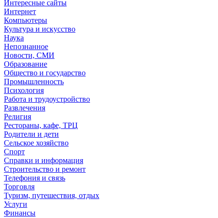
Интересные сайты
Интернет
Компьютеры
Культура и искусство
Наука
Непознанное
Новости, СМИ
Образование
Общество и государство
Промышленность
Психология
Работа и трудоустройство
Развлечения
Религия
Рестораны, кафе, ТРЦ
Родители и дети
Сельское хозяйство
Спорт
Справки и информация
Строительство и ремонт
Телефония и связь
Торговля
Туризм, путешествия, отдых
Услуги
Финансы