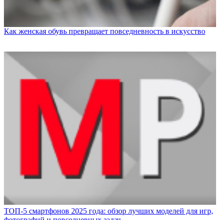
Как женская обувь превращает повседневность в искусство
ТОП-5 смартфонов 2025 года: обзор лучших моделей для игр,
фотографий и повседневных задач