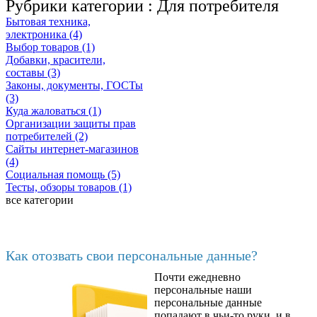
Рубрики категории :
Для потребителя
Бытовая техника,
электроника (4)
Выбор товаров (1)
Добавки, красители,
составы (3)
Законы, документы, ГОСТы
(3)
Куда жаловаться (1)
Организации защиты прав
потребителей (2)
Сайты интернет-магазинов
(4)
Социальная помощь (5)
Тесты, обзоры товаров (1)
все категории
Последние добавленные
Как отозвать свои персональные данные?
Почти ежедневно
6602
персональные наши
персональные данные
попадают в чьи-то руки, и в