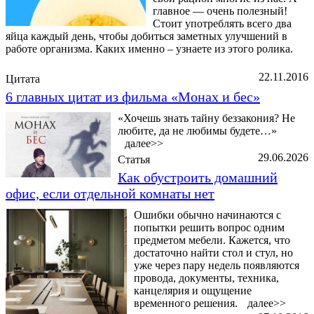
главное — очень полезный!
Стоит употреблять всего два
яйца каждый день, чтобы добиться заметных улучшений в
работе организма. Каких именно – узнаете из этого ролика.
22.11.2016
Цитата
6 главных цитат из фильма «Монах и бес»
«Хочешь знать тайну беззакония? Не
любите, да не любимы будете…»
далее>>
29.06.2026
Статья
Как обустроить домашний
офис, если отдельной комнаты нет
Ошибки обычно начинаются с
попытки решить вопрос одним
предметом мебели. Кажется, что
достаточно найти стол и стул, но
уже через пару недель появляются
провода, документы, техника,
канцелярия и ощущение
временного решения.
далее>>