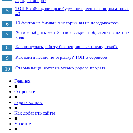
аэродизайнеров
ТОП-5 сайтов, которые будут интересны женщинам после
5
40
10 фактов из физики, о которых вы не догадываетесь
6
Хотите набрать вес? Узнайте секреты обретения заветных
7
кило
Как прогулять работу без неприятных последствий?
8
Как найти песню по отрывку? ТОП-5 сервисов
9
Старые вещи, которые можно дорого продать
10
Главная
■
О проекте
■
Задать вопрос
■
Как добавить сайты
■
Участие
■