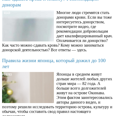
донорам
Многие люди стремятся стать
4143
донорами крови. Если вы тоже
интересуетесь донорством,
посмотрите видео, где
рекомендации добровольцам
дает квалифицированный врач.
Оплачивается ли донорство?
Как часто можно сдавать кровь? Кому можно заниматься
донорской деятельностью? Все ответы — здесь.
Правила жизни японца, который дожил до 100
лет
Японцы в среднем живут
10283
дольше жителей любых других
стран мира — 82 года. А
больше всего долгожителей
живут на острове Окинава.
Этим фактом заинтересовались
авторы данного видео, и
поэтому решили исследовать территорию острова, культуру и
обычаи, чтобы составить свод правил настоящего