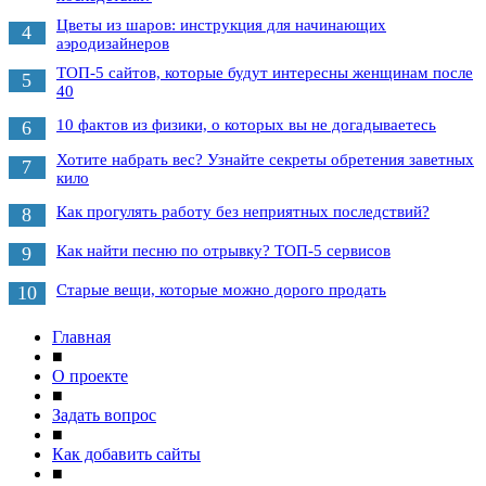
Цветы из шаров: инструкция для начинающих
4
аэродизайнеров
ТОП-5 сайтов, которые будут интересны женщинам после
5
40
10 фактов из физики, о которых вы не догадываетесь
6
Хотите набрать вес? Узнайте секреты обретения заветных
7
кило
Как прогулять работу без неприятных последствий?
8
Как найти песню по отрывку? ТОП-5 сервисов
9
Старые вещи, которые можно дорого продать
10
Главная
■
О проекте
■
Задать вопрос
■
Как добавить сайты
■