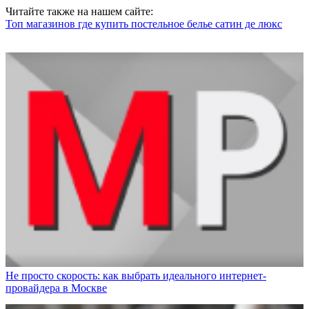
Читайте также на нашем сайте:
Топ магазинов где купить постельное белье сатин де люкс
Не просто скорость: как выбрать идеального интернет-
провайдера в Москве