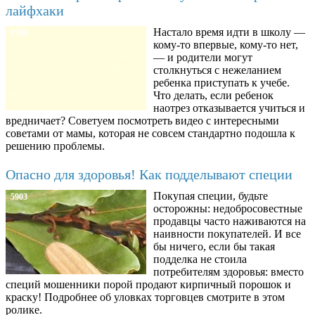
лайфхаки
Настало время идти в школу —
8780
кому-то впервые, кому-то нет,
— и родители могут
столкнуться с нежеланием
ребенка приступать к учебе.
Что делать, если ребенок
наотрез отказывается учиться и
вредничает? Советуем посмотреть видео с интересными
советами от мамы, которая не совсем стандартно подошла к
решению проблемы.
Опасно для здоровья! Как подделывают специи
Покупая специи, будьте
5903
осторожны: недобросовестные
продавцы часто наживаются на
наивности покупателей. И все
бы ничего, если бы такая
подделка не стоила
потребителям здоровья: вместо
специй мошенники порой продают кирпичный порошок и
краску! Подробнее об уловках торговцев смотрите в этом
ролике.