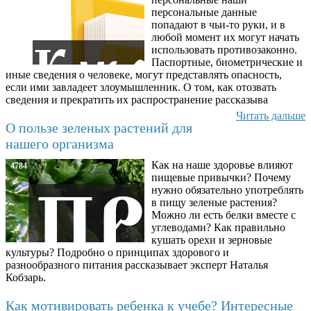
персональные данные
попадают в чьи-то руки, и в
любой момент их могут начать
использовать противозаконно.
Паспортные, биометрические и
иные сведения о человеке, могут представлять опасность,
если ими завладеет злоумышленник. О том, как отозвать
сведения и прекратить их распространение рассказыва
Читать дальше
О пользе зеленых растений для
нашего организма
Как на наше здоровье влияют
4784
пищевые привычки? Почему
нужно обязательно употреблять
в пищу зеленые растения?
Можно ли есть белки вместе с
углеводами? Как правильно
кушать орехи и зерновые
культуры? Подробно о принципах здорового и
разнообразного питания рассказывает эксперт Наталья
Кобзарь.
Как мотивировать ребенка к учебе? Интересные