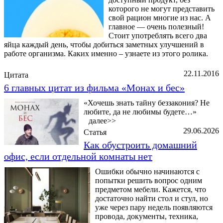
которого не могут представить
свой рацион многие из нас. А
главное — очень полезный!
Стоит употреблять всего два
яйца каждый день, чтобы добиться заметных улучшений в
работе организма. Каких именно – узнаете из этого ролика.
22.11.2016
Цитата
6 главных цитат из фильма «Монах и бес»
«Хочешь знать тайну беззакония? Не
любите, да не любимы будете…»
далее>>
29.06.2026
Статья
Как обустроить домашний
офис, если отдельной комнаты нет
Ошибки обычно начинаются с
попытки решить вопрос одним
предметом мебели. Кажется, что
достаточно найти стол и стул, но
уже через пару недель появляются
провода, документы, техника,