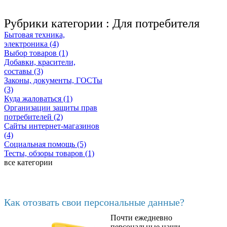
Рубрики категории :
Для потребителя
Бытовая техника,
электроника (4)
Выбор товаров (1)
Добавки, красители,
составы (3)
Законы, документы, ГОСТы
(3)
Куда жаловаться (1)
Организации защиты прав
потребителей (2)
Сайты интернет-магазинов
(4)
Социальная помощь (5)
Тесты, обзоры товаров (1)
все категории
Последние добавленные
Как отозвать свои персональные данные?
Почти ежедневно
6602
персональные наши