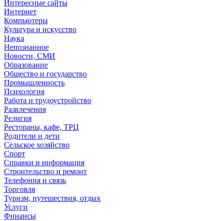
Интересные сайты
Интернет
Компьютеры
Культура и искусство
Наука
Непознанное
Новости, СМИ
Образование
Общество и государство
Промышленность
Психология
Работа и трудоустройство
Развлечения
Религия
Рестораны, кафе, ТРЦ
Родители и дети
Сельское хозяйство
Спорт
Справки и информация
Строительство и ремонт
Телефония и связь
Торговля
Туризм, путешествия, отдых
Услуги
Финансы