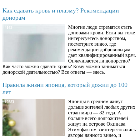
Как сдавать кровь и плазму? Рекомендации
донорам
Многие люди стремятся стать
4143
донорами крови. Если вы тоже
интересуетесь донорством,
посмотрите видео, где
рекомендации добровольцам
дает квалифицированный врач.
Оплачивается ли донорство?
Как часто можно сдавать кровь? Кому можно заниматься
донорской деятельностью? Все ответы — здесь.
Правила жизни японца, который дожил до 100
лет
Японцы в среднем живут
10283
дольше жителей любых других
стран мира — 82 года. А
больше всего долгожителей
живут на острове Окинава.
Этим фактом заинтересовались
авторы данного видео, и