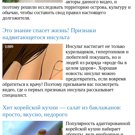
авторы данного видео, и
поэтому решили исследовать территорию острова, культуру и
обычаи, чтобы составить свод правил настоящего
долгожителя.
Это знание спасет жизнь! Признаки
надвигающегося инсульта
Инсульт настигает не только
11809
курильщиков, гипертоников и
любителей покушать, но и
людей из разряда «вроде бы в
целом здоров». Хорошая
новость: инсульт можно
предотвратить, если вовремя
обратиться к врачу! Поэтому призываем вас посмотреть
видео, где о первых признаках инсульта рассказывает
специалист.
Хит корейской кухни — салат из баклажанов:
просто, вкусно, недорого
Популярность адаптированной
6734
корейской кухни набирает
обороты, ведь необычные и