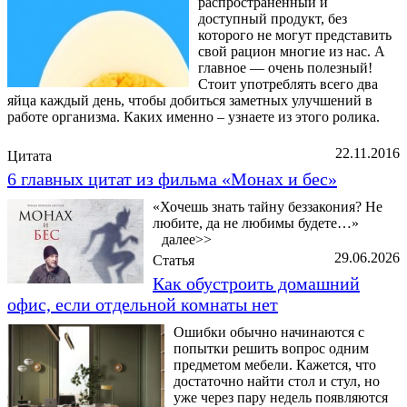
распространенный и
доступный продукт, без
которого не могут представить
свой рацион многие из нас. А
главное — очень полезный!
Стоит употреблять всего два
яйца каждый день, чтобы добиться заметных улучшений в
работе организма. Каких именно – узнаете из этого ролика.
22.11.2016
Цитата
6 главных цитат из фильма «Монах и бес»
«Хочешь знать тайну беззакония? Не
любите, да не любимы будете…»
далее>>
29.06.2026
Статья
Как обустроить домашний
офис, если отдельной комнаты нет
Ошибки обычно начинаются с
попытки решить вопрос одним
предметом мебели. Кажется, что
достаточно найти стол и стул, но
уже через пару недель появляются