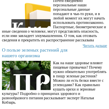
Почти ежедневно
6602
персональные наши
персональные данные
попадают в чьи-то руки, и в
любой момент их могут начать
использовать противозаконно.
Паспортные, биометрические и
иные сведения о человеке, могут представлять опасность,
если ими завладеет злоумышленник. О том, как отозвать
сведения и прекратить их распространение рассказыва
Читать дальше
О пользе зеленых растений для
нашего организма
Как на наше здоровье влияют
4789
пищевые привычки? Почему
нужно обязательно употреблять
в пищу зеленые растения?
Можно ли есть белки вместе с
углеводами? Как правильно
кушать орехи и зерновые
культуры? Подробно о принципах здорового и
разнообразного питания рассказывает эксперт Наталья
Кобзарь.