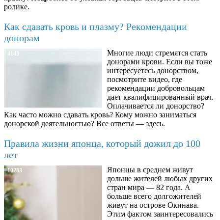
ролике.
Как сдавать кровь и плазму? Рекомендации
донорам
Многие люди стремятся стать
4143
донорами крови. Если вы тоже
интересуетесь донорством,
посмотрите видео, где
рекомендации добровольцам
дает квалифицированный врач.
Оплачивается ли донорство?
Как часто можно сдавать кровь? Кому можно заниматься
донорской деятельностью? Все ответы — здесь.
Правила жизни японца, который дожил до 100
лет
Японцы в среднем живут
10283
дольше жителей любых других
стран мира — 82 года. А
больше всего долгожителей
живут на острове Окинава.
Этим фактом заинтересовались