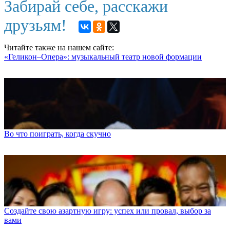
Забирай себе, расскажи
друзьям!
Читайте также на нашем сайте:
«Геликон–Опера»: музыкальный театр новой формации
Во что поиграть, когда скучно
Создайте свою азартную игру: успех или провал, выбор за
вами