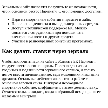
Зеркальный сайт позволяет получить те же возможности,
что и основной ресурс Париматч. С его помощью доступны:
Пари на спортивные события в прематч и лайв.
Пополнение депозита и вывод выигранных средств.
Доступ к технической поддержке БК. Можно
связаться с сотрудниками при помощи чата,
электронной почты и других средств.
Участие в разнообразных бонусных программах.
Как делать ставки через зеркало
Чтобы заключить пари на сайте-дубликате БК Париматч,
следует ввести логин и пароль. Полезно для начала
убедиться в подлинности зеркального сервиса, и только
потом ввести личные данные; ведь мошенники никогда не
дремлют. Остальные действия аналогичны работе с
основной версией сайта. Выбираем необходимое
спортивное событие, коэффициент, а затем делаем ставку.
Остается только ожидать, когда выбранный исход принесет
желаемый выигрыш.