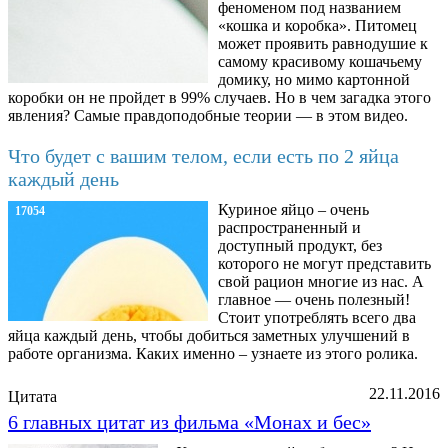
феноменом под названием
«кошка и коробка». Питомец
может проявить равнодушие к
самому красивому кошачьему
домику, но мимо картонной
коробки он не пройдет в 99% случаев. Но в чем загадка этого
явления? Самые правдоподобные теории — в этом видео.
Что будет с вашим телом, если есть по 2 яйца
каждый день
Куриное яйцо – очень
17054
распространенный и
доступный продукт, без
которого не могут представить
свой рацион многие из нас. А
главное — очень полезный!
Стоит употреблять всего два
яйца каждый день, чтобы добиться заметных улучшений в
работе организма. Каких именно – узнаете из этого ролика.
22.11.2016
Цитата
6 главных цитат из фильма «Монах и бес»