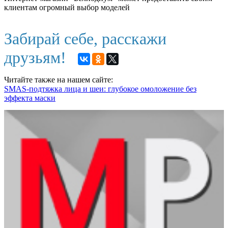
клиентам огромный выбор моделей
Забирай себе, расскажи
друзьям!
Читайте также на нашем сайте:
SMAS-подтяжка лица и шеи: глубокое омоложение без
эффекта маски