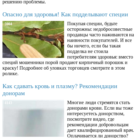
решению проблемы.
Опасно для здоровья! Как подделывают специи
Покупая специи, будьте
5904
осторожны: недобросовестные
продавцы часто наживаются на
наивности покупателей. И все
бы ничего, если бы такая
подделка не стоила
потребителям здоровья: вместо
специй мошенники порой продают кирпичный порошок и
краску! Подробнее об уловках торговцев смотрите в этом
ролике.
Как сдавать кровь и плазму? Рекомендации
донорам
Многие люди стремятся стать
4143
донорами крови. Если вы тоже
интересуетесь донорством,
посмотрите видео, где
рекомендации добровольцам
дает квалифицированный врач.
Оплачивается ли донорство?