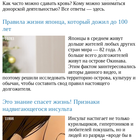
Как часто можно сдавать кровь? Кому можно заниматься
донорской деятельностью? Все ответы — здесь.
Правила жизни японца, который дожил до 100
лет
Японцы в среднем живут
10283
дольше жителей любых других
стран мира — 82 года. А
больше всего долгожителей
живут на острове Окинава.
Этим фактом заинтересовались
авторы данного видео, и
поэтому решили исследовать территорию острова, культуру и
обычаи, чтобы составить свод правил настоящего
долгожителя.
Это знание спасет жизнь! Признаки
надвигающегося инсульта
Инсульт настигает не только
11808
курильщиков, гипертоников и
любителей покушать, но и
людей из разряда «вроде бы в