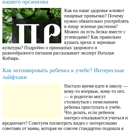
нашего организма
Как на наше здоровье влияют
4786
пищевые привычки? Почему
нужно обязательно употреблять
в пищу зеленые растения?
Можно ли есть белки вместе с
углеводами? Как правильно
кушать орехи и зерновые
культуры? Подробно о принципах здорового и
разнообразного питания рассказывает эксперт Наталья
Кобзарь.
Как мотивировать ребенка к учебе? Интересные
лайфхаки
Настало время идти в школу —
8780
кому-то впервые, кому-то нет,
— и родители могут
столкнуться с нежеланием
ребенка приступать к учебе.
Что делать, если ребенок
наотрез отказывается учиться и
вредничает? Советуем посмотреть видео с интересными
советами от мамы, которая не совсем стандартно подошла к