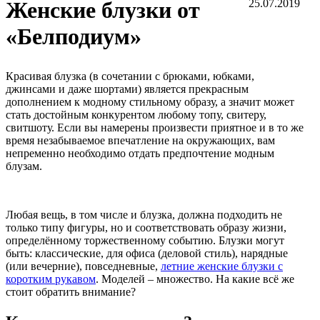
Женские блузки от
25.07.2019
«Белподиум»
Красивая блузка (в сочетании с брюками, юбками,
джинсами и даже шортами) является прекрасным
дополнением к модному стильному образу, а значит может
стать достойным конкурентом любому топу, свитеру,
свитшоту. Если вы намерены произвести приятное и в то же
время незабываемое впечатление на окружающих, вам
непременно необходимо отдать предпочтение модным
блузам.
Любая вещь, в том числе и блузка, должна подходить не
только типу фигуры, но и соответствовать образу жизни,
определённому торжественному событию. Блузки могут
быть: классические, для офиса (деловой стиль), нарядные
(или вечерние), повседневные,
летние женские блузки с
коротким рукавом
. Моделей – множество. На какие всё же
стоит обратить внимание?