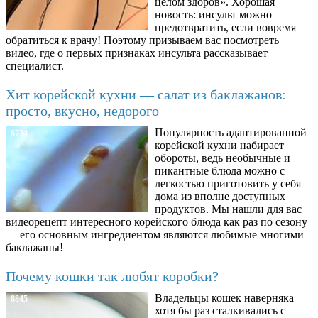
целом здоров». Хорошая
новость: инсульт можно
предотвратить, если вовремя
обратиться к врачу! Поэтому призываем вас посмотреть
видео, где о первых признаках инсульта рассказывает
специалист.
Хит корейской кухни — салат из баклажанов:
просто, вкусно, недорого
Популярность адаптированной
6734
корейской кухни набирает
обороты, ведь необычные и
пикантные блюда можно с
легкостью приготовить у себя
дома из вполне доступных
продуктов. Мы нашли для вас
видеорецепт интересного корейского блюда как раз по сезону
— его основным ингредиентом являются любимые многими
баклажаны!
Почему кошки так любят коробки?
Владельцы кошек наверняка
8845
хотя бы раз сталкивались с