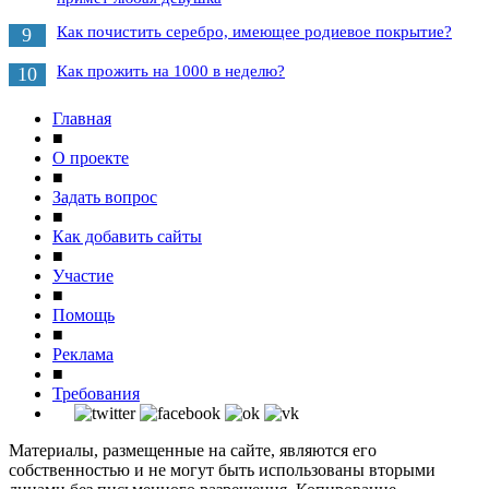
Как почистить серебро, имеющее родиевое покрытие?
9
Как прожить на 1000 в неделю?
10
Главная
■
О проекте
■
Задать вопрос
■
Как добавить сайты
■
Участие
■
Помощь
■
Реклама
■
Требования
Материалы, размещенные на сайте, являются его
собственностью и не могут быть использованы вторыми