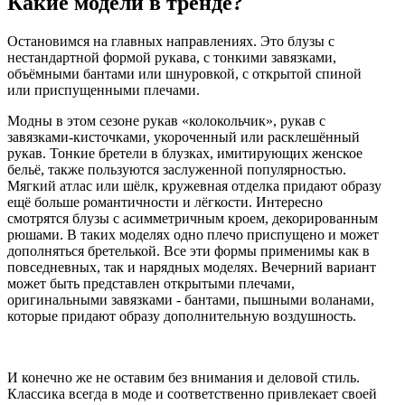
Какие модели в тренде?
Остановимся на главных направлениях. Это блузы с
нестандартной формой рукава, с тонкими завязками,
объёмными бантами или шнуровкой, с открытой спиной
или приспущенными плечами.
Модны в этом сезоне рукав «колокольчик», рукав с
завязками-кисточками, укороченный или расклешённый
рукав. Тонкие бретели в блузках, имитирующих женское
бельё, также пользуются заслуженной популярностью.
Мягкий атлас или шёлк, кружевная отделка придают образу
ещё больше романтичности и лёгкости. Интересно
смотрятся блузы с асимметричным кроем, декорированным
рюшами. В таких моделях одно плечо приспущено и может
дополняться бретелькой. Все эти формы применимы как в
повседневных, так и нарядных моделях. Вечерний вариант
может быть представлен открытыми плечами,
оригинальными завязками - бантами, пышными воланами,
которые придают образу дополнительную воздушность.
И конечно же не оставим без внимания и деловой стиль.
Классика всегда в моде и соответственно привлекает своей