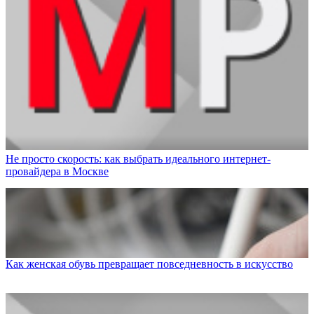
Не просто скорость: как выбрать идеального интернет-
провайдера в Москве
Как женская обувь превращает повседневность в искусство