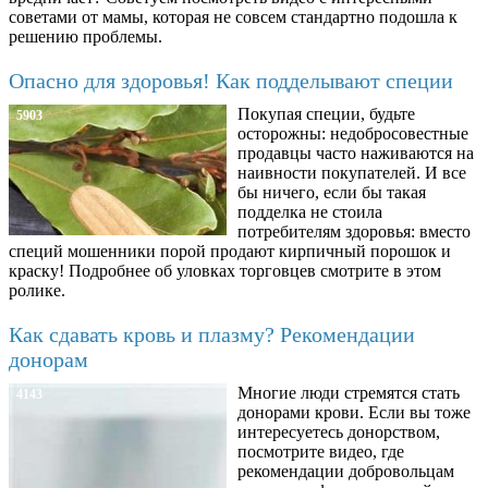
советами от мамы, которая не совсем стандартно подошла к
решению проблемы.
Опасно для здоровья! Как подделывают специи
Покупая специи, будьте
5903
осторожны: недобросовестные
продавцы часто наживаются на
наивности покупателей. И все
бы ничего, если бы такая
подделка не стоила
потребителям здоровья: вместо
специй мошенники порой продают кирпичный порошок и
краску! Подробнее об уловках торговцев смотрите в этом
ролике.
Как сдавать кровь и плазму? Рекомендации
донорам
Многие люди стремятся стать
4143
донорами крови. Если вы тоже
интересуетесь донорством,
посмотрите видео, где
рекомендации добровольцам