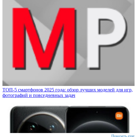
ТОП-5 смартфонов 2025 года: обзор лучших моделей для игр,
фотографий и повседневных задач
Показать еще