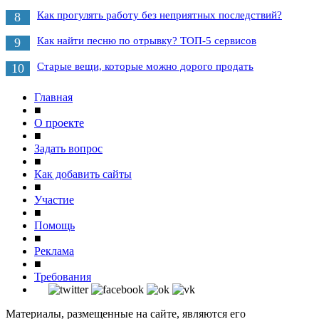
Как прогулять работу без неприятных последствий?
8
Как найти песню по отрывку? ТОП-5 сервисов
9
Старые вещи, которые можно дорого продать
10
Главная
■
О проекте
■
Задать вопрос
■
Как добавить сайты
■
Участие
■
Помощь
■
Реклама
■
Требования
Материалы, размещенные на сайте, являются его