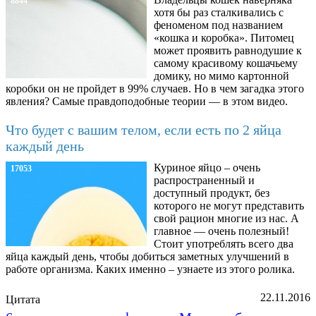
8844
хотя бы раз сталкивались с
феноменом под названием
«кошка и коробка». Питомец
может проявить равнодушие к
самому красивому кошачьему
домику, но мимо картонной
коробки он не пройдет в 99% случаев. Но в чем загадка этого
явления? Самые правдоподобные теории — в этом видео.
Что будет с вашим телом, если есть по 2 яйца
каждый день
Куриное яйцо – очень
17053
распространенный и
доступный продукт, без
которого не могут представить
свой рацион многие из нас. А
главное — очень полезный!
Стоит употреблять всего два
яйца каждый день, чтобы добиться заметных улучшений в
работе организма. Каких именно – узнаете из этого ролика.
22.11.2016
Цитата