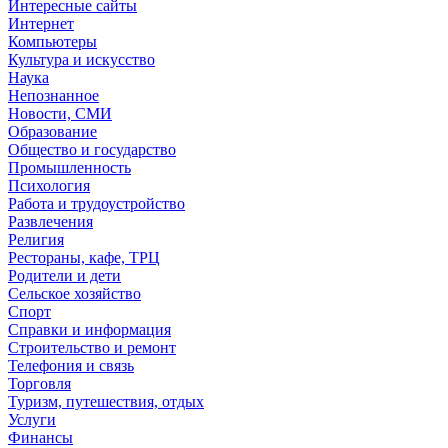
Интересные сайты
Интернет
Компьютеры
Культура и искусство
Наука
Непознанное
Новости, СМИ
Образование
Общество и государство
Промышленность
Психология
Работа и трудоустройство
Развлечения
Религия
Рестораны, кафе, ТРЦ
Родители и дети
Сельское хозяйство
Спорт
Справки и информация
Строительство и ремонт
Телефония и связь
Торговля
Туризм, путешествия, отдых
Услуги
Финансы