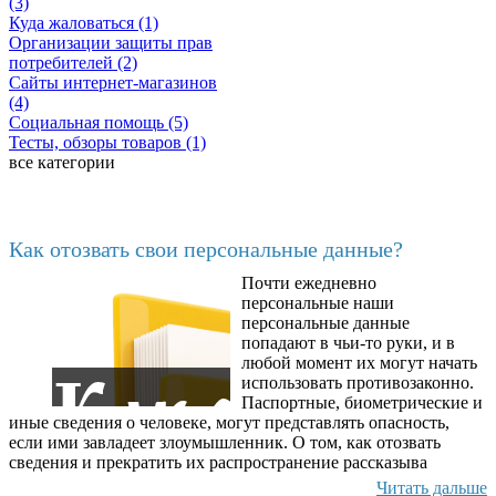
(3)
Куда жаловаться (1)
Организации защиты прав
потребителей (2)
Сайты интернет-магазинов
(4)
Социальная помощь (5)
Тесты, обзоры товаров (1)
все категории
Последние добавленные
Как отозвать свои персональные данные?
Почти ежедневно
6602
персональные наши
персональные данные
попадают в чьи-то руки, и в
любой момент их могут начать
использовать противозаконно.
Паспортные, биометрические и
иные сведения о человеке, могут представлять опасность,
если ими завладеет злоумышленник. О том, как отозвать
сведения и прекратить их распространение рассказыва
Читать дальше