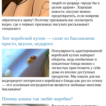
людей из разряда «вроде бы в
целом здоров». Хорошая
новость: инсульт можно
предотвратить, если вовремя
обратиться к врачу! Поэтому призываем вас посмотреть
видео, где о первых признаках инсульта рассказывает
специалист.
Хит корейской кухни — салат из баклажанов:
просто, вкусно, недорого
Популярность адаптированной
6734
корейской кухни набирает
обороты, ведь необычные и
пикантные блюда можно с
легкостью приготовить у себя
дома из вполне доступных
продуктов. Мы нашли для вас
видеорецепт интересного корейского блюда как раз по сезону
— его основным ингредиентом являются любимые многими
баклажаны!
Почему кошки так любят коробки?
Владельцы кошек наверняка