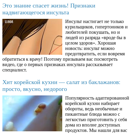
Это знание спасет жизнь! Признаки
надвигающегося инсульта
Инсульт настигает не только
11808
курильщиков, гипертоников и
любителей покушать, но и
людей из разряда «вроде бы в
целом здоров». Хорошая
новость: инсульт можно
предотвратить, если вовремя
обратиться к врачу! Поэтому призываем вас посмотреть
видео, где о первых признаках инсульта рассказывает
специалист.
Хит корейской кухни — салат из баклажанов:
просто, вкусно, недорого
Популярность адаптированной
6734
корейской кухни набирает
обороты, ведь необычные и
пикантные блюда можно с
легкостью приготовить у себя
дома из вполне доступных
продуктов. Мы нашли для вас