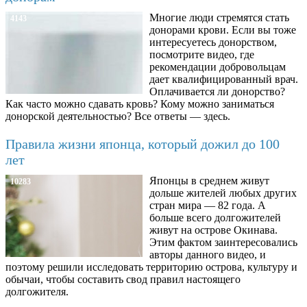
Многие люди стремятся стать
4143
донорами крови. Если вы тоже
интересуетесь донорством,
посмотрите видео, где
рекомендации добровольцам
дает квалифицированный врач.
Оплачивается ли донорство?
Как часто можно сдавать кровь? Кому можно заниматься
донорской деятельностью? Все ответы — здесь.
Правила жизни японца, который дожил до 100
лет
Японцы в среднем живут
10283
дольше жителей любых других
стран мира — 82 года. А
больше всего долгожителей
живут на острове Окинава.
Этим фактом заинтересовались
авторы данного видео, и
поэтому решили исследовать территорию острова, культуру и
обычаи, чтобы составить свод правил настоящего
долгожителя.