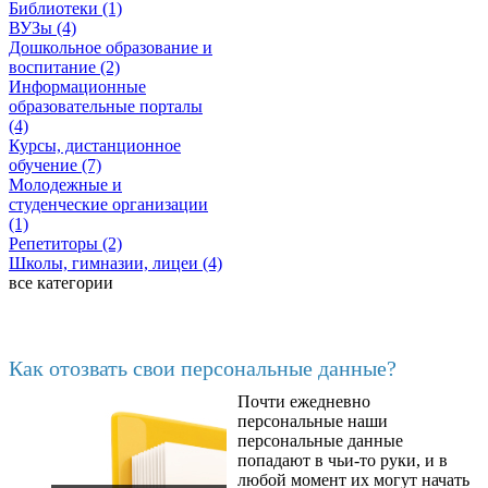
Библиотеки (1)
ВУЗы (4)
Дошкольное образование и
воспитание (2)
Информационные
образовательные порталы
(4)
Курсы, дистанционное
обучение (7)
Молодежные и
студенческие организации
(1)
Репетиторы (2)
Школы, гимназии, лицеи (4)
все категории
Последние добавленные
Как отозвать свои персональные данные?
Почти ежедневно
6602
персональные наши
персональные данные
попадают в чьи-то руки, и в
любой момент их могут начать