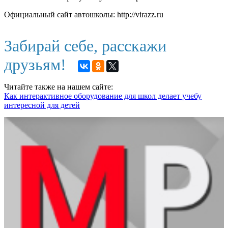
Официальный сайт автошколы: http://virazz.ru
Забирай себе, расскажи
друзьям!
Читайте также на нашем сайте:
Как интерактивное оборудование для школ делает учебу
интересной для детей