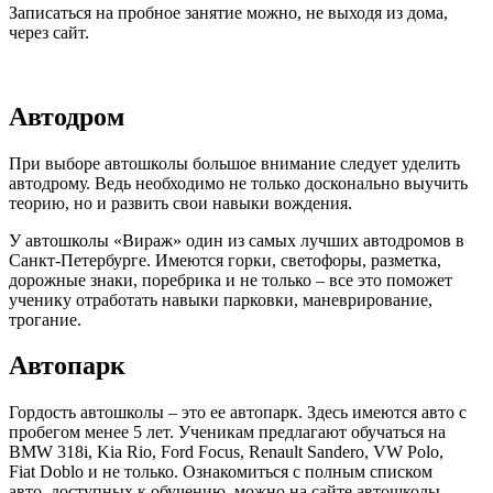
Записаться на пробное занятие можно, не выходя из дома,
через сайт.
Автодром
При выборе автошколы большое внимание следует уделить
автодрому. Ведь необходимо не только досконально выучить
теорию, но и развить свои навыки вождения.
У автошколы «Вираж» один из самых лучших автодромов в
Санкт-Петербурге. Имеются горки, светофоры, разметка,
дорожные знаки, поребрика и не только – все это поможет
ученику отработать навыки парковки, маневрирование,
трогание.
Автопарк
Гордость автошколы – это ее автопарк. Здесь имеются авто с
пробегом менее 5 лет. Ученикам предлагают обучаться на
BMW 318i, Kia Rio, Ford Focus, Renault Sandero, VW Polo,
Fiat Doblo и не только. Ознакомиться с полным списком
авто, доступных к обучению, можно на сайте автошколы.