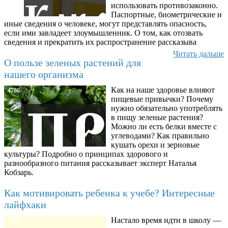
использовать противозаконно.
Паспортные, биометрические и
иные сведения о человеке, могут представлять опасность,
если ими завладеет злоумышленник. О том, как отозвать
сведения и прекратить их распространение рассказыва
Читать дальше
О пользе зеленых растений для
нашего организма
Как на наше здоровье влияют
4786
пищевые привычки? Почему
нужно обязательно употреблять
в пищу зеленые растения?
Можно ли есть белки вместе с
углеводами? Как правильно
кушать орехи и зерновые
культуры? Подробно о принципах здорового и
разнообразного питания рассказывает эксперт Наталья
Кобзарь.
Как мотивировать ребенка к учебе? Интересные
лайфхаки
Настало время идти в школу —
8780