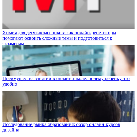
Химия для десятиклассников: как онлайн-репетиторы
помогают освоить сложные темы и подготовиться к
экзаменам
Преимущества занятий в онлайн-школе: почему ребенку это
удобно
Исследование рынка образования: обзор онлайн-курсов
дизайна