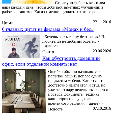
Стоит употреблять всего два
яйца каждый день, чтобы добиться заметных улучшений в
работе организма. Каких именно – узнаете из этого ролика.
22.11.2016
Цитата
6 главных цитат из фильма «Монах и бес»
«Хочешь знать тайну беззакония? Не
любите, да не любимы будете…»
далее>>
29.06.2026
Статья
Как обустроить домашний
офис, если отдельной комнаты нет
Ошибки обычно начинаются с
попытки решить вопрос одним
предметом мебели. Кажется, что
достаточно найти стол и стул, но
уже через пару недель появляются
провода, документы, техника,
канцелярия и ощущение
временного решения.
далее>>
07.10.2016
Новость