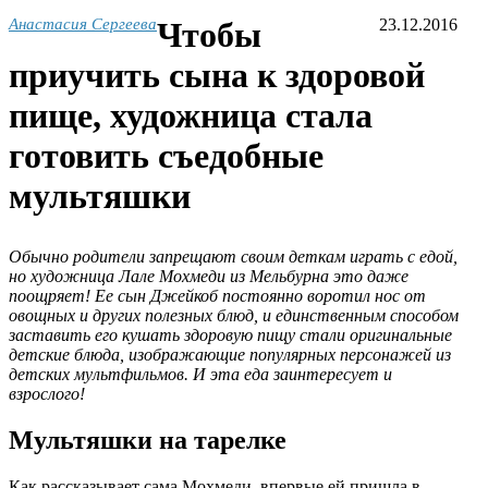
Анастасия Сергеева
Чтобы
23.12.2016
приучить сына к здоровой
пище, художница стала
готовить съедобные
мультяшки
Обычно родители запрещают своим деткам играть с едой,
но художница Лале Мохмеди из Мельбурна это даже
поощряет! Ее сын Джейкоб постоянно воротил нос от
овощных и других полезных блюд, и единственным способом
заставить его кушать здоровую пищу стали оригинальные
детские блюда, изображающие популярных персонажей из
детских мультфильмов. И эта еда заинтересует и
взрослого!
Мультяшки на тарелке
Как рассказывает сама Мохмеди, впервые ей пришла в