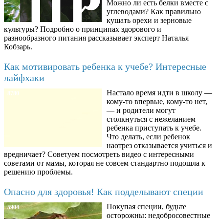
Можно ли есть белки вместе с
углеводами? Как правильно
кушать орехи и зерновые
культуры? Подробно о принципах здорового и
разнообразного питания рассказывает эксперт Наталья
Кобзарь.
Как мотивировать ребенка к учебе? Интересные
лайфхаки
Настало время идти в школу —
8780
кому-то впервые, кому-то нет,
— и родители могут
столкнуться с нежеланием
ребенка приступать к учебе.
Что делать, если ребенок
наотрез отказывается учиться и
вредничает? Советуем посмотреть видео с интересными
советами от мамы, которая не совсем стандартно подошла к
решению проблемы.
Опасно для здоровья! Как подделывают специи
Покупая специи, будьте
5904
осторожны: недобросовестные