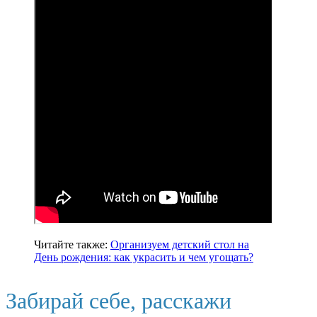
Читайте также:
Организуем детский стол на
День рождения: как украсить и чем угощать?
Забирай себе, расскажи