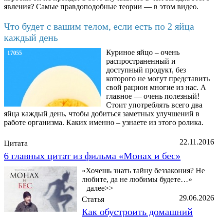
явления? Самые правдоподобные теории — в этом видео.
Что будет с вашим телом, если есть по 2 яйца
каждый день
Куриное яйцо – очень
17055
распространенный и
доступный продукт, без
которого не могут представить
свой рацион многие из нас. А
главное — очень полезный!
Стоит употреблять всего два
яйца каждый день, чтобы добиться заметных улучшений в
работе организма. Каких именно – узнаете из этого ролика.
22.11.2016
Цитата
6 главных цитат из фильма «Монах и бес»
«Хочешь знать тайну беззакония? Не
любите, да не любимы будете…»
далее>>
29.06.2026
Статья
Как обустроить домашний