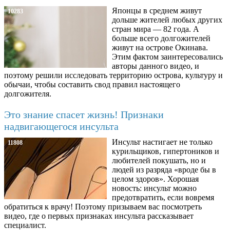
Японцы в среднем живут
10283
дольше жителей любых других
стран мира — 82 года. А
больше всего долгожителей
живут на острове Окинава.
Этим фактом заинтересовались
авторы данного видео, и
поэтому решили исследовать территорию острова, культуру и
обычаи, чтобы составить свод правил настоящего
долгожителя.
Это знание спасет жизнь! Признаки
надвигающегося инсульта
Инсульт настигает не только
11808
курильщиков, гипертоников и
любителей покушать, но и
людей из разряда «вроде бы в
целом здоров». Хорошая
новость: инсульт можно
предотвратить, если вовремя
обратиться к врачу! Поэтому призываем вас посмотреть
видео, где о первых признаках инсульта рассказывает
специалист.