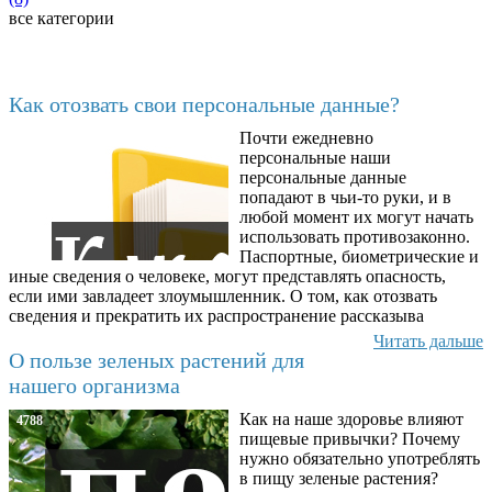
все категории
Последние добавленные
Как отозвать свои персональные данные?
Почти ежедневно
6602
персональные наши
персональные данные
попадают в чьи-то руки, и в
любой момент их могут начать
использовать противозаконно.
Паспортные, биометрические и
иные сведения о человеке, могут представлять опасность,
если ими завладеет злоумышленник. О том, как отозвать
сведения и прекратить их распространение рассказыва
Читать дальше
О пользе зеленых растений для
нашего организма
Как на наше здоровье влияют
4788
пищевые привычки? Почему
нужно обязательно употреблять
в пищу зеленые растения?