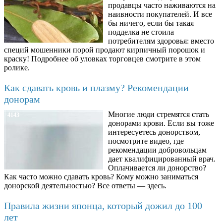
продавцы часто наживаются на
наивности покупателей. И все
бы ничего, если бы такая
подделка не стоила
потребителям здоровья: вместо
специй мошенники порой продают кирпичный порошок и
краску! Подробнее об уловках торговцев смотрите в этом
ролике.
Как сдавать кровь и плазму? Рекомендации
донорам
Многие люди стремятся стать
4143
донорами крови. Если вы тоже
интересуетесь донорством,
посмотрите видео, где
рекомендации добровольцам
дает квалифицированный врач.
Оплачивается ли донорство?
Как часто можно сдавать кровь? Кому можно заниматься
донорской деятельностью? Все ответы — здесь.
Правила жизни японца, который дожил до 100
лет