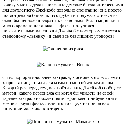
голову мысль сделать полезные детские блюда интересными
для двухлетнего Джейкоба довольно спонтанно: она просто
посмотрела на блинчик из отрубей и подумала о том, что
было бы неплохо превратить его во льва. Реализация идеи
много времени не заняла, а эффект получился
поразительным: маленький Джейкоб с восторгом отнесся к
съедобному «львенку» и съел все без лишних уговоров!
С тех пор оригинальные завтраки, в основе которых лежит
здоровая пища, стали для мамы и сына обычным делом.
Каждый раз перед тем, как пойти спать, Джейкоб сообщает
матери, какого персонажа он хотел бы увидеть на своей
тарелке завтра: это может быть герой какой-нибудь книги,
комикса, мультфильма или что-то еще, что привлекло
внимание мальчика в тот день.