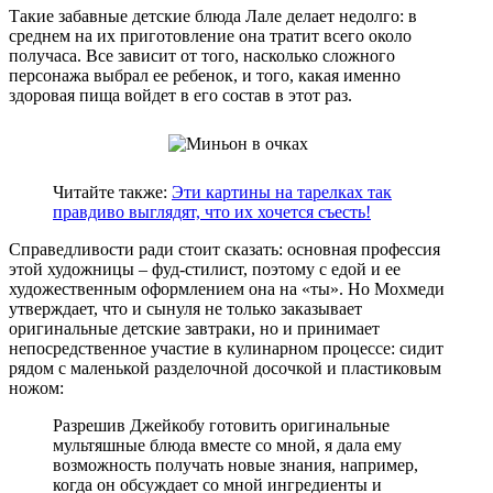
Такие забавные детские блюда Лале делает недолго: в
среднем на их приготовление она тратит всего около
получаса. Все зависит от того, насколько сложного
персонажа выбрал ее ребенок, и того, какая именно
здоровая пища войдет в его состав в этот раз.
Читайте также:
Эти картины на тарелках так
правдиво выглядят, что их хочется съесть!
Справедливости ради стоит сказать: основная профессия
этой художницы – фуд-стилист, поэтому с едой и ее
художественным оформлением она на «ты». Но Мохмеди
утверждает, что и сынуля не только заказывает
оригинальные детские завтраки, но и принимает
непосредственное участие в кулинарном процессе: сидит
рядом с маленькой разделочной досочкой и пластиковым
ножом:
Разрешив Джейкобу готовить оригинальные
мультяшные блюда вместе со мной, я дала ему
возможность получать новые знания, например,
когда он обсуждает со мной ингредиенты и