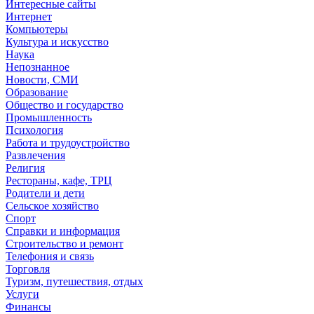
Интересные сайты
Интернет
Компьютеры
Культура и искусство
Наука
Непознанное
Новости, СМИ
Образование
Общество и государство
Промышленность
Психология
Работа и трудоустройство
Развлечения
Религия
Рестораны, кафе, ТРЦ
Родители и дети
Сельское хозяйство
Спорт
Справки и информация
Строительство и ремонт
Телефония и связь
Торговля
Туризм, путешествия, отдых
Услуги
Финансы