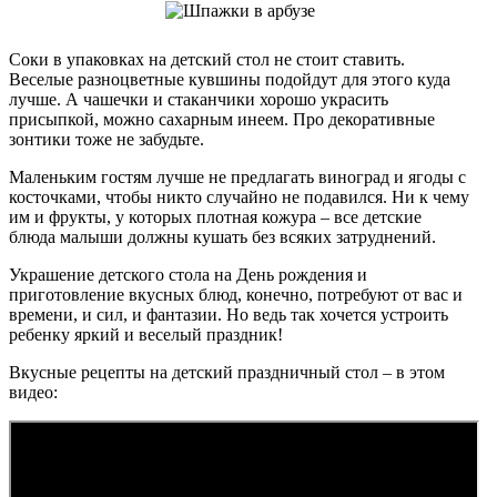
Соки в упаковках на детский стол не стоит ставить.
Веселые разноцветные кувшины подойдут для этого куда
лучше. А чашечки и стаканчики хорошо украсить
присыпкой, можно сахарным инеем. Про декоративные
зонтики тоже не забудьте.
Маленьким гостям лучше не предлагать виноград и ягоды с
косточками, чтобы никто случайно не подавился. Ни к чему
им и фрукты, у которых плотная кожура – все детские
блюда малыши должны кушать без всяких затруднений.
Украшение детского стола на День рождения и
приготовление вкусных блюд, конечно, потребуют от вас и
времени, и сил, и фантазии. Но ведь так хочется устроить
ребенку яркий и веселый праздник!
Вкусные рецепты на детский праздничный стол – в этом
видео: