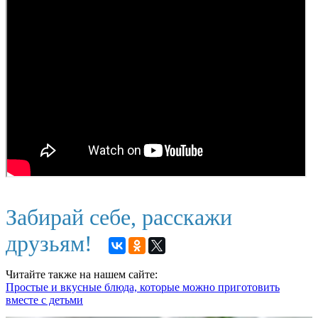
Забирай себе, расскажи
друзьям!
Читайте также на нашем сайте:
Простые и вкусные блюда, которые можно приготовить
вместе с детьми