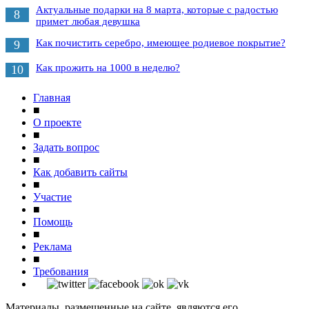
Актуальные подарки на 8 марта, которые с радостью
8
примет любая девушка
Как почистить серебро, имеющее родиевое покрытие?
9
Как прожить на 1000 в неделю?
10
Главная
■
О проекте
■
Задать вопрос
■
Как добавить сайты
■
Участие
■
Помощь
■
Реклама
■
Требования
Материалы, размещенные на сайте, являются его