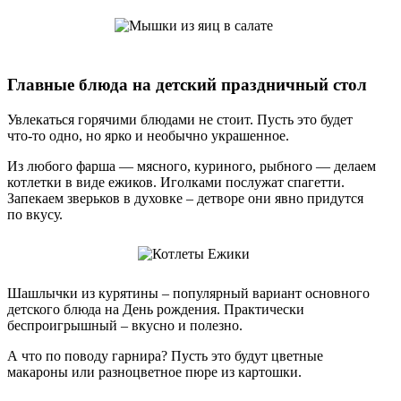
Главные блюда на детский праздничный стол
Увлекаться горячими блюдами не стоит. Пусть это будет
что-то одно, но ярко и необычно украшенное.
Из любого фарша — мясного, куриного, рыбного — делаем
котлетки в виде ежиков. Иголками послужат спагетти.
Запекаем зверьков в духовке – детворе они явно придутся
по вкусу.
Шашлычки из курятины – популярный вариант основного
детского блюда на День рождения. Практически
беспроигрышный – вкусно и полезно.
А что по поводу гарнира? Пусть это будут цветные
макароны или разноцветное пюре из картошки.