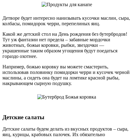
Детворе будет интересно нанизывать кусочки маслин, сыра,
колбасы, помидорок черри, перепелиных яиц.
Какой же детский стол на День рождения без бутербродов!
Тут уж фантазии нет предела – забавные мордочки
животных, божьи коровки, рыбки, звездочки —
украшенные таким образом угощения будут поедаться
гораздо охотнее.
Например, божью коровку вы можете смастерить,
использовав половинку помидорки черри и кусочек черной
маслины, а сидеть она будет на ломтике красной рыбы,
накрывающем сырную подушку.
Детские салаты
Детские салаты будем делать из вкусных продуктов – сыра,
яиц, курицы, крабовых палочек. Их обязательно