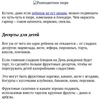
Кстати, даже если
ребенок не ест овощи
, можно подмешать
их чуть-чуть в пюре, измельчив в блендере. Чем окрасить
гарнир – соком шпината, моркови, свеклы.
Десерты для детей
Вот уж от чего ни один ребенок не откажется – от сладких
десертов: мармелада, желе, зефира, пирожных, торта,
кексов, пончиков.
Если главным сладким блюдом на День рождения будет
торт, то сделайте больше фруктовых десертов, чтобы не
перегружать детей калорийными сладостями.
Это могут быть фруктовые нарезки, канапе, желе с ягодами,
йогурты с кусочками клубники, бананов, киви, персиков.
Фруктовые салатики и канапе хорошо подавать,
использовав вместо тарелок крупные фрукты – дыни и
арбузы.