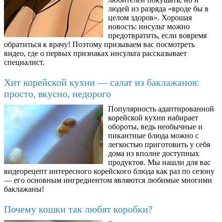
людей из разряда «вроде бы в
целом здоров». Хорошая
новость: инсульт можно
предотвратить, если вовремя
обратиться к врачу! Поэтому призываем вас посмотреть
видео, где о первых признаках инсульта рассказывает
специалист.
Хит корейской кухни — салат из баклажанов:
просто, вкусно, недорого
Популярность адаптированной
6734
корейской кухни набирает
обороты, ведь необычные и
пикантные блюда можно с
легкостью приготовить у себя
дома из вполне доступных
продуктов. Мы нашли для вас
видеорецепт интересного корейского блюда как раз по сезону
— его основным ингредиентом являются любимые многими
баклажаны!
Почему кошки так любят коробки?