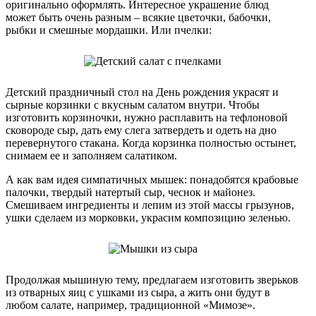
оригинально оформлять. Интересное украшение блюд
может быть очень разным – всякие цветочки, бабочки,
рыбки и смешные мордашки. Или пчелки:
Детский праздничный стол на День рождения украсят и
сырные корзинки с вкусным салатом внутри. Чтобы
изготовить корзиночки, нужно расплавить на тефлоновой
сковороде сыр, дать ему слега затвердеть и одеть на дно
перевернутого стакана. Когда корзинка полностью остынет,
снимаем ее и заполняем салатиком.
А как вам идея симпатичных мышек: понадобятся крабовые
палочки, твердый натертый сыр, чеснок и майонез.
Смешиваем ингредиенты и лепим из этой массы грызунов,
ушки сделаем из морковки, украсим композицию зеленью.
Продолжая мышиную тему, предлагаем изготовить зверьков
из отварных яиц с ушками из сыра, а жить они будут в
любом салате, например, традиционной «Мимозе».