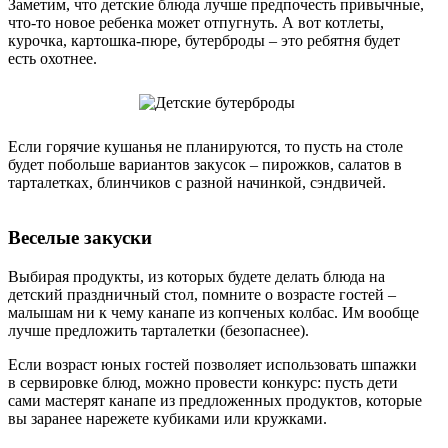
Заметим, что детские блюда лучше предпочесть привычные,
что-то новое ребенка может отпугнуть. А вот котлеты,
курочка, картошка-пюре, бутерброды – это ребятня будет
есть охотнее.
Если горячие кушанья не планируются, то пусть на столе
будет побольше вариантов закусок – пирожков, салатов в
тарталетках, блинчиков с разной начинкой, сэндвичей.
Веселые закуски
Выбирая продукты, из которых будете делать блюда на
детский праздничный стол, помните о возрасте гостей –
малышам ни к чему канапе из копченых колбас. Им вообще
лучше предложить тарталетки (безопаснее).
Если возраст юных гостей позволяет использовать шпажки
в сервировке блюд, можно провести конкурс: пусть дети
сами мастерят канапе из предложенных продуктов, которые
вы заранее нарежете кубиками или кружками.