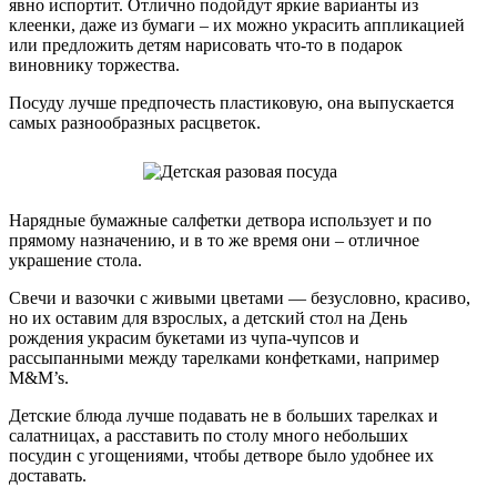
явно испортит. Отлично подойдут яркие варианты из
клеенки, даже из бумаги – их можно украсить аппликацией
или предложить детям нарисовать что-то в подарок
виновнику торжества.
Посуду лучше предпочесть пластиковую, она выпускается
самых разнообразных расцветок.
Нарядные бумажные салфетки детвора использует и по
прямому назначению, и в то же время они – отличное
украшение стола.
Свечи и вазочки с живыми цветами — безусловно, красиво,
но их оставим для взрослых, а детский стол на День
рождения украсим букетами из чупа-чупсов и
рассыпанными между тарелками конфетками, например
M&M’s.
Детские блюда лучше подавать не в больших тарелках и
салатницах, а расставить по столу много небольших
посудин с угощениями, чтобы детворе было удобнее их
доставать.