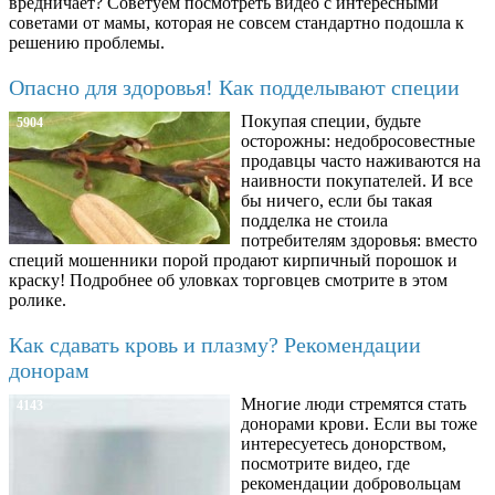
вредничает? Советуем посмотреть видео с интересными
советами от мамы, которая не совсем стандартно подошла к
решению проблемы.
Опасно для здоровья! Как подделывают специи
Покупая специи, будьте
5904
осторожны: недобросовестные
продавцы часто наживаются на
наивности покупателей. И все
бы ничего, если бы такая
подделка не стоила
потребителям здоровья: вместо
специй мошенники порой продают кирпичный порошок и
краску! Подробнее об уловках торговцев смотрите в этом
ролике.
Как сдавать кровь и плазму? Рекомендации
донорам
Многие люди стремятся стать
4143
донорами крови. Если вы тоже
интересуетесь донорством,
посмотрите видео, где
рекомендации добровольцам