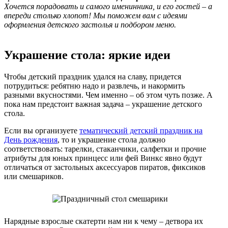
Хочется порадовать и самого именинника, и его гостей – а
впереди столько хлопот! Мы поможем вам с идеями
оформления детского застолья и подбором меню.
Украшение стола: яркие идеи
Чтобы детский праздник удался на славу, придется
потрудиться: ребятню надо и развлечь, и накормить
разными вкусностями. Чем именно – об этом чуть позже. А
пока нам предстоит важная задача – украшение детского
стола.
Если вы организуете
тематический детский праздник на
День рождения
, то и украшение стола должно
соответствовать: тарелки, стаканчики, салфетки и прочие
атрибуты для юных принцесс или фей Винкс явно будут
отличаться от застольных аксессуаров пиратов, фиксиков
или смешариков.
Нарядные взрослые скатерти нам ни к чему – детвора их