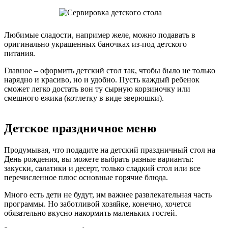
Любимые сладости, например желе, можно подавать в
оригинально украшенных баночках из-под детского
питания.
Главное – оформить детский стол так, чтобы было не только
нарядно и красиво, но и удобно. Пусть каждый ребенок
сможет легко достать вон ту сырную корзиночку или
смешного ежика (котлетку в виде зверюшки).
Детское праздничное меню
Продумывая, что подадите на детский праздничный стол на
День рождения, вы можете выбрать разные варианты:
закуски, салатики и десерт, только сладкий стол или все
перечисленное плюс основные горячие блюда.
Много есть дети не будут, им важнее развлекательная часть
программы. Но заботливой хозяйке, конечно, хочется
обязательно вкусно накормить маленьких гостей.