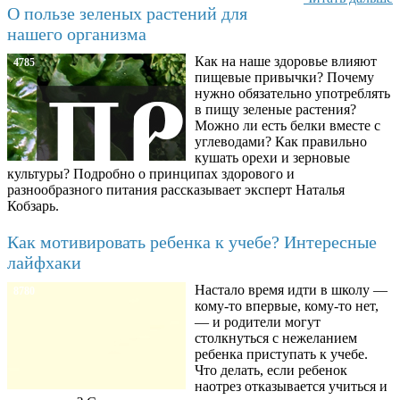
О пользе зеленых растений для
нашего организма
Как на наше здоровье влияют
4785
пищевые привычки? Почему
нужно обязательно употреблять
в пищу зеленые растения?
Можно ли есть белки вместе с
углеводами? Как правильно
кушать орехи и зерновые
культуры? Подробно о принципах здорового и
разнообразного питания рассказывает эксперт Наталья
Кобзарь.
Как мотивировать ребенка к учебе? Интересные
лайфхаки
Настало время идти в школу —
8780
кому-то впервые, кому-то нет,
— и родители могут
столкнуться с нежеланием
ребенка приступать к учебе.
Что делать, если ребенок
наотрез отказывается учиться и