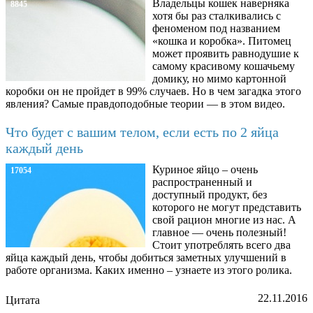
Владельцы кошек наверняка
8845
хотя бы раз сталкивались с
феноменом под названием
«кошка и коробка». Питомец
может проявить равнодушие к
самому красивому кошачьему
домику, но мимо картонной
коробки он не пройдет в 99% случаев. Но в чем загадка этого
явления? Самые правдоподобные теории — в этом видео.
Что будет с вашим телом, если есть по 2 яйца
каждый день
Куриное яйцо – очень
17054
распространенный и
доступный продукт, без
которого не могут представить
свой рацион многие из нас. А
главное — очень полезный!
Стоит употреблять всего два
яйца каждый день, чтобы добиться заметных улучшений в
работе организма. Каких именно – узнаете из этого ролика.
22.11.2016
Цитата