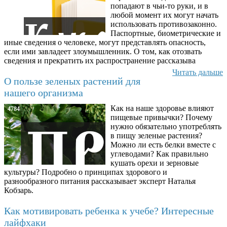
попадают в чьи-то руки, и в
любой момент их могут начать
использовать противозаконно.
Паспортные, биометрические и
иные сведения о человеке, могут представлять опасность,
если ими завладеет злоумышленник. О том, как отозвать
сведения и прекратить их распространение рассказыва
Читать дальше
О пользе зеленых растений для
нашего организма
Как на наше здоровье влияют
4784
пищевые привычки? Почему
нужно обязательно употреблять
в пищу зеленые растения?
Можно ли есть белки вместе с
углеводами? Как правильно
кушать орехи и зерновые
культуры? Подробно о принципах здорового и
разнообразного питания рассказывает эксперт Наталья
Кобзарь.
Как мотивировать ребенка к учебе? Интересные
лайфхаки