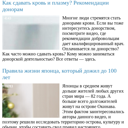
Как сдавать кровь и плазму? Рекомендации
донорам
Многие люди стремятся стать
4143
донорами крови. Если вы тоже
интересуетесь донорством,
посмотрите видео, где
рекомендации добровольцам
дает квалифицированный врач.
Оплачивается ли донорство?
Как часто можно сдавать кровь? Кому можно заниматься
донорской деятельностью? Все ответы — здесь.
Правила жизни японца, который дожил до 100
лет
Японцы в среднем живут
10283
дольше жителей любых других
стран мира — 82 года. А
больше всего долгожителей
живут на острове Окинава.
Этим фактом заинтересовались
авторы данного видео, и
поэтому решили исследовать территорию острова, культуру и
обычаи, чтобы составить свод правил настоящего