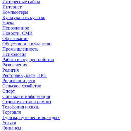
Интересные сайты
Интернет
Компьютеры
Культура и искусство
Наука
Непознанное
Новости, СМИ
Образование
Общество и государство
Промышленность
Психология
Работа и трудоустройство
Развлечения
Религия
Рестораны, кафе, ТРЦ
Родители и дети
Сельское хозяйство
Спорт
Справки и информация
Строительство и ремонт
Телефония и связь
Торговля
Туризм, путешествия, отдых
Услуги
Финансы