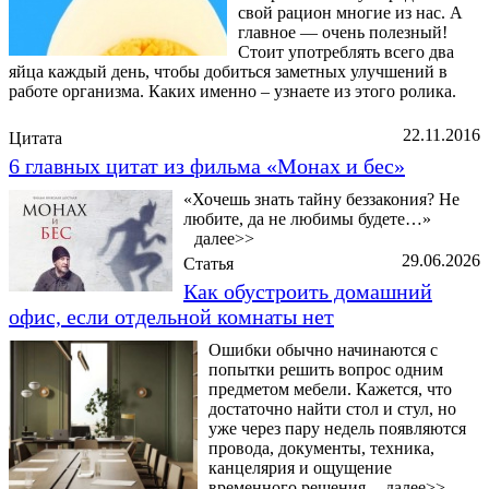
свой рацион многие из нас. А
главное — очень полезный!
Стоит употреблять всего два
яйца каждый день, чтобы добиться заметных улучшений в
работе организма. Каких именно – узнаете из этого ролика.
22.11.2016
Цитата
6 главных цитат из фильма «Монах и бес»
«Хочешь знать тайну беззакония? Не
любите, да не любимы будете…»
далее>>
29.06.2026
Статья
Как обустроить домашний
офис, если отдельной комнаты нет
Ошибки обычно начинаются с
попытки решить вопрос одним
предметом мебели. Кажется, что
достаточно найти стол и стул, но
уже через пару недель появляются
провода, документы, техника,
канцелярия и ощущение
временного решения.
далее>>