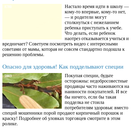
Настало время идти в школу —
8780
кому-то впервые, кому-то нет,
— и родители могут
столкнуться с нежеланием
ребенка приступать к учебе.
Что делать, если ребенок
наотрез отказывается учиться и
вредничает? Советуем посмотреть видео с интересными
советами от мамы, которая не совсем стандартно подошла к
решению проблемы.
Опасно для здоровья! Как подделывают специи
Покупая специи, будьте
5903
осторожны: недобросовестные
продавцы часто наживаются на
наивности покупателей. И все
бы ничего, если бы такая
подделка не стоила
потребителям здоровья: вместо
специй мошенники порой продают кирпичный порошок и
краску! Подробнее об уловках торговцев смотрите в этом
ролике.