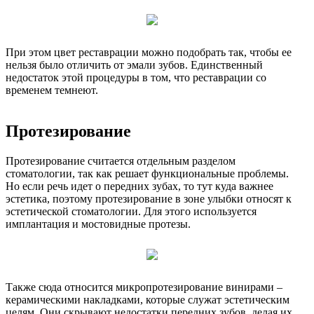
При этом цвет реставрации можно подобрать так, чтобы ее
нельзя было отличить от эмали зубов. Единственный
недостаток этой процедуры в том, что реставрации со
временем темнеют.
Протезирование
Протезирование считается отдельным разделом
стоматологии, так как решает функциональные проблемы.
Но если речь идет о передних зубах, то тут куда важнее
эстетика, поэтому протезирование в зоне улыбки относят к
эстетической стоматологии. Для этого используется
имплантация и мостовидные протезы.
Также сюда относится микропротезирование винирами –
керамическими накладками, которые служат эстетическим
целям. Они скрывают недостатки передних зубов, делая их