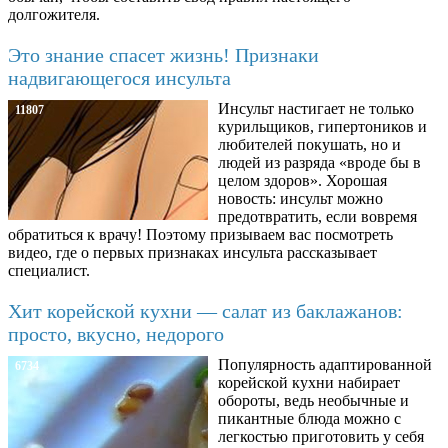
долгожителя.
Это знание спасет жизнь! Признаки
надвигающегося инсульта
Инсульт настигает не только
11807
курильщиков, гипертоников и
любителей покушать, но и
людей из разряда «вроде бы в
целом здоров». Хорошая
новость: инсульт можно
предотвратить, если вовремя
обратиться к врачу! Поэтому призываем вас посмотреть
видео, где о первых признаках инсульта рассказывает
специалист.
Хит корейской кухни — салат из баклажанов:
просто, вкусно, недорого
Популярность адаптированной
6734
корейской кухни набирает
обороты, ведь необычные и
пикантные блюда можно с
легкостью приготовить у себя