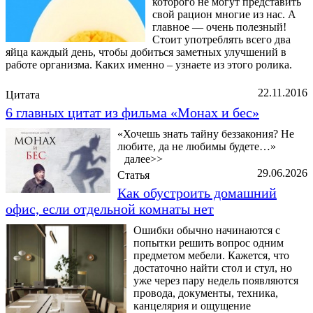
которого не могут представить
свой рацион многие из нас. А
главное — очень полезный!
Стоит употреблять всего два
яйца каждый день, чтобы добиться заметных улучшений в
работе организма. Каких именно – узнаете из этого ролика.
22.11.2016
Цитата
6 главных цитат из фильма «Монах и бес»
«Хочешь знать тайну беззакония? Не
любите, да не любимы будете…»
далее>>
29.06.2026
Статья
Как обустроить домашний
офис, если отдельной комнаты нет
Ошибки обычно начинаются с
попытки решить вопрос одним
предметом мебели. Кажется, что
достаточно найти стол и стул, но
уже через пару недель появляются
провода, документы, техника,
канцелярия и ощущение