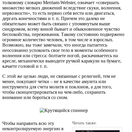
толковому словарю Merriam-Webster, означает «совершать
множество мелких движений вследствие скуки, волнения,
нервозности», то есть нервно себя вести или двигаться,
дергать конечностями и т. п. Причем это далеко не
обязательно может быть связано с упомянутым выше
синдромом, всему виной бывает и обыкновенное чувство
беспокойства, переживания. Такому состоянию подвержено
огромное количество человек, в том числе и взрослых.
Возможно, вы тоже замечали, что иногда пытаетесь
неосознанно успокоить свое тело в моменты особенного
волнения или стресса: болтаете ногой, раскачиваетесь на
кресле, механически выводите ручкой каракули на бумаге,
качаете головой и т. п.
С этой же целью люди, не связанные с религией, тем не
менее, покупают четки – не в качестве амулета или
инструмента для счета молитв и поклонов, а для того,
чтобы сконцентрироваться на чем-либо, сохранить
внимание или бороться со сном.
Чтобы направить всю эту
Читать также:
неконтролируемую энергию в