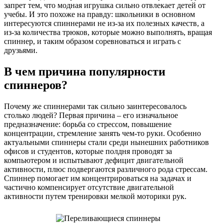
запрет тем, что модная игрушка сильно отвлекает детей от
учебы. И это похоже на правду: школьники в основном
интересуются спиннерами не из-за их полезных качеств, а
из-за количества трюков, которые можно выполнять, вращая
спиннер, и таким образом соревноваться и играть с
друзьями.
В чем причина популярности
спиннеров?
Почему же спиннерами так сильно заинтересовалось
столько людей? Первая причина – его изначальное
предназначение: борьба со стрессом, повышение
концентрации, стремление занять чем-то руки. Особенно
актуальными спиннеры стали среди нынешних работников
офисов и студентов, которые полдня проводят за
компьютером и испытывают дефицит двигательной
активности, плюс подвергаются различного рода стрессам.
Спиннер помогает им концентрироваться на задачах и
частично компенсирует отсутствие двигательной
активности путем тренировки мелкой моторики рук.