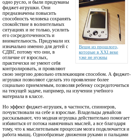
одно русло, и были придуманы
фиджет-игрушки. Они
предназначены повысить
способность человека сохранять
спокойствие в волнительных
ситуациях и не только, усилить
его сосредоточенность и
внимательность. Придумали их
изначально именно для детей с
Вещи из прошлого,
СДВГ, потому что они, в
которые в XXI веке
отличие от взрослых,
уже не нужны
практически не умеют себя
контролировать, и проявляют
свою энергию довольно отвлекающим способом. А фиджет-
игрушки позволяют сделать это проявление более
социально приемлемым, позволяя ребенку сосредоточиться
на текущей задаче, например, на изучении учебного
материала в классе.
Но эффект фиджет-игрушек, в частности, спиннеров,
почувствовали на себе и взрослые. Владельцы девайсов
рассказывают, что модная игрушка действительно помогает
избавиться от потока навязчивых мыслей, а все благодаря
тому, что к мыслительным процессам мозга подключается и
работа мышц. Однообразные движения руками и пальцами