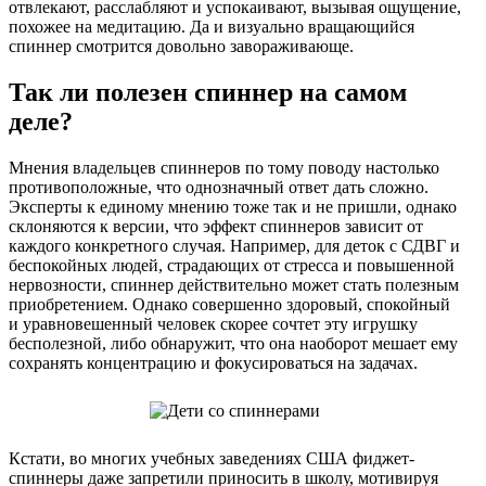
отвлекают, расслабляют и успокаивают, вызывая ощущение,
похожее на медитацию. Да и визуально вращающийся
спиннер смотрится довольно завораживающе.
Так ли полезен спиннер на самом
деле?
Мнения владельцев спиннеров по тому поводу настолько
противоположные, что однозначный ответ дать сложно.
Эксперты к единому мнению тоже так и не пришли, однако
склоняются к версии, что эффект спиннеров зависит от
каждого конкретного случая. Например, для деток с СДВГ и
беспокойных людей, страдающих от стресса и повышенной
нервозности, спиннер действительно может стать полезным
приобретением. Однако совершенно здоровый, спокойный
и уравновешенный человек скорее сочтет эту игрушку
бесполезной, либо обнаружит, что она наоборот мешает ему
сохранять концентрацию и фокусироваться на задачах.
Кстати, во многих учебных заведениях США фиджет-
спиннеры даже запретили приносить в школу, мотивируя