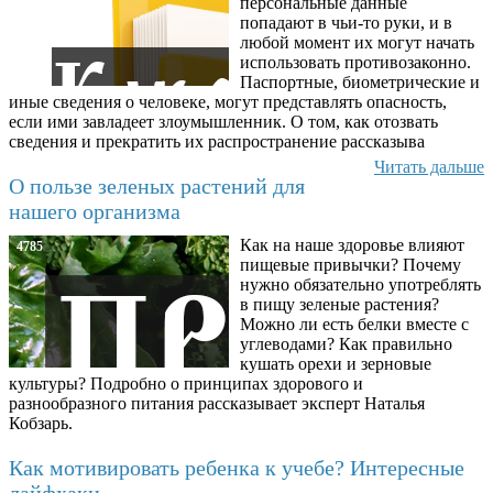
персональные данные
попадают в чьи-то руки, и в
любой момент их могут начать
использовать противозаконно.
Паспортные, биометрические и
иные сведения о человеке, могут представлять опасность,
если ими завладеет злоумышленник. О том, как отозвать
сведения и прекратить их распространение рассказыва
Читать дальше
О пользе зеленых растений для
нашего организма
Как на наше здоровье влияют
4785
пищевые привычки? Почему
нужно обязательно употреблять
в пищу зеленые растения?
Можно ли есть белки вместе с
углеводами? Как правильно
кушать орехи и зерновые
культуры? Подробно о принципах здорового и
разнообразного питания рассказывает эксперт Наталья
Кобзарь.
Как мотивировать ребенка к учебе? Интересные
лайфхаки