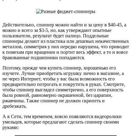
Действительно, спиннер можно найти и за цену в $40-45, а
можно и всего за $3-5, но, как утверждают опытные
пользователи, результат будет налицо. Поддельные
спиннеры делают из пластика или дешевых некачественных
металлов, симметрия у них нередко нарушена, что приводит
к помехам при вращении и портит весь эффект, а то и вовсе
бракованные подшипники попадаются.
Поэтому, прежде чем купить спиннер, хорошенько его
изучите. Лучше приобретать игрушку лично в магазине, а
не через Интернет, чтобы у вас была возможность его
предварительно потрогать и покрутить в руках. Смотрите,
чтобы спиннер выглядел симметрично, а его поверхность
была ровной, равномерно окрашенной, без царапин,
ржавчины. Также спиннер не должен скрипеть и
дребезжать.
А в Сети, тем временем, вовсю появляются видеоролики
умельцев, которые предлагают сделать спиннер своими
руками: