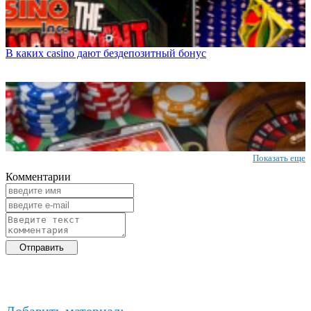
В каких casino дают бездепозитный бонус
Показать еще
Комментарии
Добавить материал: