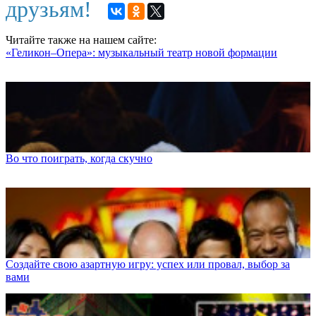
друзьям!
Читайте также на нашем сайте:
«Геликон–Опера»: музыкальный театр новой формации
Во что поиграть, когда скучно
Создайте свою азартную игру: успех или провал, выбор за
вами