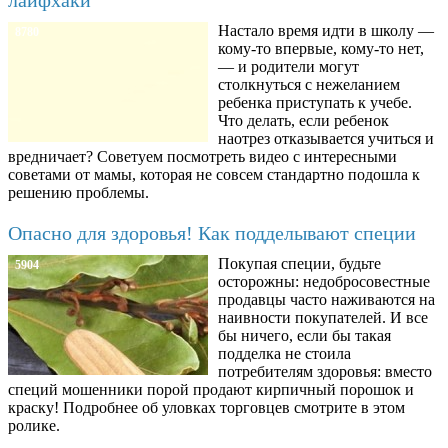
Настало время идти в школу —
8780
кому-то впервые, кому-то нет,
— и родители могут
столкнуться с нежеланием
ребенка приступать к учебе.
Что делать, если ребенок
наотрез отказывается учиться и
вредничает? Советуем посмотреть видео с интересными
советами от мамы, которая не совсем стандартно подошла к
решению проблемы.
Опасно для здоровья! Как подделывают специи
Покупая специи, будьте
5904
осторожны: недобросовестные
продавцы часто наживаются на
наивности покупателей. И все
бы ничего, если бы такая
подделка не стоила
потребителям здоровья: вместо
специй мошенники порой продают кирпичный порошок и
краску! Подробнее об уловках торговцев смотрите в этом
ролике.