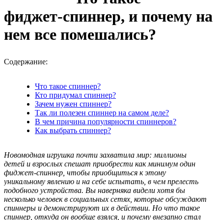
фиджет-спиннер, и почему на
нем все помешались?
Содержание:
Что такое спиннер?
Кто придумал спиннер?
Зачем нужен спиннер?
Так ли полезен спиннер на самом деле?
В чем причина популярности спиннеров?
Как выбрать спиннер?
Новомодная игрушка почти захватила мир: миллионы
детей и взрослых спешат приобрести как минимум один
фиджет-спиннер, чтобы приобщиться к этому
уникальному явлению и на себе испытать, в чем прелесть
подобного устройства. Вы наверняка видели хотя бы
несколько человек в социальных сетях, которые обсуждают
спиннеры и демонстрируют их в действии. Но что такое
спиннер, откуда он вообще взялся, и почему внезапно стал