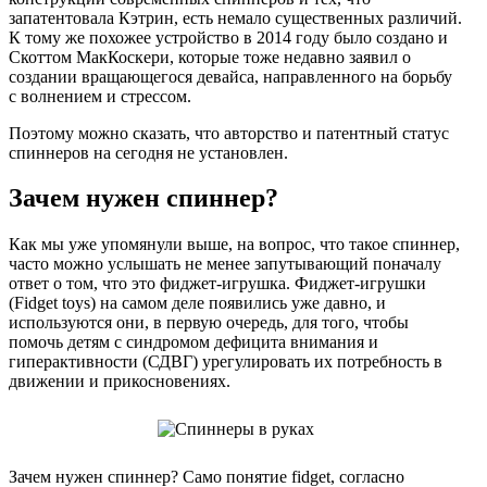
запатентовала Кэтрин, есть немало существенных различий.
К тому же похожее устройство в 2014 году было создано и
Скоттом МакКоскери, которые тоже недавно заявил о
создании вращающегося девайса, направленного на борьбу
с волнением и стрессом.
Поэтому можно сказать, что авторство и патентный статус
спиннеров на сегодня не установлен.
Зачем нужен спиннер?
Как мы уже упомянули выше, на вопрос, что такое спиннер,
часто можно услышать не менее запутывающий поначалу
ответ о том, что это фиджет-игрушка. Фиджет-игрушки
(Fidget toys) на самом деле появились уже давно, и
используются они, в первую очередь, для того, чтобы
помочь детям с синдромом дефицита внимания и
гиперактивности (СДВГ) урегулировать их потребность в
движении и прикосновениях.
Зачем нужен спиннер? Само понятие fidget, согласно