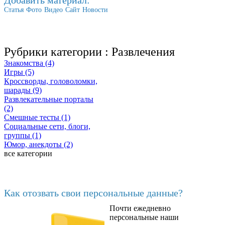
Статья
Фото
Видео
Сайт
Новости
Рубрики категории :
Развлечения
Знакомства (4)
Игры (5)
Кроссворды, головоломки,
шарады (9)
Развлекательные порталы
(2)
Смешные тесты (1)
Социальные сети, блоги,
группы (1)
Юмор, анекдоты (2)
все категории
Последние добавленные
Как отозвать свои персональные данные?
Почти ежедневно
6602
персональные наши