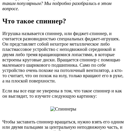
таким популярным? Мы подробно разобрались в этом
вопросе.
Что такое спиннер?
Игрушка называется спиннер, или фиджет-спиннер, и
считается разновидностью специальных фиджет-игрушек.
Он представляет собой нехитрое металлическое либо
пластмассовое устройство с неподвижной серединкой и
двумя либо тремя вращающимися лопастями, в которые
встроены круговые диски. Вращается спиннер с помощью
маленького шарикового подшипника. Само по себе
устройство очень похоже на потолочный вентилятор, а кто-
то считает, что он похож на юлу, только вращают его в руке,
а на плоской поверхности.
Если вы все еще не уверены в том, что такое спиннер и как
он выглядит, то изучите следующую картинку:
Чтобы заставить спиннер вращаться, нужно взять его одним
или двумя пальцами за центральную неподвижную часть, и