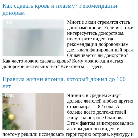
Как сдавать кровь и плазму? Рекомендации
донорам
Многие люди стремятся стать
4143
донорами крови. Если вы тоже
интересуетесь донорством,
посмотрите видео, где
рекомендации добровольцам
дает квалифицированный врач.
Оплачивается ли донорство?
Как часто можно сдавать кровь? Кому можно заниматься
донорской деятельностью? Все ответы — здесь.
Правила жизни японца, который дожил до 100
лет
Японцы в среднем живут
10283
дольше жителей любых других
стран мира — 82 года. А
больше всего долгожителей
живут на острове Окинава.
Этим фактом заинтересовались
авторы данного видео, и
поэтому решили исследовать территорию острова, культуру и