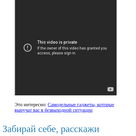
Это интересно:
Самодельные гаджеты, которые
выручат вас в безвыходной ситуации
Забирай себе, расскажи