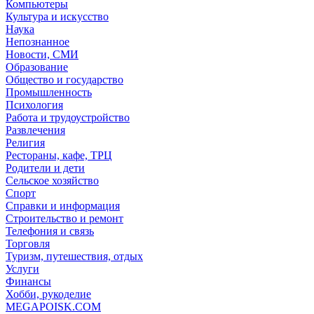
Компьютеры
Культура и искусство
Наука
Непознанное
Новости, СМИ
Образование
Общество и государство
Промышленность
Психология
Работа и трудоустройство
Развлечения
Религия
Рестораны, кафе, ТРЦ
Родители и дети
Сельское хозяйство
Спорт
Справки и информация
Строительство и ремонт
Телефония и связь
Торговля
Туризм, путешествия, отдых
Услуги
Финансы
Хобби, рукоделие
MEGAPOISK.COM