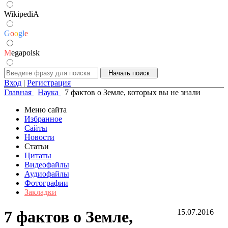
WikipediA
G
o
o
g
l
e
M
egapoisk
Вход
|
Регистрация
Главная
Наука
7 фактов о Земле, которых вы не знали
Меню сайта
Избранное
Сайты
Новости
Статьи
Цитаты
Видеофайлы
Аудиофайлы
Фотографии
Закладки
7 фактов о Земле,
15.07.2016