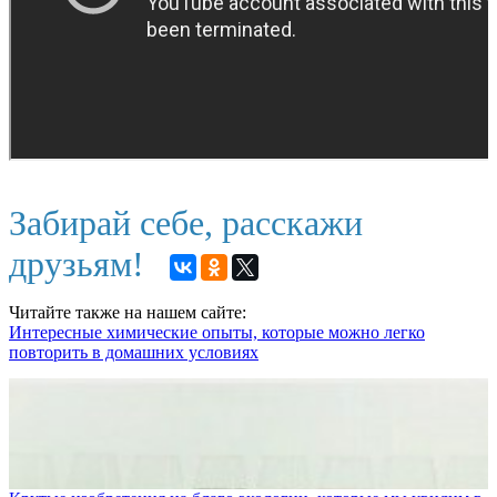
Забирай себе, расскажи
друзьям!
Читайте также на нашем сайте:
Интересные химические опыты, которые можно легко
повторить в домашних условиях