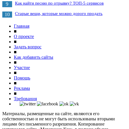
Как найти песню по отрывку? ТОП-5 сервисов
9
Старые вещи, которые можно дорого продать
10
Главная
■
О проекте
■
Задать вопрос
■
Как добавить сайты
■
Участие
■
Помощь
■
Реклама
■
Требования
Материалы, размещенные на сайте, являются его
собственностью и не могут быть использованы вторыми
лицами без письменного разрешения. Копирование