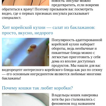
новость: инсульт можно
предотвратить, если вовремя
обратиться к врачу! Поэтому призываем вас посмотреть
видео, где о первых признаках инсульта рассказывает
специалист.
Хит корейской кухни — салат из баклажанов:
просто, вкусно, недорого
Популярность адаптированной
6734
корейской кухни набирает
обороты, ведь необычные и
пикантные блюда можно с
легкостью приготовить у себя
дома из вполне доступных
продуктов. Мы нашли для вас
видеорецепт интересного корейского блюда как раз по сезону
— его основным ингредиентом являются любимые многими
баклажаны!
Почему кошки так любят коробки?
Владельцы кошек наверняка
8845
хотя бы раз сталкивались с
феноменом под названием