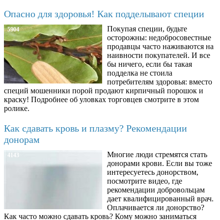
Опасно для здоровья! Как подделывают специи
Покупая специи, будьте
5904
осторожны: недобросовестные
продавцы часто наживаются на
наивности покупателей. И все
бы ничего, если бы такая
подделка не стоила
потребителям здоровья: вместо
специй мошенники порой продают кирпичный порошок и
краску! Подробнее об уловках торговцев смотрите в этом
ролике.
Как сдавать кровь и плазму? Рекомендации
донорам
Многие люди стремятся стать
4143
донорами крови. Если вы тоже
интересуетесь донорством,
посмотрите видео, где
рекомендации добровольцам
дает квалифицированный врач.
Оплачивается ли донорство?
Как часто можно сдавать кровь? Кому можно заниматься