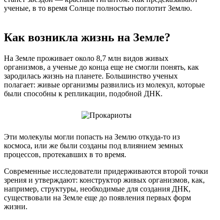
ученые, в то время Солнце полностью поглотит Землю.
Как возникла жизнь на Земле?
На Земле проживает около 8,7 млн видов живых
организмов, а ученые до конца еще не смогли понять, как
зародилась жизнь на планете. Большинство ученых
полагает: живые организмы развились из молекул, которые
были способны к репликации, подобной ДНК.
Эти молекулы могли попасть на Землю откуда-то из
космоса, или же были созданы под влиянием земных
процессов, протекавших в то время.
Современные исследователи придерживаются второй точки
зрения и утверждают: конструктор живых организмов, как,
например, структуры, необходимые для создания ДНК,
существовали на Земле еще до появления первых форм
жизни.