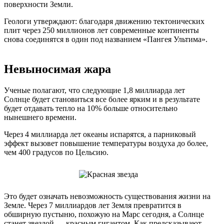
поверхности Земли.
Геологи утверждают: благодаря движению тектонических
плит через 250 миллионов лет современные континенты
снова соединятся в один под названием «Пангея Ультима».
Невыносимая жара
Ученые полагают, что следующие 1,8 миллиарда лет
Солнце будет становиться все более ярким и в результате
будет отдавать тепло на 10% больше относительно
нынешнего времени.
Через 4 миллиарда лет океаны испарятся, а парниковый
эффект вызовет повышение температуры воздуха до более,
чем 400 градусов по Цельсию.
Это будет означать невозможность существования жизни на
Земле. Через 7 миллиардов лет Земля превратится в
обширную пустыню, похожую на Марс сегодня, а Солнце
станет звездой — красным гигантом. Как предсказывают