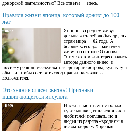
донорской деятельностью? Все ответы — здесь.
Правила жизни японца, который дожил до 100
лет
Японцы в среднем живут
10283
дольше жителей любых других
стран мира — 82 года. А
больше всего долгожителей
живут на острове Окинава.
Этим фактом заинтересовались
авторы данного видео, и
поэтому решили исследовать территорию острова, культуру и
обычаи, чтобы составить свод правил настоящего
долгожителя.
Это знание спасет жизнь! Признаки
надвигающегося инсульта
Инсульт настигает не только
11809
курильщиков, гипертоников и
любителей покушать, но и
людей из разряда «вроде бы в
целом здоров». Хорошая