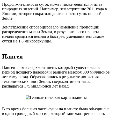
Продолжительность суток может также меняться и из-за
природных явлений. Например, землетрясение 2011 года в
Японии, которое сократило длительность суток по всей
Земле.
Землетрясение спровоцировало изменение пропорций
распределения массы Земли, в результате чего планета
начала вращаться немного быстрее, уменьшив тем самым
сутки на 1,8 микросекунды.
Пангея
Пангея — это сверхконтинент, который существовал в
период позднего палеозоя и раннего мезозоя 300 миллионов
лет тому назад. Образовавшись в результате движения
тектонических плит Земли, сверхконтинент начал
распадаться 175 миллионов лет назад.
В то время большая часть суши на планете была объединена
в один громадный массив, который занимал третью часть