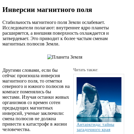
Инверсии магнитного поля
Стабильность магнитного поля Земли ослабевает.
Исследователи полагают: внутреннее ядро планеты
расширяется, а внешняя поверхность охлаждается и
затвердевает. Это приводит к более частым сменам
магнитных полюсов Земли.
Другими словами, если бы
Читать также:
сейчас произошла инверсия
магнитного поля, то отметки
северного и южного полюсов на
компасе поменялись бы
местами. Изучая останки живых
организмов со времен сотен
предыдущих магнитных
инверсий, ученые заключили:
смена полюсов не должна
привести к катастрофе в жизни
Антарктида: тайны
человечества.
загадочного края