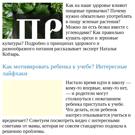
Как на наше здоровье влияют
4789
пищевые привычки? Почему
нужно обязательно употреблять
в пищу зеленые растения?
Можно ли есть белки вместе с
углеводами? Как правильно
кушать орехи и зерновые
культуры? Подробно о принципах здорового и
разнообразного питания рассказывает эксперт Наталья
Кобзарь.
Как мотивировать ребенка к учебе? Интересные
лайфхаки
Настало время идти в школу —
8780
кому-то впервые, кому-то нет,
— и родители могут
столкнуться с нежеланием
ребенка приступать к учебе.
Что делать, если ребенок
наотрез отказывается учиться и
вредничает? Советуем посмотреть видео с интересными
советами от мамы, которая не совсем стандартно подошла к
решению проблемы.