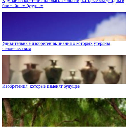
Крутые изобретения на благо экологии, которые мы увидим в
ближайшем будущем
Удивительные изобретения, знания о которых утеряны
человечеством
Изобретения, которые изменят будущее