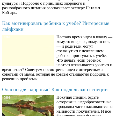
культуры? Подробно о принципах здорового и
разнообразного питания рассказывает эксперт Наталья
Кобзарь.
Как мотивировать ребенка к учебе? Интересные
лайфхаки
Настало время идти в школу —
8780
кому-то впервые, кому-то нет,
— и родители могут
столкнуться с нежеланием
ребенка приступать к учебе.
Что делать, если ребенок
наотрез отказывается учиться и
вредничает? Советуем посмотреть видео с интересными
советами от мамы, которая не совсем стандартно подошла к
решению проблемы.
Опасно для здоровья! Как подделывают специи
Покупая специи, будьте
5904
осторожны: недобросовестные
продавцы часто наживаются на
наивности покупателей. И все
бы ничего, если бы такая