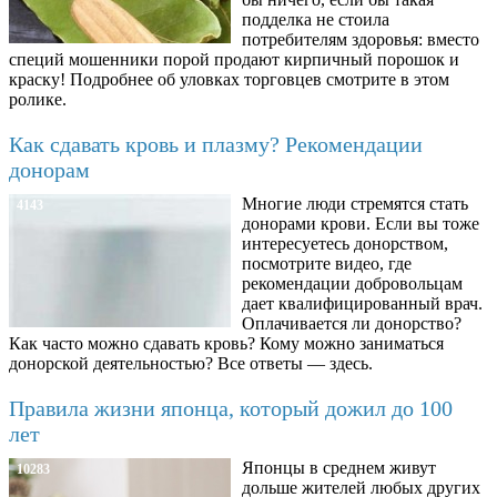
подделка не стоила
потребителям здоровья: вместо
специй мошенники порой продают кирпичный порошок и
краску! Подробнее об уловках торговцев смотрите в этом
ролике.
Как сдавать кровь и плазму? Рекомендации
донорам
Многие люди стремятся стать
4143
донорами крови. Если вы тоже
интересуетесь донорством,
посмотрите видео, где
рекомендации добровольцам
дает квалифицированный врач.
Оплачивается ли донорство?
Как часто можно сдавать кровь? Кому можно заниматься
донорской деятельностью? Все ответы — здесь.
Правила жизни японца, который дожил до 100
лет
Японцы в среднем живут
10283
дольше жителей любых других