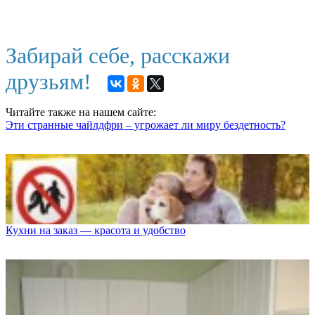
Забирай себе, расскажи
друзьям!
Читайте также на нашем сайте:
Эти странные чайлдфри – угрожает ли миру бездетность?
Кухни на заказ — красота и удобство