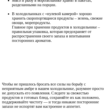
Мясо и рыбу в морозильнике хранят в пакетах,
разделанными на порции.
В холодильниках с «нулевой камерой» хорошо
хранить скоропортящиеся продукты – зелень, свежие
овощи, морепродукты.
Главное при хранении продуктов в холодильнике –
правильная упаковка, которая предохраняет от
распространения своего запаха и впитывания
посторонних ароматов.
Чтобы не пришлось бросать все силы на борьбу с
неприятным амбре в вашем холодильнике, разумнее просто
не допускать его появления. Следите за свежестью
продуктов и готовых блюд, сохраняйте их как положено,
поддерживайте чистоту — и тогда никакие посторонние
запахи не испортят вам настроение и аппетит.