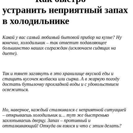
устранить неприятный запах
в холодильнике
Какой у вас самый любимый бытовой прибор на кухне? Ну
конечно, холодильник – так ответит подавляющее
большинство наших сограждан (исключаем сидящих на
диете).
Так и тянет заглянуть в это хранилище вкусной еды и
стащить кусочек колбаски или сырка. А в жаркую погоду
достать бутылочку прохладной воды и с удовольствием
освежиться.
Но, наверное, каждый сталкивался с неприятной ситуацией
– открываешь холодильник и… тут же быстренько
захлопываешь дверцу. Запах – противный и
отталкивающий! Откуда он взялся и что с этим делать?