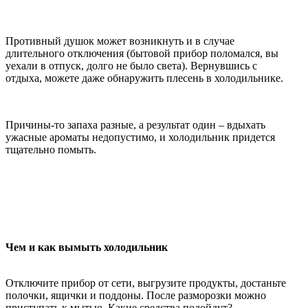
Противный душок может возникнуть и в случае
длительного отключения (бытовой прибор поломался, вы
уехали в отпуск, долго не было света). Вернувшись с
отдыха, можете даже обнаружить плесень в холодильнике.
Причины-то запаха разные, а результат один – вдыхать
ужасные ароматы недопустимо, и холодильник придется
тщательно помыть.
Чем и как вымыть холодильник
Отключите прибор от сети, выгрузите продукты, достаньте
полочки, ящички и поддоны. После разморозки можно
приступать к мытью. Какие средства подойдут?