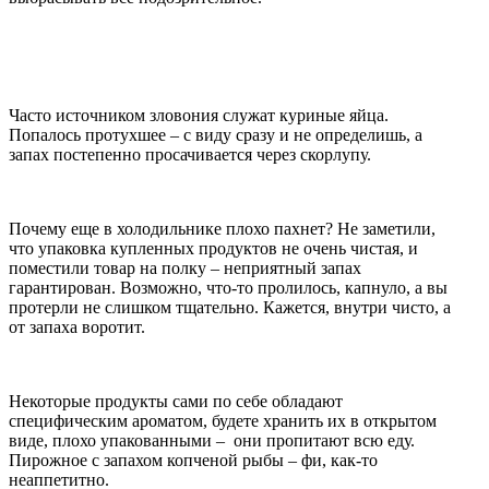
Часто источником зловония служат куриные яйца.
Попалось протухшее – с виду сразу и не определишь, а
запах постепенно просачивается через скорлупу.
Почему еще в холодильнике плохо пахнет? Не заметили,
что упаковка купленных продуктов не очень чистая, и
поместили товар на полку – неприятный запах
гарантирован. Возможно, что-то пролилось, капнуло, а вы
протерли не слишком тщательно. Кажется, внутри чисто, а
от запаха воротит.
Некоторые продукты сами по себе обладают
специфическим ароматом, будете хранить их в открытом
виде, плохо упакованными – они пропитают всю еду.
Пирожное с запахом копченой рыбы – фи, как-то
неаппетитно.