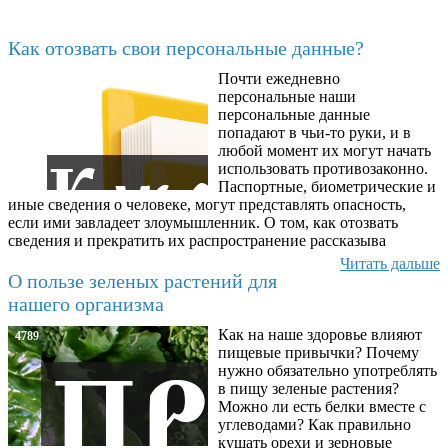
Последние добавленные
Как отозвать свои персональные данные?
Почти ежедневно
6602
персональные наши
персональные данные
попадают в чьи-то руки, и в
любой момент их могут начать
использовать противозаконно.
Паспортные, биометрические и
иные сведения о человеке, могут представлять опасность,
если ими завладеет злоумышленник. О том, как отозвать
сведения и прекратить их распространение рассказыва
Читать дальше
О пользе зеленых растений для
нашего организма
Как на наше здоровье влияют
4789
пищевые привычки? Почему
нужно обязательно употреблять
в пищу зеленые растения?
Можно ли есть белки вместе с
углеводами? Как правильно
кушать орехи и зерновые