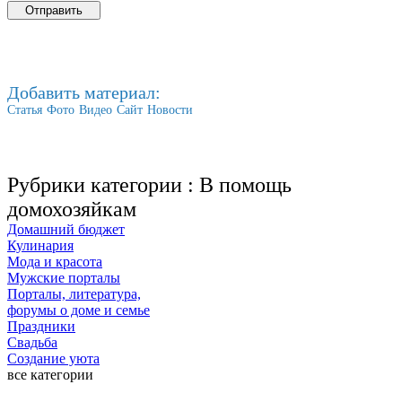
Добавить материал:
Статья
Фото
Видео
Сайт
Новости
Рубрики категории :
В помощь
домохозяйкам
Домашний бюджет
Кулинария
Мода и красота
Мужские порталы
Порталы, литература,
форумы о доме и семье
Праздники
Свадьба
Создание уюта
все категории