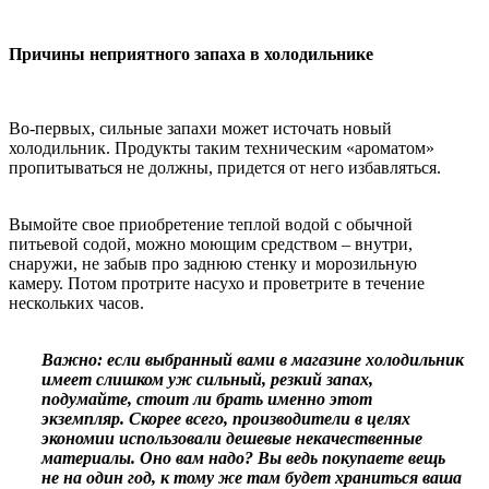
Причины неприятного запаха в холодильнике
Во-первых, сильные запахи может источать новый
холодильник. Продукты таким техническим «ароматом»
пропитываться не должны, придется от него избавляться.
Вымойте свое приобретение теплой водой с обычной
питьевой содой, можно моющим средством – внутри,
снаружи, не забыв про заднюю стенку и морозильную
камеру. Потом протрите насухо и проветрите в течение
нескольких часов.
Важно: если выбранный вами в магазине холодильник
имеет слишком уж сильный, резкий запах,
подумайте, стоит ли брать именно этот
экземпляр.
Скорее всего, производители в целях
экономии использовали дешевые некачественные
материалы. Оно вам надо? Вы ведь покупаете вещь
не на один год, к тому же там будет храниться ваша