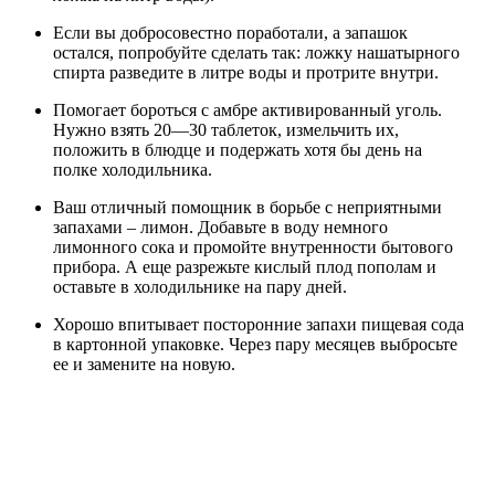
Если вы добросовестно поработали, а запашок
остался, попробуйте сделать так: ложку нашатырного
спирта разведите в литре воды и протрите внутри.
Помогает бороться с амбре активированный уголь.
Нужно взять 20—30 таблеток, измельчить их,
положить в блюдце и подержать хотя бы день на
полке холодильника.
Ваш отличный помощник в борьбе с неприятными
запахами – лимон. Добавьте в воду немного
лимонного сока и промойте внутренности бытового
прибора. А еще разрежьте кислый плод пополам и
оставьте в холодильнике на пару дней.
Хорошо впитывает посторонние запахи пищевая сода
в картонной упаковке. Через пару месяцев выбросьте
ее и замените на новую.