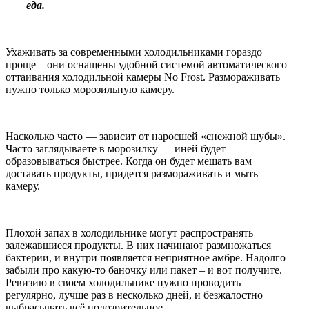
еда.
Ухаживать за современными холодильниками гораздо
проще – они оснащены удобной системой автоматического
оттаивания холодильной камеры No Frost. Размораживать
нужно только морозильную камеру.
Насколько часто — зависит от наросшей «снежной шубы».
Часто заглядываете в морозилку — иней будет
образовываться быстрее. Когда он будет мешать вам
доставать продукты, придется размораживать и мыть
камеру.
Плохой запах в холодильнике могут распространять
залежавшиеся продукты. В них начинают размножаться
бактерии, и внутри появляется неприятное амбре. Надолго
забыли про какую-то баночку или пакет – и вот получите.
Ревизию в своем холодильнике нужно проводить
регулярно, лучше раз в несколько дней, и безжалостно
выбрасывать всё подозрительное.