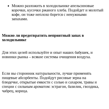
Можно разложить в холодильнике апельсиновые
корочки, кусочки ржаного хлеба. Подойдет и молотый
кофе, он тоже неплохо борется с ненужными
запахами.
Можно ли предотвратить неприятный запах в
холодильнике
Для этих целей используйте и опыт наших бабушек, и
новинки рынка – всякие системы очищения воздуха.
Если вы сторонник натуральности, лучше применять
пищевые абсорбенты. Подойдут рисовые зерна на
блюдечке, открытые емкости с солью и сахаром, травы и
специи с сильным ароматом: эстрагон, базилик, гвоздика,
чабрец, корица.