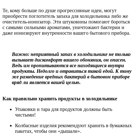
Те, кому больше по душе прогрессивные идеи, могут
приобрести поглотитель запаха для холодильника либо же
очиститель-ионизатор. Эти штуковины помогают бороться
с самыми сильными ароматами, уничтожают бактерии и
даже ионизируют внутренности вашего бытового прибора.
Важно: неприятный запах в холодильнике не только
вызывает дискомфорт вашего обоняния, он опасен.
Ведь им пропитываются все находящиеся внутри
продукты. Недолго и отравиться такой едой. К тому
же разведение вредных бактерий в бытовом приборе
вряд ли является вашей целью.
Как правильно хранить продукты в холодильнике
Упаковки и тара для продуктов должны быть
чистыми!
Колбасные изделия рекомендуют хранить в бумажных
пакетах, чтобы они «дышали».