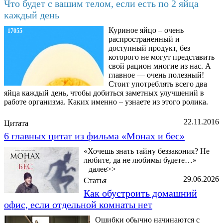
Что будет с вашим телом, если есть по 2 яйца
каждый день
Куриное яйцо – очень
17055
распространенный и
доступный продукт, без
которого не могут представить
свой рацион многие из нас. А
главное — очень полезный!
Стоит употреблять всего два
яйца каждый день, чтобы добиться заметных улучшений в
работе организма. Каких именно – узнаете из этого ролика.
22.11.2016
Цитата
6 главных цитат из фильма «Монах и бес»
«Хочешь знать тайну беззакония? Не
любите, да не любимы будете…»
далее>>
29.06.2026
Статья
Как обустроить домашний
офис, если отдельной комнаты нет
Ошибки обычно начинаются с