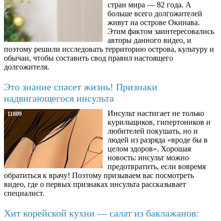
стран мира — 82 года. А
больше всего долгожителей
живут на острове Окинава.
Этим фактом заинтересовались
авторы данного видео, и
поэтому решили исследовать территорию острова, культуру и
обычаи, чтобы составить свод правил настоящего
долгожителя.
Это знание спасет жизнь! Признаки
надвигающегося инсульта
Инсульт настигает не только
11809
курильщиков, гипертоников и
любителей покушать, но и
людей из разряда «вроде бы в
целом здоров». Хорошая
новость: инсульт можно
предотвратить, если вовремя
обратиться к врачу! Поэтому призываем вас посмотреть
видео, где о первых признаках инсульта рассказывает
специалист.
Хит корейской кухни — салат из баклажанов: