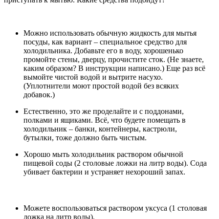
Можно использовать обычную жидкость для мытья
посуды, как вариант – специальное средство для
холодильника. Добавьте его в воду, хорошенько
промойте стены, дверцу, прочистите сток. (Не знаете,
каким образом? В инструкции написано.) Еще раз всё
вымойте чистой водой и вытрите насухо.
(Уплотнители моют простой водой без всяких
добавок.)
Естественно, это же проделайте и с поддонами,
полками и ящиками. Всё, что будете помещать в
холодильник – банки, контейнеры, кастрюли,
бутылки, тоже должно быть чистым.
Хорошо мыть холодильник раствором обычной
пищевой соды (2 столовые ложки на литр воды). Сода
убивает бактерии и устраняет нехороший запах.
Можете воспользоваться раствором уксуса (1 столовая
ложка на литр воды).