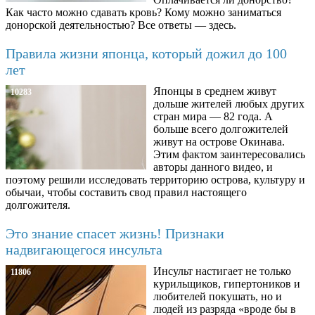
Как часто можно сдавать кровь? Кому можно заниматься
донорской деятельностью? Все ответы — здесь.
Правила жизни японца, который дожил до 100
лет
Японцы в среднем живут
10283
дольше жителей любых других
стран мира — 82 года. А
больше всего долгожителей
живут на острове Окинава.
Этим фактом заинтересовались
авторы данного видео, и
поэтому решили исследовать территорию острова, культуру и
обычаи, чтобы составить свод правил настоящего
долгожителя.
Это знание спасет жизнь! Признаки
надвигающегося инсульта
Инсульт настигает не только
11806
курильщиков, гипертоников и
любителей покушать, но и
людей из разряда «вроде бы в