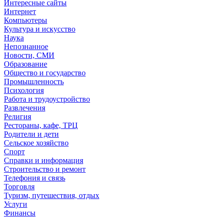
Интересные сайты
Интернет
Компьютеры
Культура и искусство
Наука
Непознанное
Новости, СМИ
Образование
Общество и государство
Промышленность
Психология
Работа и трудоустройство
Развлечения
Религия
Рестораны, кафе, ТРЦ
Родители и дети
Сельское хозяйство
Спорт
Справки и информация
Строительство и ремонт
Телефония и связь
Торговля
Туризм, путешествия, отдых
Услуги
Финансы