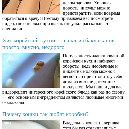
целом здоров». Хорошая
новость: инсульт можно
предотвратить, если вовремя
обратиться к врачу! Поэтому призываем вас посмотреть
видео, где о первых признаках инсульта рассказывает
специалист.
Хит корейской кухни — салат из баклажанов:
просто, вкусно, недорого
Популярность адаптированной
6734
корейской кухни набирает
обороты, ведь необычные и
пикантные блюда можно с
легкостью приготовить у себя
дома из вполне доступных
продуктов. Мы нашли для вас
видеорецепт интересного корейского блюда как раз по сезону
— его основным ингредиентом являются любимые многими
баклажаны!
Почему кошки так любят коробки?
Владельцы кошек наверняка
8844
хотя бы раз сталкивались с