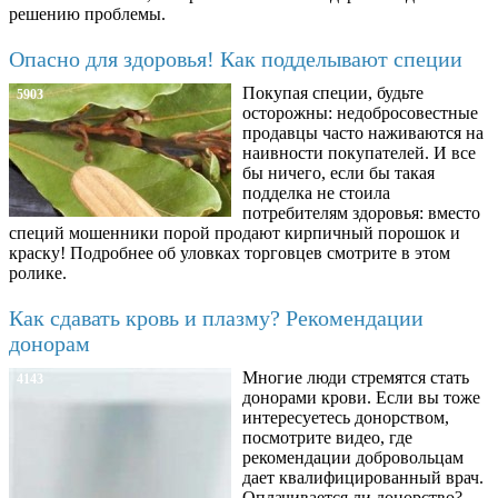
решению проблемы.
Опасно для здоровья! Как подделывают специи
Покупая специи, будьте
5903
осторожны: недобросовестные
продавцы часто наживаются на
наивности покупателей. И все
бы ничего, если бы такая
подделка не стоила
потребителям здоровья: вместо
специй мошенники порой продают кирпичный порошок и
краску! Подробнее об уловках торговцев смотрите в этом
ролике.
Как сдавать кровь и плазму? Рекомендации
донорам
Многие люди стремятся стать
4143
донорами крови. Если вы тоже
интересуетесь донорством,
посмотрите видео, где
рекомендации добровольцам
дает квалифицированный врач.
Оплачивается ли донорство?