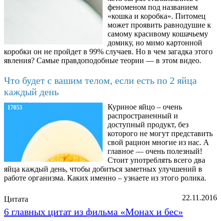
феноменом под названием
«кошка и коробка». Питомец
может проявить равнодушие к
самому красивому кошачьему
домику, но мимо картонной
коробки он не пройдет в 99% случаев. Но в чем загадка этого
явления? Самые правдоподобные теории — в этом видео.
Что будет с вашим телом, если есть по 2 яйца
каждый день
Куриное яйцо – очень
17053
распространенный и
доступный продукт, без
которого не могут представить
свой рацион многие из нас. А
главное — очень полезный!
Стоит употреблять всего два
яйца каждый день, чтобы добиться заметных улучшений в
работе организма. Каких именно – узнаете из этого ролика.
22.11.2016
Цитата
6 главных цитат из фильма «Монах и бес»