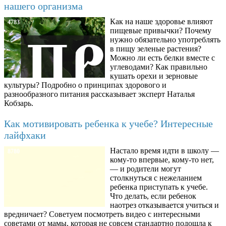
нашего организма
Как на наше здоровье влияют
4783
пищевые привычки? Почему
нужно обязательно употреблять
в пищу зеленые растения?
Можно ли есть белки вместе с
углеводами? Как правильно
кушать орехи и зерновые
культуры? Подробно о принципах здорового и
разнообразного питания рассказывает эксперт Наталья
Кобзарь.
Как мотивировать ребенка к учебе? Интересные
лайфхаки
Настало время идти в школу —
8780
кому-то впервые, кому-то нет,
— и родители могут
столкнуться с нежеланием
ребенка приступать к учебе.
Что делать, если ребенок
наотрез отказывается учиться и
вредничает? Советуем посмотреть видео с интересными
советами от мамы, которая не совсем стандартно подошла к