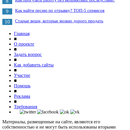
Как прогулять работу без неприятных последствий?
8
Как найти песню по отрывку? ТОП-5 сервисов
9
Старые вещи, которые можно дорого продать
10
Главная
■
О проекте
■
Задать вопрос
■
Как добавить сайты
■
Участие
■
Помощь
■
Реклама
■
Требования
Материалы, размещенные на сайте, являются его
собственностью и не могут быть использованы вторыми