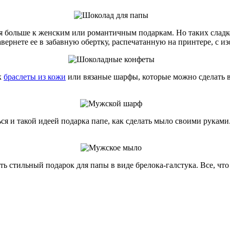
тся больше к женским или романтичным подаркам. Но таких слад
авернете ее в забавную обертку, распечатанную на принтере, с
к
браслеты из кожи
или вязаные шарфы, которые можно сделать в
я и такой идеей подарка папе, как сделать мыло своими руками
ать стильный подарок для папы в виде брелока-галстука. Все, ч