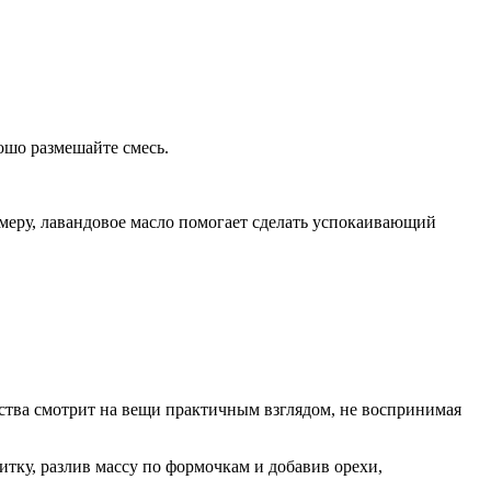
ошо размешайте смесь.
меру, лавандовое масло помогает сделать успокаивающий
ства смотрит на вещи практичным взглядом, не воспринимая
тку, разлив массу по формочкам и добавив орехи,