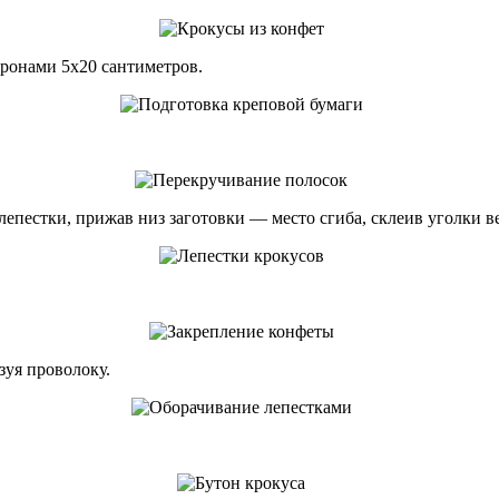
оронами 5х20 сантиметров.
епестки, прижав низ заготовки — место сгиба, склеив уголки в
зуя проволоку.