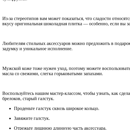
Из-за стереотипов вам может показаться, что сладости относя
вкусу оригинальная шоколадная плитка — особенно, если вы з
Любителям стильных аксессуаров можно предложить в подаро
задумку и уникальное исполнение.
Мужской коже тоже нужен уход, поэтому можете воспользоватьс
масла со свежими, слегка горьковатыми запахами.
Воспользуйтесь нашим мастер-классом, чтобы узнать, как сдел
брелоков, старый галстук.
Проденьте галстук сквозь широкое кольцо.
Завяжите галстук.
Отрежьте лишнюю длинную часть аксессуара.