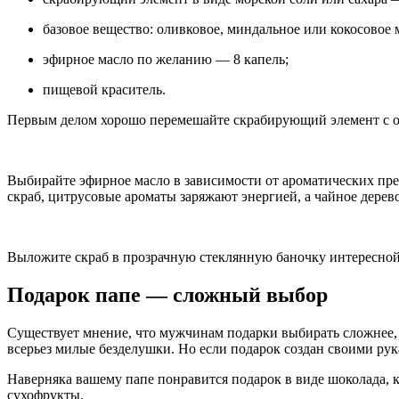
базовое вещество: оливковое, миндальное или кокосовое м
эфирное масло по желанию — 8 капель;
пищевой краситель.
Первым делом хорошо перемешайте скрабирующий элемент с ос
Выбирайте эфирное масло в зависимости от ароматических пре
скраб, цитрусовые ароматы заряжают энергией, а чайное дере
Выложите скраб в прозрачную стеклянную баночку интересно
Подарок папе — сложный выбор
Существует мнение, что мужчинам подарки выбирать сложнее, 
всерьез милые безделушки. Но если подарок создан своими рук
Наверняка вашему папе понравится подарок в виде шоколада, к
сухофрукты.