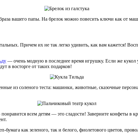
раза вашего папы. На брелок можно повесить ключи как от маши
альных. Причем их не так легко удивить, как вам кажется! Воспо
ьду
— очень модную в последнее время игрушку. Если же кукол
дут в восторге от таких подарков!
нные из соленого теста: машинки, животные, сказочные персон
понравится всем детям — это сладости! Заверните конфеты в кре
нт.
-бумага как зеленого, так и белого, фиолетового цветов, прово