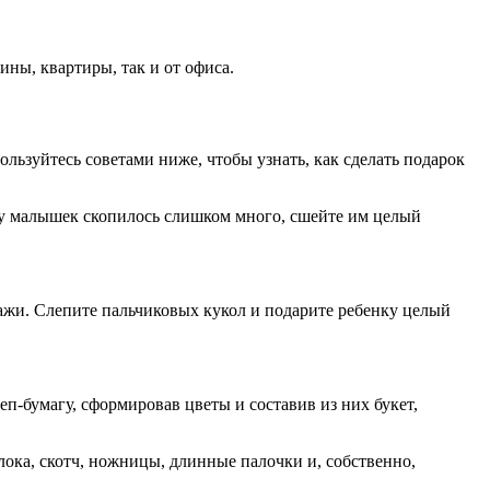
ны, квартиры, так и от офиса.
льзуйтесь советами ниже, чтобы узнать, как сделать подарок
 у малышек скопилось слишком много, сшейте им целый
ажи. Слепите пальчиковых кукол и подарите ребенку целый
п-бумагу, сформировав цветы и составив из них букет,
лока, скотч, ножницы, длинные палочки и, собственно,