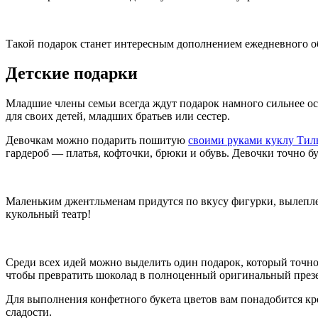
Такой подарок станет интересным дополнением ежедневного об
Детские подарки
Младшие члены семьи всегда ждут подарок намного сильнее ост
для своих детей, младших братьев или сестер.
Девочкам можно подарить пошитую
своими руками куклу Тил
гардероб — платья, кофточки, брюки и обувь. Девочки точно бу
Маленьким джентльменам придутся по вкусу фигурки, вылепле
кукольный театр!
Среди всех идей можно выделить один подарок, который точно 
чтобы превратить шоколад в полноценный оригинальный презе
Для выполнения конфетного букета цветов вам понадобится креп
сладости.