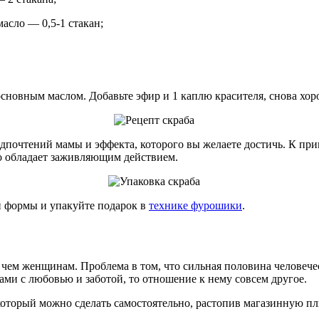
асло — 0,5-1 стакан;
новным маслом. Добавьте эфир и 1 каплю красителя, снова хор
дпочтений мамы и эффекта, которого вы желаете достичь. К при
во обладает заживляющим действием.
й формы и упакуйте подарок в
технике фурошики
.
чем женщинам. Проблема в том, что сильная половина человече
ами с любовью и заботой, то отношение к нему совсем другое.
оторый можно сделать самостоятельно, растопив магазинную пли