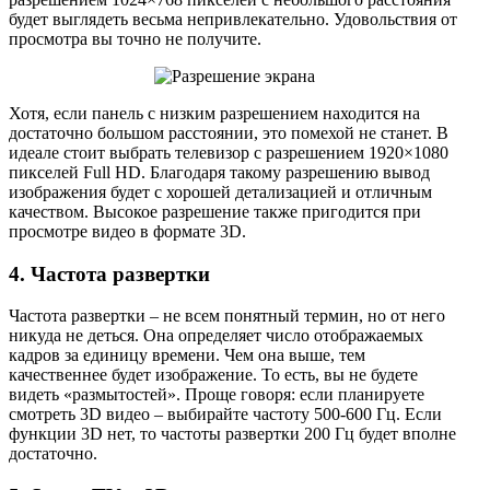
будет выглядеть весьма непривлекательно. Удовольствия от
просмотра вы точно не получите.
Хотя, если панель с низким разрешением находится на
достаточно большом расстоянии, это помехой не станет. В
идеале стоит выбрать телевизор с разрешением 1920×1080
пикселей Full HD. Благодаря такому разрешению вывод
изображения будет с хорошей детализацией и отличным
качеством. Высокое разрешение также пригодится при
просмотре видео в формате 3D.
4. Частота развертки
Частота развертки – не всем понятный термин, но от него
никуда не деться. Она определяет число отображаемых
кадров за единицу времени. Чем она выше, тем
качественнее будет изображение. То есть, вы не будете
видеть «размытостей». Проще говоря: если планируете
смотреть 3D видео – выбирайте частоту 500-600 Гц. Если
функции 3D нет, то частоты развертки 200 Гц будет вполне
достаточно.