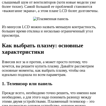
слышимый шум от вентиляторов (хотя новые модели уже
более тихие). Самой большой ее проблемой становится
«выжигание экрана», а этом плане LCD более долговечны.
Из минусов LCD можно назвать меньшую контрастность,
большее время отклика и несколько ограниченный угол
просмотра.
Как выбрать плазму: основные
характеристики
Взвесив все за и против, а может просто потому, что
хочется, вы решаете купить плазму. Давайте рассмотрим
основные моменты, как выбрать плазму, чтобы она
идеально подошла по всем параметрам.
1. Телевизор или панель
Прежде всего, необходимо точно решить, что именно вам
необходимо, а для этого надо понимать разницу между
этими двумя устройствами. Плазменный телевизор – это
уже полностью готовое устройство, которое можно