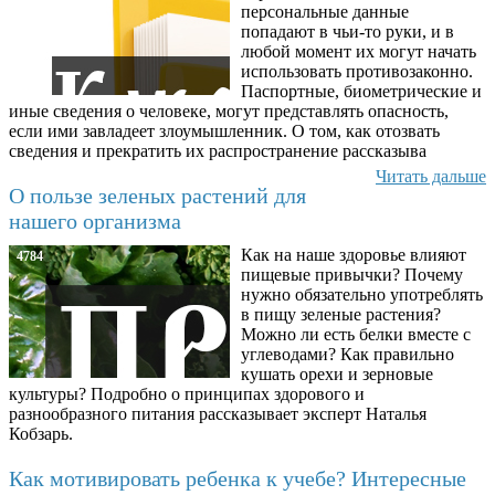
персональные данные
попадают в чьи-то руки, и в
любой момент их могут начать
использовать противозаконно.
Паспортные, биометрические и
иные сведения о человеке, могут представлять опасность,
если ими завладеет злоумышленник. О том, как отозвать
сведения и прекратить их распространение рассказыва
Читать дальше
О пользе зеленых растений для
нашего организма
Как на наше здоровье влияют
4784
пищевые привычки? Почему
нужно обязательно употреблять
в пищу зеленые растения?
Можно ли есть белки вместе с
углеводами? Как правильно
кушать орехи и зерновые
культуры? Подробно о принципах здорового и
разнообразного питания рассказывает эксперт Наталья
Кобзарь.
Как мотивировать ребенка к учебе? Интересные