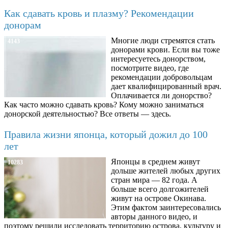
Как сдавать кровь и плазму? Рекомендации
донорам
Многие люди стремятся стать
4143
донорами крови. Если вы тоже
интересуетесь донорством,
посмотрите видео, где
рекомендации добровольцам
дает квалифицированный врач.
Оплачивается ли донорство?
Как часто можно сдавать кровь? Кому можно заниматься
донорской деятельностью? Все ответы — здесь.
Правила жизни японца, который дожил до 100
лет
Японцы в среднем живут
10283
дольше жителей любых других
стран мира — 82 года. А
больше всего долгожителей
живут на острове Окинава.
Этим фактом заинтересовались
авторы данного видео, и
поэтому решили исследовать территорию острова, культуру и