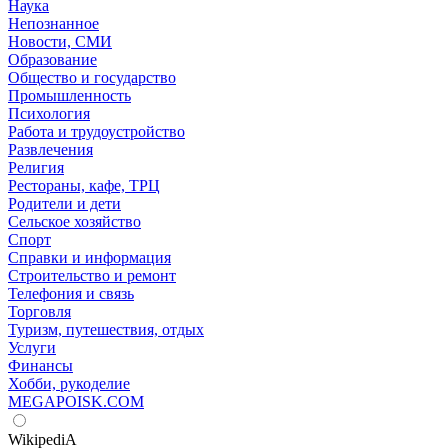
Наука
Непознанное
Новости, СМИ
Образование
Общество и государство
Промышленность
Психология
Работа и трудоустройство
Развлечения
Религия
Рестораны, кафе, ТРЦ
Родители и дети
Сельское хозяйство
Спорт
Справки и информация
Строительство и ремонт
Телефония и связь
Торговля
Туризм, путешествия, отдых
Услуги
Финансы
Хобби, рукоделие
MEGAPOISK.COM
WikipediA