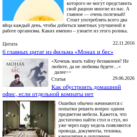
которого не могут представить
свой рацион многие из нас. А
главное — очень полезный!
Стоит употреблять всего два
яйца каждый день, чтобы добиться заметных улучшений в
работе организма. Каких именно – узнаете из этого ролика.
22.11.2016
Цитата
6 главных цитат из фильма «Монах и бес»
«Хочешь знать тайну беззакония? Не
любите, да не любимы будете…»
далее>>
29.06.2026
Статья
Как обустроить домашний
офис, если отдельной комнаты нет
Ошибки обычно начинаются с
попытки решить вопрос одним
предметом мебели. Кажется, что
достаточно найти стол и стул, но
уже через пару недель появляются
провода, документы, техника,
канцелярия и ощущение