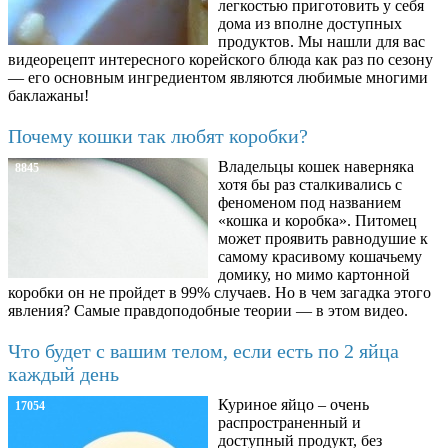
легкостью приготовить у себя
дома из вполне доступных
продуктов. Мы нашли для вас
видеорецепт интересного корейского блюда как раз по сезону
— его основным ингредиентом являются любимые многими
баклажаны!
Почему кошки так любят коробки?
Владельцы кошек наверняка
8845
хотя бы раз сталкивались с
феноменом под названием
«кошка и коробка». Питомец
может проявить равнодушие к
самому красивому кошачьему
домику, но мимо картонной
коробки он не пройдет в 99% случаев. Но в чем загадка этого
явления? Самые правдоподобные теории — в этом видео.
Что будет с вашим телом, если есть по 2 яйца
каждый день
Куриное яйцо – очень
17054
распространенный и
доступный продукт, без