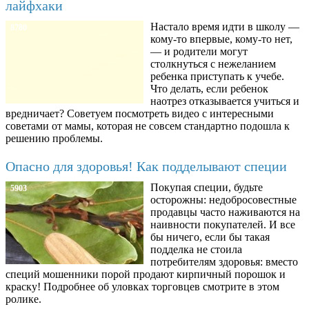
лайфхаки
Настало время идти в школу —
8780
кому-то впервые, кому-то нет,
— и родители могут
столкнуться с нежеланием
ребенка приступать к учебе.
Что делать, если ребенок
наотрез отказывается учиться и
вредничает? Советуем посмотреть видео с интересными
советами от мамы, которая не совсем стандартно подошла к
решению проблемы.
Опасно для здоровья! Как подделывают специи
Покупая специи, будьте
5903
осторожны: недобросовестные
продавцы часто наживаются на
наивности покупателей. И все
бы ничего, если бы такая
подделка не стоила
потребителям здоровья: вместо
специй мошенники порой продают кирпичный порошок и
краску! Подробнее об уловках торговцев смотрите в этом
ролике.