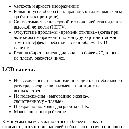
Четкость и яркость изображений;
Больший угол обзора (как правило, он даже выше, чем
требуется в принципе);
Совместимость с передовой технологией телевидения
высокой четкости (HDTV);
Отсутствие проблемы «времени отклика» (когда при
активном изображении по контуру картинки можно
заметить эффект гребенки – это проблема LCD
панели;
Если выбирать панель диагональю более 42”, то цена
на плазму окажется ниже.
LCD панели:
Невысокая цена на экономичные дисплеи небольшого
размера, которые «в плазме» в принципе не
выпускаются.
Не подвержены «выгоранию экрана»,
свойственному «плазме».
Прекрасно подходят для работы с ПК.
Малое энергопотребление.
К минусам плазмы можно отнести более высокую
стоимость, отсутствие панелей небольшого размера, хорошо