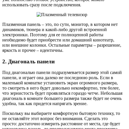
использовать сразу после подключения.
Плазменная панель – это, по сути, монитор, в котором нет
динамиков, тюнера и какой-либо другой встроенной
электроники. Поэтому для ее полноценной работы
необходимо будет приобрести или домашний кинотеатр,
или внешние колонки. Остальные параметры – разрешение,
яркость и прочее – идентичны.
2. Диагональ панели
Под диагональю панели подразумевается размер этой самой
панели, и играет она далеко не последнюю роль. Если в
маленькой комнатке установить экран огромного размера,
то смотреть в него будет довольно некомфортно, тем более,
что зернистость будет проявляться гораздо четче. Небольшая
диагональ в комнате большего размера также будет не очень
удобна, так как придется напрягать зрение.
Поскольку вы выбираете комфортную бытовую технику, то
не оставляйте этот вопрос без внимания. Сделать это
просто: достаточно измерить расстояние от места, где будет
установлена панель, до предполагаемого места просмотра.