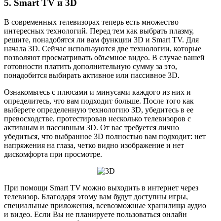
5. Smart TV и 3D
В современных телевизорах теперь есть множество
интересных технологий. Перед тем как выбрать плазму,
решите, понадобятся ли вам функции 3D и Smart TV. Для
начала 3D. Сейчас используются две технологии, которые
позволяют просматривать объемное видео. В случае вашей
готовности платить дополнительную сумму за это,
понадобится выбирать активное или пассивное 3D.
Ознакомьтесь с плюсами и минусами каждого из них и
определитесь, что вам подходит больше. После того как
выберете определенную технологию 3D, убедитесь в ее
превосходстве, протестировав несколько телевизоров с
активным и пассивным 3D. От вас требуется лично
убедиться, что выбранное 3D полностью вам подходит: нет
напряжения на глаза, четко видно изображение и нет
дискомфорта при просмотре.
При помощи Smart TV можно выходить в интернет через
телевизор. Благодаря этому вам будут доступны игры,
специальные приложения, всевозможные хранилища аудио
и видео. Если Вы не планируете пользоваться онлайн