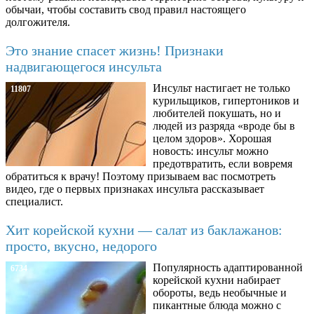
обычаи, чтобы составить свод правил настоящего
долгожителя.
Это знание спасет жизнь! Признаки
надвигающегося инсульта
Инсульт настигает не только
11807
курильщиков, гипертоников и
любителей покушать, но и
людей из разряда «вроде бы в
целом здоров». Хорошая
новость: инсульт можно
предотвратить, если вовремя
обратиться к врачу! Поэтому призываем вас посмотреть
видео, где о первых признаках инсульта рассказывает
специалист.
Хит корейской кухни — салат из баклажанов:
просто, вкусно, недорого
Популярность адаптированной
6734
корейской кухни набирает
обороты, ведь необычные и
пикантные блюда можно с