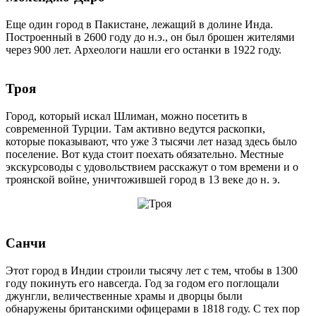
Еще один город в Пакистане, лежащий в долине Инда.
Построенный в 2600 году до н.э., он был брошен жителями
через 900 лет. Археологи нашли его останки в 1922 году.
Троя
Город, который искал Шлиман, можно посетить в
современной Турции. Там активно ведутся раскопки,
которые показывают, что уже 3 тысячи лет назад здесь было
поселение. Вот куда стоит поехать обязательно. Местные
экскурсоводы с удовольствием расскажут о том времени и о
троянской войне, уничтожившей город в 13 веке до н. э.
Санчи
Этот город в Индии строили тысячу лет с тем, чтобы в 1300
году покинуть его навсегда. Год за годом его поглощали
джунгли, величественные храмы и дворцы были
обнаружены британскими офицерами в 1818 году. С тех пор