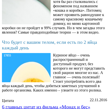
хотя бы раз сталкивались с
феноменом под названием
«кошка и коробка». Питомец
может проявить равнодушие к
самому красивому кошачьему
домику, но мимо картонной
коробки он не пройдет в 99% случаев. Но в чем загадка этого
явления? Самые правдоподобные теории — в этом видео.
Что будет с вашим телом, если есть по 2 яйца
каждый день
Куриное яйцо – очень
17055
распространенный и
доступный продукт, без
которого не могут представить
свой рацион многие из нас. А
главное — очень полезный!
Стоит употреблять всего два
яйца каждый день, чтобы добиться заметных улучшений в
работе организма. Каких именно – узнаете из этого ролика.
22.11.2016
Цитата
6 главных цитат из фильма «Монах и бес»