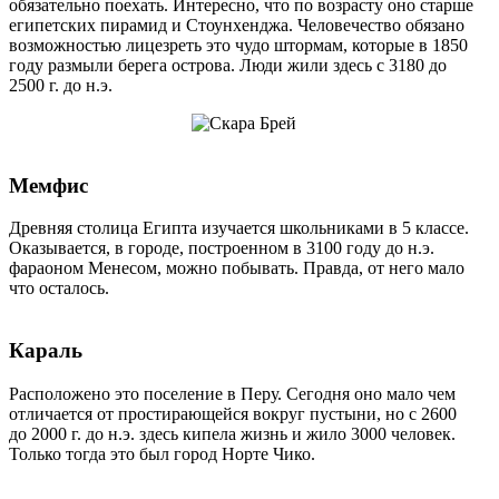
обязательно поехать. Интересно, что по возрасту оно старше
египетских пирамид и Стоунхенджа. Человечество обязано
возможностью лицезреть это чудо штормам, которые в 1850
году размыли берега острова. Люди жили здесь с 3180 до
2500 г. до н.э.
Мемфис
Древняя столица Египта изучается школьниками в 5 классе.
Оказывается, в городе, построенном в 3100 году до н.э.
фараоном Менесом, можно побывать. Правда, от него мало
что осталось.
Караль
Расположено это поселение в Перу. Сегодня оно мало чем
отличается от простирающейся вокруг пустыни, но с 2600
до 2000 г. до н.э. здесь кипела жизнь и жило 3000 человек.
Только тогда это был город Норте Чико.