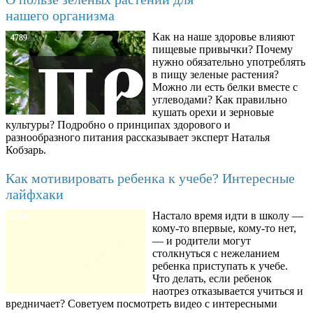
нашего организма
Как на наше здоровье влияют
4789
пищевые привычки? Почему
нужно обязательно употреблять
в пищу зеленые растения?
Можно ли есть белки вместе с
углеводами? Как правильно
кушать орехи и зерновые
культуры? Подробно о принципах здорового и
разнообразного питания рассказывает эксперт Наталья
Кобзарь.
Как мотивировать ребенка к учебе? Интересные
лайфхаки
Настало время идти в школу —
8780
кому-то впервые, кому-то нет,
— и родители могут
столкнуться с нежеланием
ребенка приступать к учебе.
Что делать, если ребенок
наотрез отказывается учиться и
вредничает? Советуем посмотреть видео с интересными