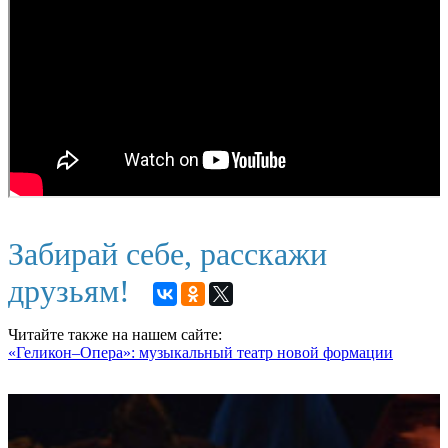
Забирай себе, расскажи
друзьям!
Читайте также на нашем сайте:
«Геликон–Опера»: музыкальный театр новой формации