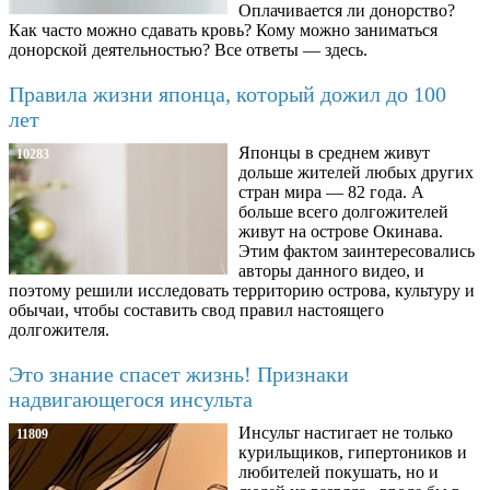
Оплачивается ли донорство?
Как часто можно сдавать кровь? Кому можно заниматься
донорской деятельностью? Все ответы — здесь.
Правила жизни японца, который дожил до 100
лет
Японцы в среднем живут
10283
дольше жителей любых других
стран мира — 82 года. А
больше всего долгожителей
живут на острове Окинава.
Этим фактом заинтересовались
авторы данного видео, и
поэтому решили исследовать территорию острова, культуру и
обычаи, чтобы составить свод правил настоящего
долгожителя.
Это знание спасет жизнь! Признаки
надвигающегося инсульта
Инсульт настигает не только
11809
курильщиков, гипертоников и
любителей покушать, но и