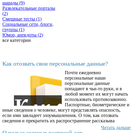
шарады (9)
Развлекательные порталы
(2)
Смешные тесты (1)
Социальные сети, блоги,
группы (1)
Юмор, анекдоты (2)
все категории
Последние добавленные
Как отозвать свои персональные данные?
Почти ежедневно
6602
персональные наши
персональные данные
попадают в чьи-то руки, и в
любой момент их могут начать
использовать противозаконно.
Паспортные, биометрические и
иные сведения о человеке, могут представлять опасность,
если ими завладеет злоумышленник. О том, как отозвать
сведения и прекратить их распространение рассказыва
Читать дальше
О пользе зеленых растений для