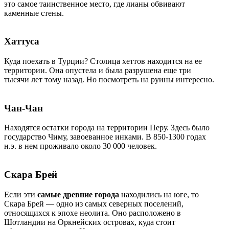
это самое таинственное место, где лианы обвивают
каменные стены.
Хаттуса
Куда поехать в Турции? Столица хеттов находится на ее
территории. Она опустела и была разрушена еще три
тысячи лет тому назад. Но посмотреть на руины интересно.
Чан-Чан
Находятся остатки города на территории Перу. Здесь было
государство Чиму, завоеванное инками. В 850-1300 годах
н.э. в нем проживало около 30 000 человек.
Скара Брей
Если эти
самые древние города
находились на юге, то
Скара Брей — одно из самых северных поселений,
относящихся к эпохе неолита. Оно расположено в
Шотландии на Оркнейских островах, куда стоит