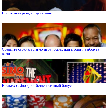
Во что поиграть, когда скучно
Создайте свою азартную игру: успех или провал, выбор за
вами
В каких casino дают бездепозитный бонус