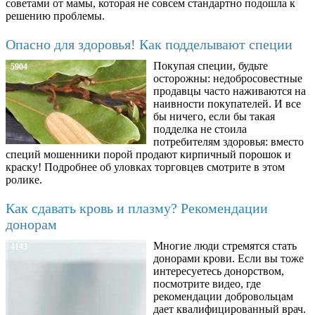
советами от мамы, которая не совсем стандартно подошла к
решению проблемы.
Опасно для здоровья! Как подделывают специи
Покупая специи, будьте
5904
осторожны: недобросовестные
продавцы часто наживаются на
наивности покупателей. И все
бы ничего, если бы такая
подделка не стоила
потребителям здоровья: вместо
специй мошенники порой продают кирпичный порошок и
краску! Подробнее об уловках торговцев смотрите в этом
ролике.
Как сдавать кровь и плазму? Рекомендации
донорам
Многие люди стремятся стать
4143
донорами крови. Если вы тоже
интересуетесь донорством,
посмотрите видео, где
рекомендации добровольцам
дает квалифицированный врач.