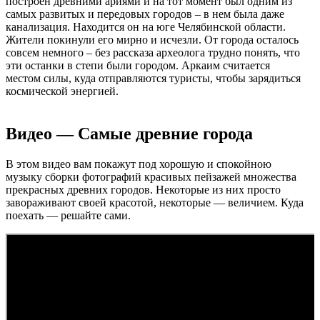
построен древними ариями и на тот момент был одним из
самых развитых и передовых городов – в нем была даже
канализация. Находится он на юге Челябинской области.
Жители покинули его мирно и исчезли. От города осталось
совсем немного – без рассказа археолога трудно понять, что
эти останки в степи были городом. Аркаим считается
местом силы, куда отправляются туристы, чтобы зарядиться
космической энергией.
Видео —
Самые древние города
В этом видео вам покажут под хорошую и спокойною
музыку сборки фотографий красивых пейзажей множества
прекрасных древних городов. Некоторые из них просто
завораживают своей красотой, некоторые — величием. Куда
поехать — решайте сами.