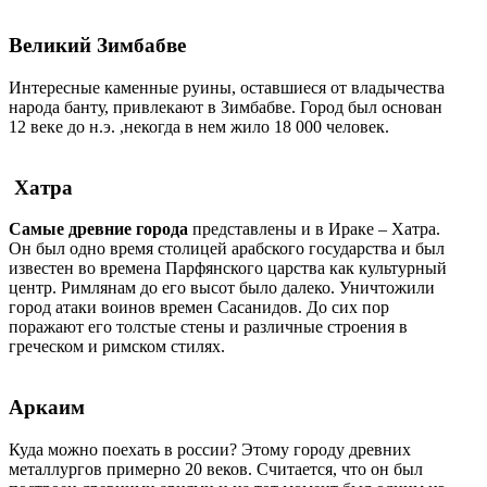
Великий Зимбабве
Интересные каменные руины, оставшиеся от владычества
народа банту, привлекают в Зимбабве. Город был основан
12 веке до н.э. ,некогда в нем жило 18 000 человек.
Хатра
Самые древние города
представлены и в Ираке – Хатра.
Он был одно время столицей арабского государства и был
известен во времена Парфянского царства как культурный
центр. Римлянам до его высот было далеко. Уничтожили
город атаки воинов времен Сасанидов. До сих пор
поражают его толстые стены и различные строения в
греческом и римском стилях.
Аркаим
Куда можно поехать в россии? Этому городу древних
металлургов примерно 20 веков. Считается, что он был