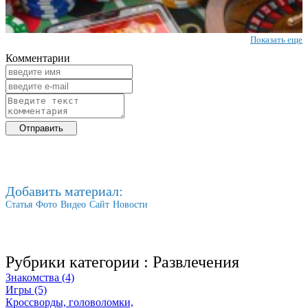
Показать еще
Комментарии
Добавить материал:
Статья
Фото
Видео
Сайт
Новости
Рубрики категории :
Развлечения
Знакомства (4)
Игры (5)
Кроссворды, головоломки,