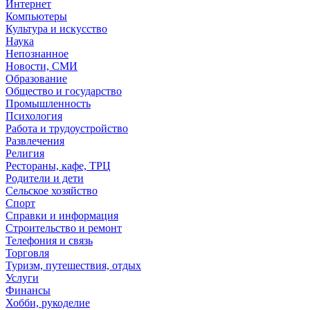
Интернет
Компьютеры
Культура и искусство
Наука
Непознанное
Новости, СМИ
Образование
Общество и государство
Промышленность
Психология
Работа и трудоустройство
Развлечения
Религия
Рестораны, кафе, ТРЦ
Родители и дети
Сельское хозяйство
Спорт
Справки и информация
Строительство и ремонт
Телефония и связь
Торговля
Туризм, путешествия, отдых
Услуги
Финансы
Хобби, рукоделие