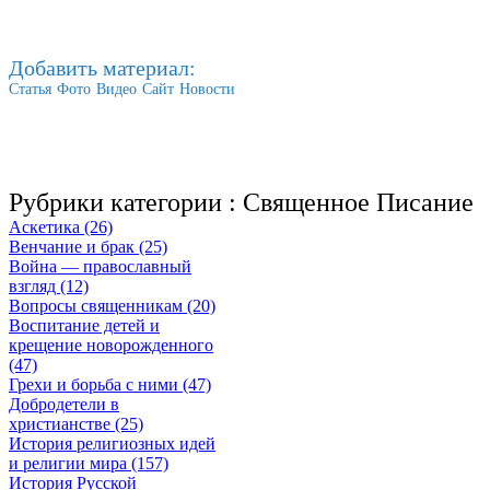
Добавить материал:
Статья
Фото
Видео
Сайт
Новости
Рубрики категории :
Священное Писание
Аскетика (26)
Венчание и брак (25)
Война — православный
взгляд (12)
Вопросы священникам (20)
Воспитание детей и
крещение новорожденного
(47)
Грехи и борьба с ними (47)
Добродетели в
христианстве (25)
История религиозных идей
и религии мира (157)
История Русской