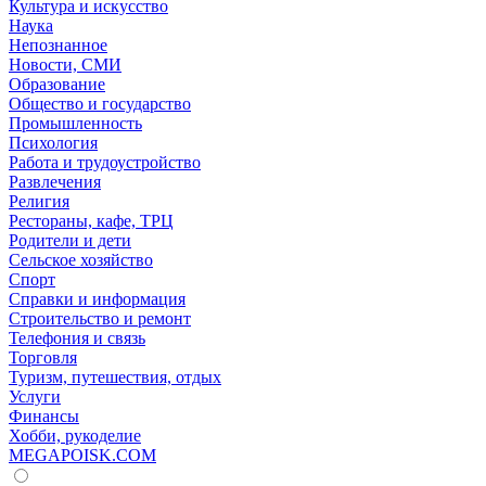
Культура и искусство
Наука
Непознанное
Новости, СМИ
Образование
Общество и государство
Промышленность
Психология
Работа и трудоустройство
Развлечения
Религия
Рестораны, кафе, ТРЦ
Родители и дети
Сельское хозяйство
Спорт
Справки и информация
Строительство и ремонт
Телефония и связь
Торговля
Туризм, путешествия, отдых
Услуги
Финансы
Хобби, рукоделие
MEGAPOISK.COM