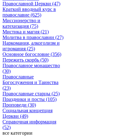
Православной Церкви (47)
Краткий вводный курс в
православие (625)
Миссионерство и
катехизация (75)
Мистика и магия (21)
Молитва в православии (27)
Наркомания, алкоголизм и
игромания (25)
Основное богословие (356)
Пережить скорбь (50)
Православное монашество
(30)
Православные
Богослужения и Таинства
(23)
Православные старцы (25)
Праздники и посты (105)
Проповеди (30)
Социальная концепция
Церкви (49)
Справочная информация
(52)
все категории