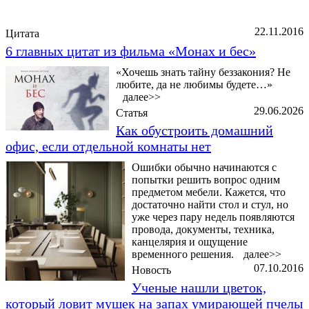
Последние добавленные материалы
22.11.2016
Цитата
6 главных цитат из фильма «Монах и бес»
«Хочешь знать тайну беззакония? Не
любите, да не любимы будете…»
далее>>
29.06.2026
Статья
Как обустроить домашний
офис, если отдельной комнаты нет
Ошибки обычно начинаются с
попытки решить вопрос одним
предметом мебели. Кажется, что
достаточно найти стол и стул, но
уже через пару недель появляются
провода, документы, техника,
канцелярия и ощущение
временного решения.
далее>>
07.10.2016
Новость
Ученые нашли цветок,
который ловит мушек на запах умирающей пчелы