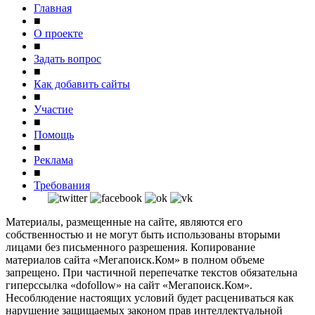
Главная
■
О проекте
■
Задать вопрос
■
Как добавить сайты
■
Участие
■
Помощь
■
Реклама
■
Требования
Материалы, размещенные на сайте, являются его
собственностью и не могут быть использованы вторыми
лицами без письменного разрешения. Копирование
материалов сайта «Мегапоиск.Ком» в полном объеме
запрещено. При частичной перепечатке текстов обязательна
гиперссылка «dofollow» на сайт «Мегапоиск.Ком».
Несоблюдение настоящих условий будет расцениваться как
нарушение защищаемых законом прав интеллектуальной