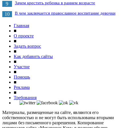
Зачем крестить ребенка в раннем возрасте
9
В чем заключается православное воспитание девочки
10
Главная
■
О проекте
■
Задать вопрос
■
Как добавить сайты
■
Участие
■
Помощь
■
Реклама
■
Требования
Материалы, размещенные на сайте, являются его
собственностью и не могут быть использованы вторыми
лицами без письменного разрешения. Копирование
материалов сайта «Мегапоиск.Ком» в полном объеме