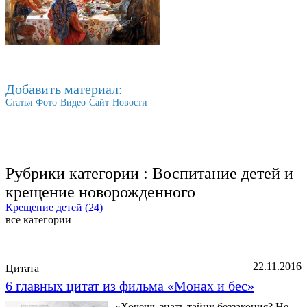
Добавить материал:
Статья
Фото
Видео
Сайт
Новости
Рубрики категории :
Воспитание детей и
крещение новорожденного
Крещение детей (24)
все категории
Последние добавленные материалы
22.11.2016
Цитата
6 главных цитат из фильма «Монах и бес»
«Хочешь знать тайну беззакония? Не