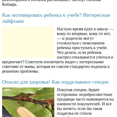
Кобзарь.
Как мотивировать ребенка к учебе? Интересные
лайфхаки
Настало время идти в школу —
8780
кому-то впервые, кому-то нет,
— и родители могут
столкнуться с нежеланием
ребенка приступать к учебе.
Что делать, если ребенок
наотрез отказывается учиться и
вредничает? Советуем посмотреть видео с интересными
советами от мамы, которая не совсем стандартно подошла к
решению проблемы.
Опасно для здоровья! Как подделывают специи
Покупая специи, будьте
5903
осторожны: недобросовестные
продавцы часто наживаются на
наивности покупателей. И все
бы ничего, если бы такая
подделка не стоила