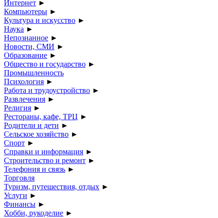
Интернет
►
Компьютеры
►
Культура и искусство
►
Наука
►
Непознанное
►
Новости, СМИ
►
Образование
►
Общество и государство
►
Промышленность
Психология
►
Работа и трудоустройство
►
Развлечения
►
Религия
►
Рестораны, кафе, ТРЦ
►
Родители и дети
►
Сельское хозяйство
►
Спорт
►
Справки и информация
►
Строительство и ремонт
►
Телефония и связь
►
Торговля
Туризм, путешествия, отдых
►
Услуги
►
Финансы
►
Хобби, рукоделие
►