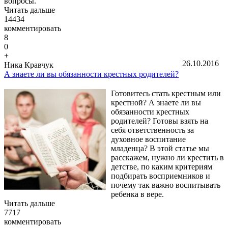
вопросы.
Читать дальше
14434
комментировать
8
0
+
26.10.2016
Ника Кравчук
А знаете ли вы обязанности крестных родителей?
Готовитесь стать крестным или
крестной? А знаете ли вы
обязанности крестных
родителей? Готовы взять на
себя ответственность за
духовное воспитание
младенца? В этой статье мы
расскажем, нужно ли крестить в
детстве, по каким критериям
подбирать восприемников и
почему так важно воспитывать
ребенка в вере.
Читать дальше
7717
комментировать