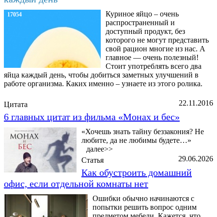
Куриное яйцо – очень
17054
распространенный и
доступный продукт, без
которого не могут представить
свой рацион многие из нас. А
главное — очень полезный!
Стоит употреблять всего два
яйца каждый день, чтобы добиться заметных улучшений в
работе организма. Каких именно – узнаете из этого ролика.
22.11.2016
Цитата
6 главных цитат из фильма «Монах и бес»
«Хочешь знать тайну беззакония? Не
любите, да не любимы будете…»
далее>>
29.06.2026
Статья
Как обустроить домашний
офис, если отдельной комнаты нет
Ошибки обычно начинаются с
попытки решить вопрос одним
предметом мебели. Кажется, что