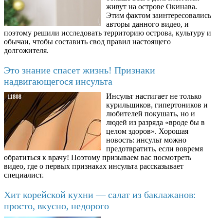
живут на острове Окинава.
Этим фактом заинтересовались
авторы данного видео, и
поэтому решили исследовать территорию острова, культуру и
обычаи, чтобы составить свод правил настоящего
долгожителя.
Это знание спасет жизнь! Признаки
надвигающегося инсульта
Инсульт настигает не только
11808
курильщиков, гипертоников и
любителей покушать, но и
людей из разряда «вроде бы в
целом здоров». Хорошая
новость: инсульт можно
предотвратить, если вовремя
обратиться к врачу! Поэтому призываем вас посмотреть
видео, где о первых признаках инсульта рассказывает
специалист.
Хит корейской кухни — салат из баклажанов:
просто, вкусно, недорого