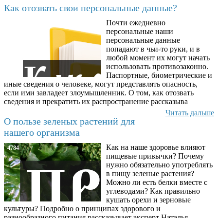
Как отозвать свои персональные данные?
Почти ежедневно
6602
персональные наши
персональные данные
попадают в чьи-то руки, и в
любой момент их могут начать
использовать противозаконно.
Паспортные, биометрические и
иные сведения о человеке, могут представлять опасность,
если ими завладеет злоумышленник. О том, как отозвать
сведения и прекратить их распространение рассказыва
Читать дальше
О пользе зеленых растений для
нашего организма
Как на наше здоровье влияют
4784
пищевые привычки? Почему
нужно обязательно употреблять
в пищу зеленые растения?
Можно ли есть белки вместе с
углеводами? Как правильно
кушать орехи и зерновые
культуры? Подробно о принципах здорового и
разнообразного питания рассказывает эксперт Наталья