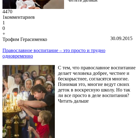
4470
1
комментариев
1
0
+
30.09.2015
Трофим Герасименко
Православное воспитание – это просто и трудно
одновременно
С тем, что православное воспитание
делает человека добрее, честнее и
бескорыстнее, согласятся многие.
Понимая это, многие ведут своих
деток в воскресную школу. Но так
ли все просто в деле воспитания?
Читать дальше