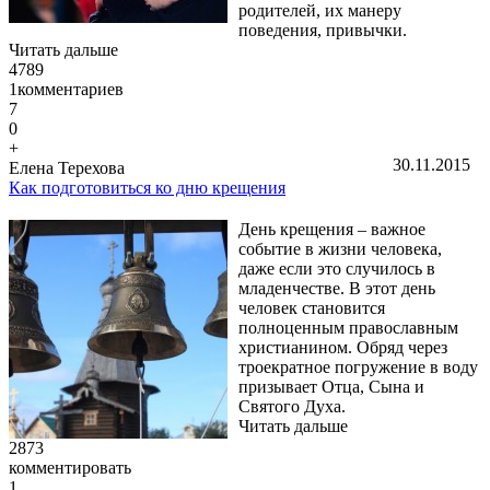
родителей, их манеру
поведения, привычки.
Читать дальше
4789
1
комментариев
7
0
+
30.11.2015
Елена Терехова
Как подготовиться ко дню крещения
День крещения – важное
событие в жизни человека,
даже если это случилось в
младенчестве. В этот день
человек становится
полноценным православным
христианином. Обряд через
троекратное погружение в воду
призывает Отца, Сына и
Святого Духа.
Читать дальше
2873
комментировать
1