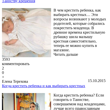
Таинству крещения
В чем крестить ребенка, как
выбирать крестных… Эти
вопросы возникают у молодых
родителей, которые собрались
покрестить младенца. В
древние времена крестильную
рубашку шила малышу
крестная самостоятельно,
теперь ее можно купить в
магазине.
Читать дальше
3593
комментировать
2
0
+
15.10.2015
Елена Терехова
Когда крестить ребенка и как выбирать крестных
Когда крестить ребенка? Если
говорить о Таинстве,
совершаемом над младенцами,
лучше всего православным