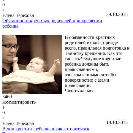
0
+
29.10.2015
Елена Терехова
Обязанности крестных родителей при крещении
ребенка
В обязанности крестных
родителей входит, прежде
всего, правильная подготовка к
Таинству крещения. Как это
сделать? Будущие крестные
ребенка должны быть
православными,
ознакомленными хотя бы
поверхностно с азами
православия.
Читать дальше
3469
комментировать
1
0
+
19.10.2015
Елена Терехова
В чем крестить ребенка и как готовиться к