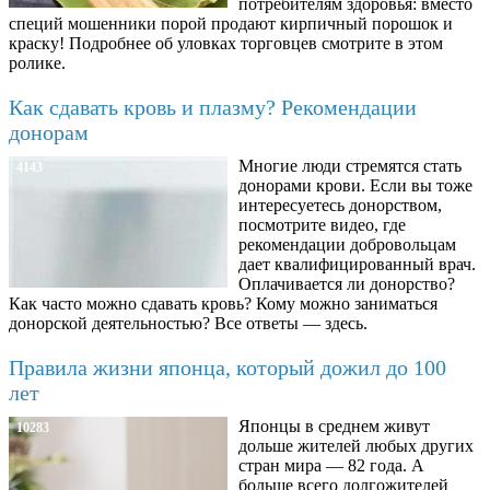
потребителям здоровья: вместо
специй мошенники порой продают кирпичный порошок и
краску! Подробнее об уловках торговцев смотрите в этом
ролике.
Как сдавать кровь и плазму? Рекомендации
донорам
Многие люди стремятся стать
4143
донорами крови. Если вы тоже
интересуетесь донорством,
посмотрите видео, где
рекомендации добровольцам
дает квалифицированный врач.
Оплачивается ли донорство?
Как часто можно сдавать кровь? Кому можно заниматься
донорской деятельностью? Все ответы — здесь.
Правила жизни японца, который дожил до 100
лет
Японцы в среднем живут
10283
дольше жителей любых других
стран мира — 82 года. А
больше всего долгожителей