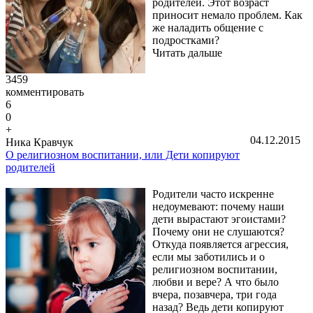
родителей. Этот возраст
приносит немало проблем. Как
же наладить общение с
подростками?
Читать дальше
3459
комментировать
6
0
+
04.12.2015
Ника Кравчук
О религиозном воспитании, или Дети копируют
родителей
Родители часто искренне
недоумевают: почему наши
дети вырастают эгоистами?
Почему они не слушаются?
Откуда появляется агрессия,
если мы заботились и о
религиозном воспитании,
любви и вере? А что было
вчера, позавчера, три года
назад? Ведь дети копируют