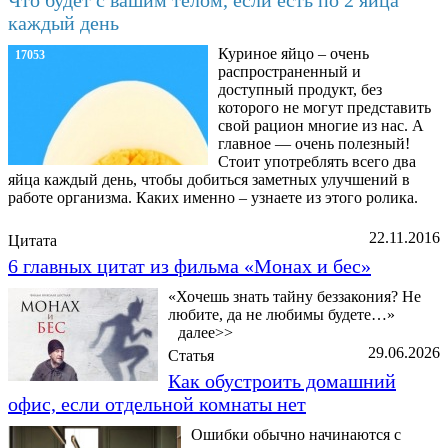
каждый день
Куриное яйцо – очень
17053
распространенный и
доступный продукт, без
которого не могут представить
свой рацион многие из нас. А
главное — очень полезный!
Стоит употреблять всего два
яйца каждый день, чтобы добиться заметных улучшений в
работе организма. Каких именно – узнаете из этого ролика.
22.11.2016
Цитата
6 главных цитат из фильма «Монах и бес»
«Хочешь знать тайну беззакония? Не
любите, да не любимы будете…»
далее>>
29.06.2026
Статья
Как обустроить домашний
офис, если отдельной комнаты нет
Ошибки обычно начинаются с