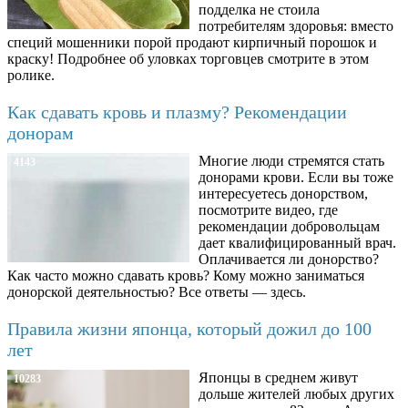
подделка не стоила
потребителям здоровья: вместо
специй мошенники порой продают кирпичный порошок и
краску! Подробнее об уловках торговцев смотрите в этом
ролике.
Как сдавать кровь и плазму? Рекомендации
донорам
Многие люди стремятся стать
4143
донорами крови. Если вы тоже
интересуетесь донорством,
посмотрите видео, где
рекомендации добровольцам
дает квалифицированный врач.
Оплачивается ли донорство?
Как часто можно сдавать кровь? Кому можно заниматься
донорской деятельностью? Все ответы — здесь.
Правила жизни японца, который дожил до 100
лет
Японцы в среднем живут
10283
дольше жителей любых других