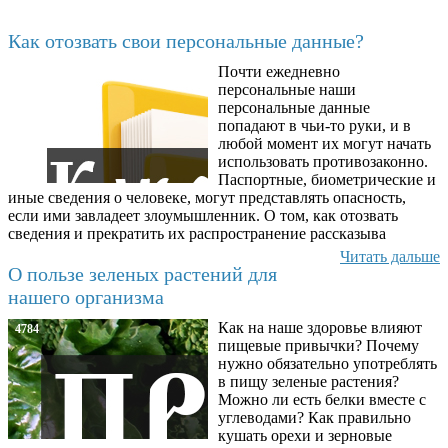
Последние добавленные материалы
Как отозвать свои персональные данные?
Почти ежедневно
6602
персональные наши
персональные данные
попадают в чьи-то руки, и в
любой момент их могут начать
использовать противозаконно.
Паспортные, биометрические и
иные сведения о человеке, могут представлять опасность,
если ими завладеет злоумышленник. О том, как отозвать
сведения и прекратить их распространение рассказыва
Читать дальше
О пользе зеленых растений для
нашего организма
Как на наше здоровье влияют
4784
пищевые привычки? Почему
нужно обязательно употреблять
в пищу зеленые растения?
Можно ли есть белки вместе с
углеводами? Как правильно
кушать орехи и зерновые