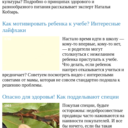
культуры? Подробно о принципах здорового и
разнообразного питания рассказывает эксперт Наталья
Кобзарь.
Как мотивировать ребенка к учебе? Интересные
лайфхаки
Настало время идти в школу —
8780
кому-то впервые, кому-то нет,
— и родители могут
столкнуться с нежеланием
ребенка приступать к учебе.
Что делать, если ребенок
наотрез отказывается учиться и
вредничает? Советуем посмотреть видео с интересными
советами от мамы, которая не совсем стандартно подошла к
решению проблемы.
Опасно для здоровья! Как подделывают специи
Покупая специи, будьте
5903
осторожны: недобросовестные
продавцы часто наживаются на
наивности покупателей. И все
бы ничего, если бы такая