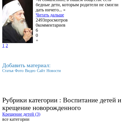
бедные дети, которым родители не смогли
дать ничего... »
Читать дальше
2493
просмотров
0
комментариев
6
0
+
1
2
Добавить материал:
Статья
Фото
Видео
Сайт
Новости
Рубрики категории :
Воспитание детей и
крещение новорожденного
Крещение детей (3)
все категории