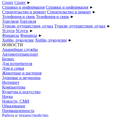
Спорт
Спорт
►
Справки и информация
Справки и информация
►
Строительство и ремонт
Строительство и ремонт
►
Телефония и связь
Телефония и связь
►
Торговля
Торговля
Туризм, путешествия, отдых
Туризм, путешествия, отдых
►
Услуги
Услуги
►
Финансы
Финансы
►
Хобби, рукоделие
Хобби, рукоделие
►
НОВОСТИ
Аварийные службы
Автомототранспорт
Бизнес
Для потребителя
Дом и семья
Животные и растения
Здоровье и медицина
Интернет
Компьютеры
Культура и искусство
Наука
Новости, СМИ
Образование
Промышленность
Работа и трудоустройство