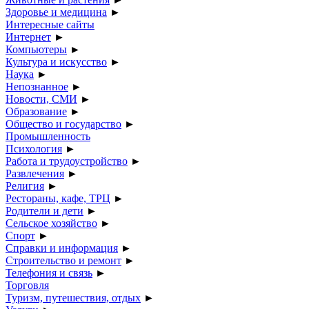
Здоровье и медицина
►
Интересные сайты
Интернет
►
Компьютеры
►
Культура и искусство
►
Наука
►
Непознанное
►
Новости, СМИ
►
Образование
►
Общество и государство
►
Промышленность
Психология
►
Работа и трудоустройство
►
Развлечения
►
Религия
►
Рестораны, кафе, ТРЦ
►
Родители и дети
►
Сельское хозяйство
►
Спорт
►
Справки и информация
►
Строительство и ремонт
►
Телефония и связь
►
Торговля
Туризм, путешествия, отдых
►