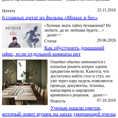
22.11.2016
Цитата
6 главных цитат из фильма «Монах и бес»
«Хочешь знать тайну беззакония? Не
любите, да не любимы будете…»
далее>>
29.06.2026
Статья
Как обустроить домашний
офис, если отдельной комнаты нет
Ошибки обычно начинаются с
попытки решить вопрос одним
предметом мебели. Кажется, что
достаточно найти стол и стул, но
уже через пару недель появляются
провода, документы, техника,
канцелярия и ощущение
временного решения.
далее>>
07.10.2016
Новость
Ученые нашли цветок,
который ловит мушек на запах умирающей пчелы