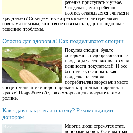
ребенка приступать к учебе.
Что делать, если ребенок
наотрез отказывается учиться и
вредничает? Советуем посмотреть видео с интересными
советами от мамы, которая не совсем стандартно подошла к
решению проблемы.
Опасно для здоровья! Как подделывают специи
Покупая специи, будьте
5903
осторожны: недобросовестные
продавцы часто наживаются на
наивности покупателей. И все
бы ничего, если бы такая
подделка не стоила
потребителям здоровья: вместо
специй мошенники порой продают кирпичный порошок и
краску! Подробнее об уловках торговцев смотрите в этом
ролике.
Как сдавать кровь и плазму? Рекомендации
донорам
Многие люди стремятся стать
4143
донорами крови. Если вы тоже