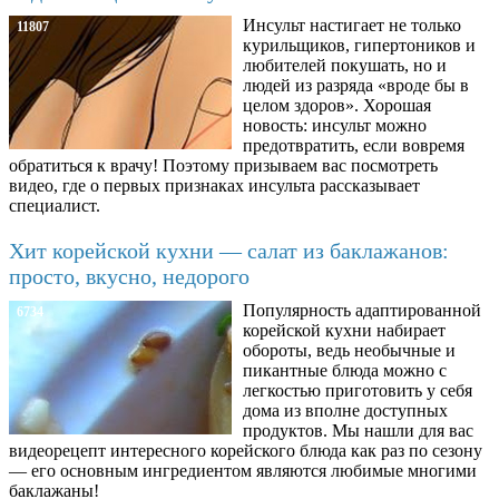
Инсульт настигает не только
11807
курильщиков, гипертоников и
любителей покушать, но и
людей из разряда «вроде бы в
целом здоров». Хорошая
новость: инсульт можно
предотвратить, если вовремя
обратиться к врачу! Поэтому призываем вас посмотреть
видео, где о первых признаках инсульта рассказывает
специалист.
Хит корейской кухни — салат из баклажанов:
просто, вкусно, недорого
Популярность адаптированной
6734
корейской кухни набирает
обороты, ведь необычные и
пикантные блюда можно с
легкостью приготовить у себя
дома из вполне доступных
продуктов. Мы нашли для вас
видеорецепт интересного корейского блюда как раз по сезону
— его основным ингредиентом являются любимые многими
баклажаны!