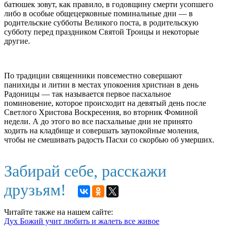
батюшек зовут, как правило, в годовщину смерти усопшего
либо в особые общецерковные поминальные дни — в
родительские субботы Великого поста, в родительскую
субботу перед праздником Святой Троицы и некоторые
другие.
По традиции священники повсеместно совершают
панихиды и литии в местах упокоения христиан в день
Радоницы — так называется первое пасхальное
поминовение, которое происходит на девятый день после
Светлого Христова Воскресения, во вторник Фоминой
недели. А до этого во все пасхальные дни не принято
ходить на кладбище и совершать заупокойные моления,
чтобы не смешивать радость Пасхи со скорбью об умерших.
Забирай себе, расскажи
друзьям!
Читайте также на нашем сайте:
Дух Божий учит любить и жалеть все живое