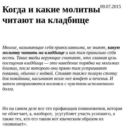
Когда и какие молитвы
09.07.2015
читают на кладбище
Многие, называющие себя православными, не знают,
какую
молитву читать на кладбище
и как там правильно себя
вести. Такие якобы верующие считают, что главная цель
посещения кладбища — это наведение порядка на могилках
близких, после которого они прямо там устраивают
поминки, обычно с водкой. Ставят также полную стопку
для покойника, насыпают возле нее конфет и печенья. И
затем отправляются восвояси с чувством исполненного
долга.
Но на самом деле все это профанация поминовения, которая
не облегчает, а, наоборот, усугубляет участь усопшего, а
также тех, кто его таким вот языческим образом их
«поминает».