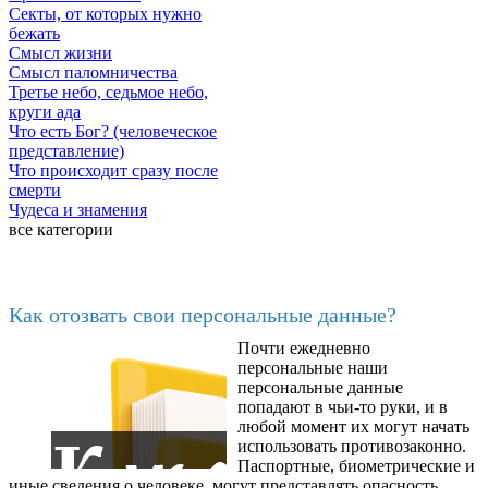
Секты, от которых нужно
бежать
Смысл жизни
Смысл паломничества
Третье небо, седьмое небо,
круги ада
Что есть Бог? (человеческое
представление)
Что происходит сразу после
смерти
Чудеса и знамения
все категории
Последние добавленные
Как отозвать свои персональные данные?
Почти ежедневно
6602
персональные наши
персональные данные
попадают в чьи-то руки, и в
любой момент их могут начать
использовать противозаконно.
Паспортные, биометрические и
иные сведения о человеке, могут представлять опасность,