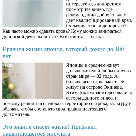
интересуетесь донорством,
посмотрите видео, где
рекомендации добровольцам
дает квалифицированный врач.
Оплачивается ли донорство?
Как часто можно сдавать кровь? Кому можно заниматься
донорской деятельностью? Все ответы — здесь.
Правила жизни японца, который дожил до 100
лет
Японцы в среднем живут
10283
дольше жителей любых других
стран мира — 82 года. А
больше всего долгожителей
живут на острове Окинава.
Этим фактом заинтересовались
авторы данного видео, и
поэтому решили исследовать территорию острова, культуру и
обычаи, чтобы составить свод правил настоящего
долгожителя.
Это знание спасет жизнь! Признаки
надвигающегося инсульта