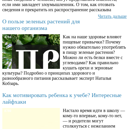
если ими завладеет злоумышленник. О том, как отозвать
сведения и прекратить их распространение рассказыва
Читать дальше
О пользе зеленых растений для
нашего организма
Как на наше здоровье влияют
4784
пищевые привычки? Почему
нужно обязательно употреблять
в пищу зеленые растения?
Можно ли есть белки вместе с
углеводами? Как правильно
кушать орехи и зерновые
культуры? Подробно о принципах здорового и
разнообразного питания рассказывает эксперт Наталья
Кобзарь.
Как мотивировать ребенка к учебе? Интересные
лайфхаки
Настало время идти в школу —
8780
кому-то впервые, кому-то нет,
— и родители могут
столкнуться с нежеланием