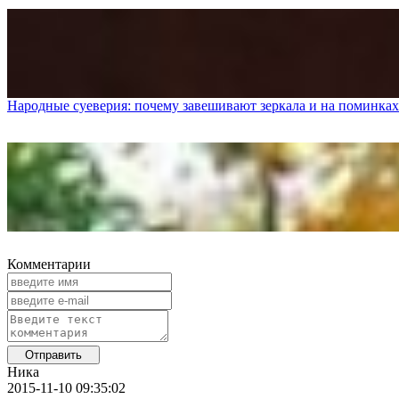
Народные суеверия: почему завешивают зеркала и на поминках
Комментарии
Ника
2015-11-10 09:35:02