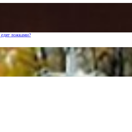
 едят ложками?