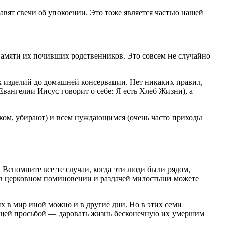
авят свечи об упокоении. Это тоже является частью нашей
памяти их почивших родственников. Это совсем не случайно
 изделий до домашней консервации. Нет никаких правил,
вангелии Иисус говорит о себе: Я есть Хлеб Жизни), а
иком, убирают) и всем нуждающимся (очень часто приходы
Вспомните все те случаи, когда эти люди были рядом,
 в церковном поминовении и раздачей милостыни можете
 в мир иной можно и в другие дни. Но в этих семи
 общей просьбой — даровать жизнь бесконечную их умершим