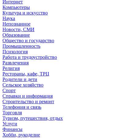
Интернет
Компьютеры
Культура и искусство
Наука
Непознанное
Новости, СМИ
Образование
Общество и государство
Промышленность
Психология
Работа и трудоустройство
Развлечения
Религия
Рестораны, кафе, ТРЦ
Родители и дети
Сельское хозяйство
Спорт
Справки и информация
Строительство и ремонт
Телефония и связь
Торговля
Туризм, путешествия, отдых
Услуги
Финансы
Хобби, рукоделие