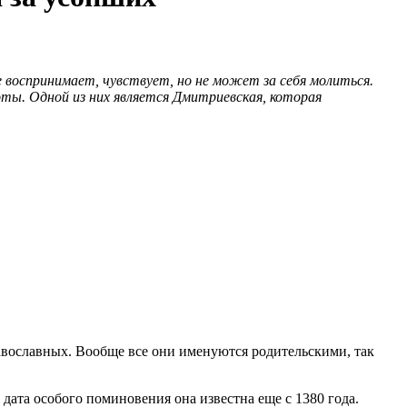
е воспринимает, чувствует, но не может за себя молиться.
ты. Одной из них является Дмитриевская, которая
равославных. Вообще все они именуются родительскими, так
дата особого поминовения она известна еще с 1380 года.