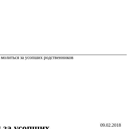
 молиться за усопших родственников
 за усопших
09.02.2018