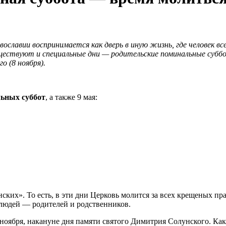
славии воспринимается как дверь в иную жизнь, где человек вс
ществуют и специальные дни — родительские поминальные суббо
 (8 ноября).
ьных суббот
, а также 9 мая:
ских». То есть, в эти дни Церковь молится за всех крещеных п
 людей — родителей и родственников.
ноября, накануне дня памяти святого Димитрия Солунского. Как 