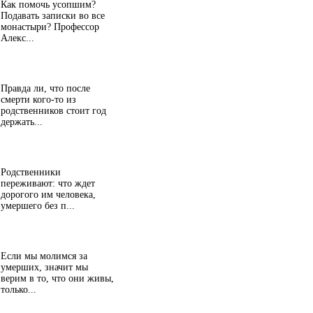
Как помочь усопшим?
Подавать записки во все
монастыри? Профессор
Алекс...
Правда ли, что после
смерти кого-то из
родственников стоит год
держать...
Родственники
переживают: что ждет
дорогого им человека,
умершего без п...
Если мы молимся за
умерших, значит мы
верим в то, что они живы,
только...