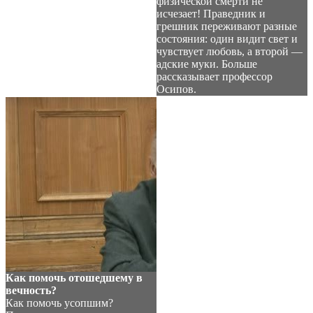
физической смерти не
исчезает! Праведник и
грешник переживают разные
состояния: один видит свет и
чувствует любовь, а второй —
адские муки. Больше
рассказывает профессор
Осипов.
Как помочь отошедшему в
вечность?
Как помочь усопшим?