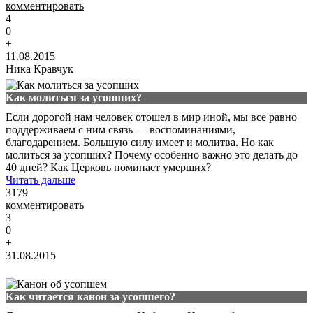
комментировать
4
0
+
11.08.2015
Ника Кравчук
Как молиться за усопших?
Если дорогой нам человек отошел в мир иной, мы все равно
поддерживаем с ним связь — воспоминаниями,
благодарением. Большую силу имеет и молитва. Но как
молиться за усопших? Почему особенно важно это делать до
40 дней? Как Церковь поминает умерших?
Читать дальше
3179
комментировать
3
0
+
31.08.2015
Как читается канон за усопшего?