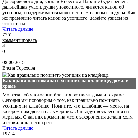
До сорокового дня, когда в Небесном Царстве будет решена
дальнейшая участь души упокоенного, читается канон об
усопшем, поддерживается молитвенным словом его душа. Как
же правильно читать канон за усопшего, давайте узнаем из
этой статьи...
Читать дальше
7751
комментировать
4
0
+
08.09.2015
Елена Терехова
Как правильно поминать усопших на кладбище, дома, в
храме
Молитвы об упокоении близких возносят дома и в храме.
Сегодня мы поговорим о том, как правильно поминать
усопших на кладбище. Помните, что кладбище — место, на
котором находятся тела умерших. Они ждут воскресения из
мертвых. С давних времен на месте захоронения делали холм
и ставили на него крест.
Читать дальше
19714