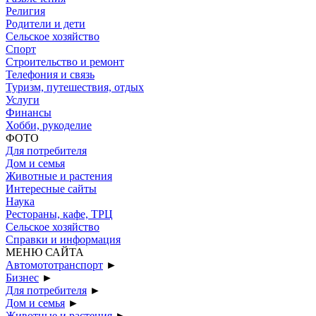
Религия
Родители и дети
Сельское хозяйство
Спорт
Строительство и ремонт
Телефония и связь
Туризм, путешествия, отдых
Услуги
Финансы
Хобби, рукоделие
ФОТО
Для потребителя
Дом и семья
Животные и растения
Интересные сайты
Наука
Рестораны, кафе, ТРЦ
Сельское хозяйство
Справки и информация
МЕНЮ САЙТА
Автомототранспорт
►
Бизнес
►
Для потребителя
►
Дом и семья
►
Животные и растения
►