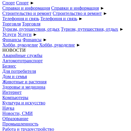
Спорт
Спорт
►
Справки и информация
Справки и информация
►
Строительство и ремонт
Строительство и ремонт
►
Телефония и связь
Телефония и связь
►
Торговля
Торговля
Туризм, путешествия, отдых
Туризм, путешествия, отдых
►
Услуги
Услуги
►
Финансы
Финансы
►
Хобби, рукоделие
Хобби, рукоделие
►
НОВОСТИ
Аварийные службы
Автомототранспорт
Бизнес
Для потребителя
Дом и семья
Животные и растения
Здоровье и медицина
Интернет
Компьютеры
Культура и искусство
Наука
Новости, СМИ
Образование
Промышленность
Работа и трудоустройство