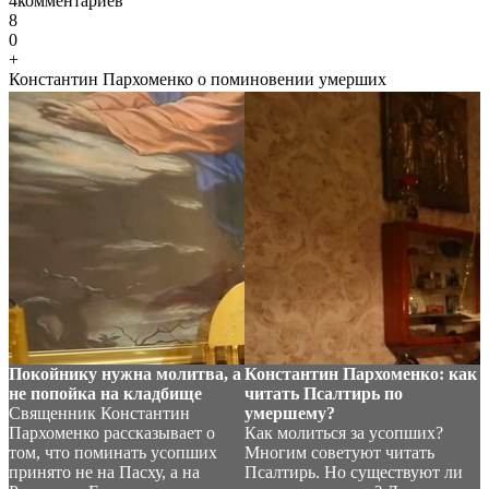
4
комментариев
8
0
+
Константин Пархоменко о поминовении умерших
Покойнику нужна молитва, а
Константин Пархоменко: как
не попойка на кладбище
читать Псалтирь по
Священник Константин
умершему?
Пархоменко рассказывает о
Как молиться за усопших?
том, что поминать усопших
Многим советуют читать
принято не на Пасху, а на
Псалтирь. Но существуют ли