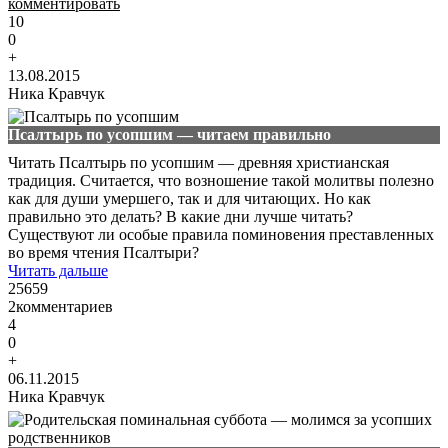
комментировать
10
0
+
13.08.2015
Ника Кравчук
Псалтырь по усопшим — читаем правильно
Читать Псалтырь по усопшим — древняя христианская
традиция. Считается, что возношение такой молитвы полезно
как для души умершего, так и для читающих. Но как
правильно это делать? В какие дни лучше читать?
Существуют ли особые правила поминовения преставленных
во время чтения Псалтыри?
Читать дальше
25659
2
комментариев
4
0
+
06.11.2015
Ника Кравчук