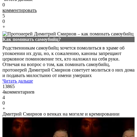
0
комментировать
5
0
+
Как поминать самоубийц?
Родственникам самоубийц хочется помолиться в храме об
упокоении их душ, но, к сожалению, каноны запрещают
церковное поминовение тех, кто наложил на себя руки.
Отвечая на вопрос о том, как поминать самоубийц,
протоиерей Димитрий Смирнов советует молиться о них дома
и подавать милостыню от имени умерших
Читать дальше
13865
4
комментариев
4
0
+
Дмитрий Смирнов о венках на могиле и кремировании