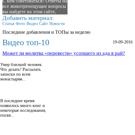
С кем советоваться? Ответы на
все животрепещущие вопросы
вы найдете на этом сайте,
Добавить материал:
Статья
Фото
Видео
Сайт
Новости
Последние добавления и ТОПы за неделю
Видео топ-10
19-09-2016
Может ли молитва «перевести» усопшего из ада в рай?
Умер близкий человек.
Что делать? Рассылать
записки по всем
монастырям...
В последнее время
появилось много книг и
некоторые исследования,
посвя...