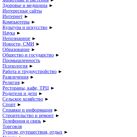
Здоровье и медицина
►
Интересные сайты
Интернет
►
Компьютеры
►
Культура и искусство
►
Наука
►
Непознанное
►
Новости, СМИ
►
Образование
►
Общество и государство
►
Промышленность
Психология
►
Работа и трудоустройство
►
Развлечения
►
Религия
►
Рестораны, кафе, ТРЦ
►
Родители и дети
►
Сельское хозяйство
►
Спорт
►
Справки и информация
►
Строительство и ремонт
►
Телефония и связь
►
Торговля
Туризм, путешествия, отдых
►