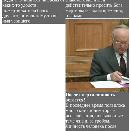
каких-то удобств,
действительно просить Бога,
пожертвовать на благо
жертвовать своим временем,
другого, помочь кому-то во
планами…
имя усопшего.
После смерти личность
остается!
В последнее время появилось
много книг и некоторые
исследования, посвященные
теме жизни за гробом.
Личность человека после