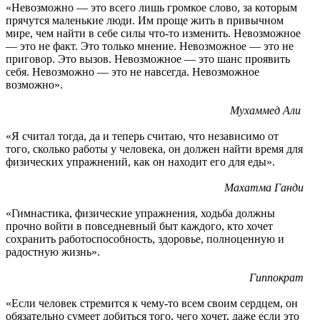
«Невозможно — это всего лишь громкое слово, за которым
прячутся маленькие люди. Им проще жить в привычном
мире, чем найти в себе силы что-то изменить. Невозможное
— это не факт. Это только мнение. Невозможное — это не
приговор. Это вызов. Невозможное — это шанс проявить
себя. Невозможно — это не навсегда. Невозможное
возможно».
Мухаммед Али
«Я считал тогда, да и теперь считаю, что независимо от
того, сколько работы у человека, он должен найти время для
физических упражнений, как он находит его для еды».
Махатма Ганди
«Гимнастика, физические упражнения, ходьба должны
прочно войти в повседневный быт каждого, кто хочет
сохранить работоспособность, здоровье, полноценную и
радостную жизнь».
Гиппократ
«Если человек стремится к чему-то всем своим сердцем, он
обязательно сумеет добиться того, чего хочет, даже если это