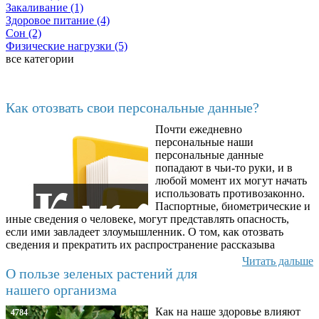
Закаливание (1)
Здоровое питание (4)
Сон (2)
Физические нагрузки (5)
все категории
Последние добавленные материалы
Как отозвать свои персональные данные?
Почти ежедневно
6602
персональные наши
персональные данные
попадают в чьи-то руки, и в
любой момент их могут начать
использовать противозаконно.
Паспортные, биометрические и
иные сведения о человеке, могут представлять опасность,
если ими завладеет злоумышленник. О том, как отозвать
сведения и прекратить их распространение рассказыва
Читать дальше
О пользе зеленых растений для
нашего организма
Как на наше здоровье влияют
4784