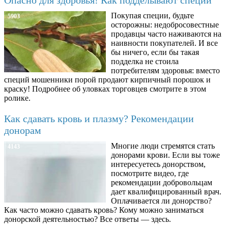
Покупая специи, будьте
5903
осторожны: недобросовестные
продавцы часто наживаются на
наивности покупателей. И все
бы ничего, если бы такая
подделка не стоила
потребителям здоровья: вместо
специй мошенники порой продают кирпичный порошок и
краску! Подробнее об уловках торговцев смотрите в этом
ролике.
Как сдавать кровь и плазму? Рекомендации
донорам
Многие люди стремятся стать
4143
донорами крови. Если вы тоже
интересуетесь донорством,
посмотрите видео, где
рекомендации добровольцам
дает квалифицированный врач.
Оплачивается ли донорство?
Как часто можно сдавать кровь? Кому можно заниматься
донорской деятельностью? Все ответы — здесь.