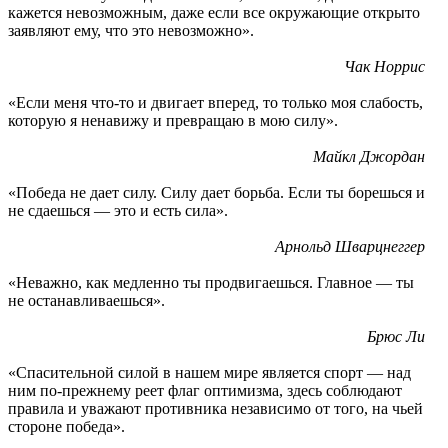
кажется невозможным, даже если все окружающие открыто
заявляют ему, что это невозможно».
Чак Норрис
«Если меня что-то и двигает вперед, то только моя слабость,
которую я ненавижу и превращаю в мою силу».
Майкл Джордан
«Победа не дает силу. Силу дает борьба. Если ты борешься и
не сдаешься — это и есть сила».
Арнольд Шварцнеггер
«Неважно, как медленно ты продвигаешься. Главное — ты
не останавливаешься».
Брюс Ли
«Спасительной силой в нашем мире является спорт — над
ним по-прежнему реет флаг оптимизма, здесь соблюдают
правила и уважают противника независимо от того, на чьей
стороне победа».