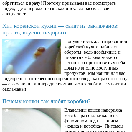
обратиться к врачу! Поэтому призываем вас посмотреть
видео, где о первых признаках инсульта рассказывает
специалист.
Хит корейской кухни — салат из баклажанов:
просто, вкусно, недорого
Популярность адаптированной
6734
корейской кухни набирает
обороты, ведь необычные и
пикантные блюда можно с
легкостью приготовить у себя
дома из вполне доступных
продуктов. Мы нашли для вас
видеорецепт интересного корейского блюда как раз по сезону
— его основным ингредиентом являются любимые многими
баклажаны!
Почему кошки так любят коробки?
Владельцы кошек наверняка
8844
хотя бы раз сталкивались с
феноменом под названием
«кошка и коробка». Питомец
может проявить равнодушие к