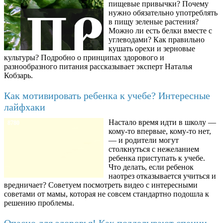
пищевые привычки? Почему
нужно обязательно употреблять
в пищу зеленые растения?
Можно ли есть белки вместе с
углеводами? Как правильно
кушать орехи и зерновые
культуры? Подробно о принципах здорового и
разнообразного питания рассказывает эксперт Наталья
Кобзарь.
Как мотивировать ребенка к учебе? Интересные
лайфхаки
Настало время идти в школу —
8780
кому-то впервые, кому-то нет,
— и родители могут
столкнуться с нежеланием
ребенка приступать к учебе.
Что делать, если ребенок
наотрез отказывается учиться и
вредничает? Советуем посмотреть видео с интересными
советами от мамы, которая не совсем стандартно подошла к
решению проблемы.
Опасно для здоровья! Как подделывают специи