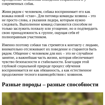
современных собак.
Живя рядом с человеком, собака воспринимает его как
вожака новой «стаи». Для питомца команды хозяина – это
не просто слова, а указания лидера, которым нужно
следовать. Выполнение команд становится способом не
только заслужить похвалу или угощение, но и подтвердить
свою принадлежность к группе, ощущая себя её
полноправным участником.
Именно поэтому собаки так стремятся к контакту с людьми,
внимательно отслеживают их поведение и стараются быть
рядом. Общение с человеком для них – это не случайное
занятие, а важнейшая часть жизни, которая обеспечивает
чувство безопасности и стабильности. Благодаря этой
глубокой социальной природе процесс обучения
воспринимается не как обязанность, а как естественное
продолжение тесного взаимодействия с хозяином.
Разные породы – разные способности