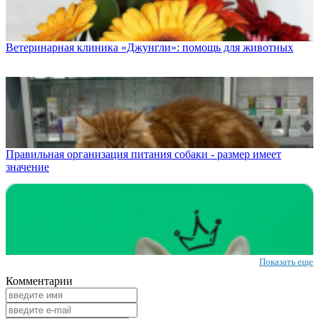
Ветеринарная клиника «Джунгли»: помощь для животных
Правильная организация питания собаки - размер имеет
значение
Показать еще
Комментарии