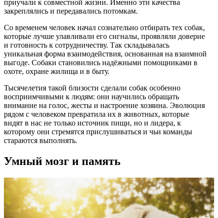
приучали к совместной жизни. Именно эти качества
закреплялись и передавались потомкам.
Со временем человек начал сознательно отбирать тех собак,
которые лучше улавливали его сигналы, проявляли доверие
и готовность к сотрудничеству. Так складывалась
уникальная форма взаимодействия, основанная на взаимной
выгоде. Собаки становились надёжными помощниками в
охоте, охране жилища и в быту.
Тысячелетия такой близости сделали собак особенно
восприимчивыми к людям: они научились обращать
внимание на голос, жесты и настроение хозяина. Эволюция
рядом с человеком превратила их в животных, которые
видят в нас не только источник пищи, но и лидера, к
которому они стремятся прислушиваться и чьи команды
стараются выполнять.
Умный мозг и память