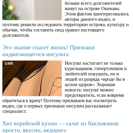
больше всего долгожителей
живут на острове Окинава.
Этим фактом заинтересовались
авторы данного видео, и
поэтому решили исследовать территорию острова, культуру и
обычаи, чтобы составить свод правил настоящего
долгожителя.
Это знание спасет жизнь! Признаки
надвигающегося инсульта
Инсульт настигает не только
11808
курильщиков, гипертоников и
любителей покушать, но и
людей из разряда «вроде бы в
целом здоров». Хорошая
новость: инсульт можно
предотвратить, если вовремя
обратиться к врачу! Поэтому призываем вас посмотреть
видео, где о первых признаках инсульта рассказывает
специалист.
Хит корейской кухни — салат из баклажанов:
просто, вкусно, недорого