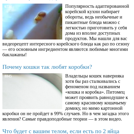
Популярность адаптированной
6734
корейской кухни набирает
обороты, ведь необычные и
пикантные блюда можно с
легкостью приготовить у себя
дома из вполне доступных
продуктов. Мы нашли для вас
видеорецепт интересного корейского блюда как раз по сезону
— его основным ингредиентом являются любимые многими
баклажаны!
Почему кошки так любят коробки?
Владельцы кошек наверняка
8845
хотя бы раз сталкивались с
феноменом под названием
«кошка и коробка». Питомец
может проявить равнодушие к
самому красивому кошачьему
домику, но мимо картонной
коробки он не пройдет в 99% случаев. Но в чем загадка этого
явления? Самые правдоподобные теории — в этом видео.
Что будет с вашим телом, если есть по 2 яйца