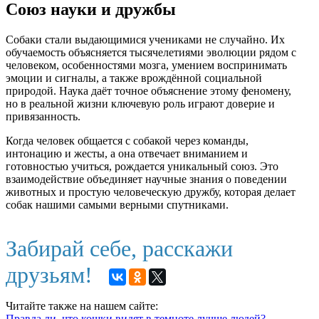
Союз науки и дружбы
Собаки стали выдающимися учениками не случайно. Их
обучаемость объясняется тысячелетиями эволюции рядом с
человеком, особенностями мозга, умением воспринимать
эмоции и сигналы, а также врождённой социальной
природой. Наука даёт точное объяснение этому феномену,
но в реальной жизни ключевую роль играют доверие и
привязанность.
Когда человек общается с собакой через команды,
интонацию и жесты, а она отвечает вниманием и
готовностью учиться, рождается уникальный союз. Это
взаимодействие объединяет научные знания о поведении
животных и простую человеческую дружбу, которая делает
собак нашими самыми верными спутниками.
Забирай себе, расскажи
друзьям!
Читайте также на нашем сайте:
Правда ли, что кошки видят в темноте лучше людей?