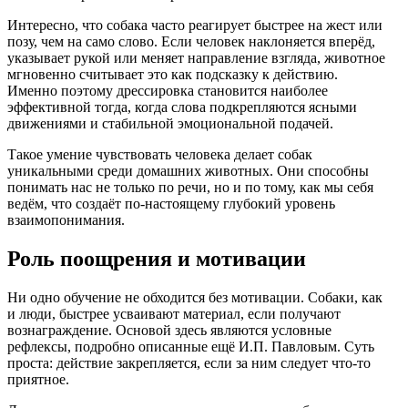
Интересно, что собака часто реагирует быстрее на жест или
позу, чем на само слово. Если человек наклоняется вперёд,
указывает рукой или меняет направление взгляда, животное
мгновенно считывает это как подсказку к действию.
Именно поэтому дрессировка становится наиболее
эффективной тогда, когда слова подкрепляются ясными
движениями и стабильной эмоциональной подачей.
Такое умение чувствовать человека делает собак
уникальными среди домашних животных. Они способны
понимать нас не только по речи, но и по тому, как мы себя
ведём, что создаёт по-настоящему глубокий уровень
взаимопонимания.
Роль поощрения и мотивации
Ни одно обучение не обходится без мотивации. Собаки, как
и люди, быстрее усваивают материал, если получают
вознаграждение. Основой здесь являются условные
рефлексы, подробно описанные ещё И.П. Павловым. Суть
проста: действие закрепляется, если за ним следует что-то
приятное.