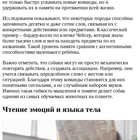
не только быстро усваивать новые команды, но и
удерживать их в памяти на протяжении всей жизни.
Исследования показывают, что некоторые породы способны
запоминать десятки и даже сотни слов, связывая их с
конкретными действиями или предметами. Классический
пример – бордер-колли по кличке Чейсер, которая знала
более тысячи слов и могла находить предметы по их
названиям. Такой уровень памяти сравним с когнитивными
способностями маленького ребёнка.
Важно отметить, что собаки могут не просто механически
повторять действия, а создавать ассоциации. Например, они
учатся связывать определённое слово с жестом или
ситуацией. Благодаря этому команды становятся для них
понятными сигналами, а не случайным набором звуков.
Именно такая гибкость мышления и памяти делает собак
одними из самых обучаемых животных на планете.
Чтение эмоций и языка тела