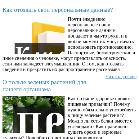
Последние добавленные
Как отозвать свои персональные данные?
Почти ежедневно
6602
персональные наши
персональные данные
попадают в чьи-то руки, и в
любой момент их могут начать
использовать противозаконно.
Паспортные, биометрические и
иные сведения о человеке, могут представлять опасность,
если ими завладеет злоумышленник. О том, как отозвать
сведения и прекратить их распространение рассказыва
Читать дальше
О пользе зеленых растений для
нашего организма
Как на наше здоровье влияют
4785
пищевые привычки? Почему
нужно обязательно употреблять
в пищу зеленые растения?
Можно ли есть белки вместе с
углеводами? Как правильно
кушать орехи и зерновые
культуры? Подробно о принципах здорового и