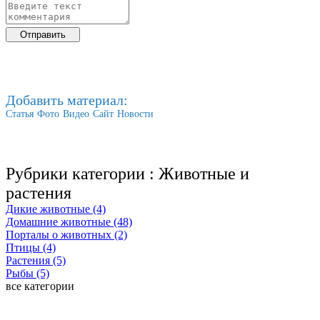
Добавить материал:
Статья
Фото
Видео
Сайт
Новости
Рубрики категории :
Животные и
растения
Дикие животные (4)
Домашние животные (48)
Порталы о животных (2)
Птицы (4)
Растения (5)
Рыбы (5)
все категории