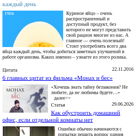
каждый день
Куриное яйцо – очень
17054
распространенный и
доступный продукт, без
которого не могут представить
свой рацион многие из нас. А
главное — очень полезный!
Стоит употреблять всего два
яйца каждый день, чтобы добиться заметных улучшений в
работе организма. Каких именно – узнаете из этого ролика.
22.11.2016
Цитата
6 главных цитат из фильма «Монах и бес»
«Хочешь знать тайну беззакония? Не
любите, да не любимы будете…»
далее>>
29.06.2026
Статья
Как обустроить домашний
офис, если отдельной комнаты нет
Ошибки обычно начинаются с
попытки решить вопрос одним