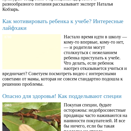
разнообразного питания рассказывает эксперт Наталья
Кобзарь.
Как мотивировать ребенка к учебе? Интересные
лайфхаки
Настало время идти в школу —
8780
кому-то впервые, кому-то нет,
— и родители могут
столкнуться с нежеланием
ребенка приступать к учебе.
Что делать, если ребенок
наотрез отказывается учиться и
вредничает? Советуем посмотреть видео с интересными
советами от мамы, которая не совсем стандартно подошла к
решению проблемы.
Опасно для здоровья! Как подделывают специи
Покупая специи, будьте
5903
осторожны: недобросовестные
продавцы часто наживаются на
наивности покупателей. И все
бы ничего, если бы такая