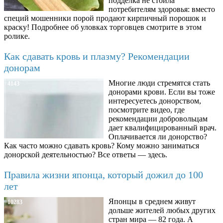
подделка не стоила
потребителям здоровья: вместо
специй мошенники порой продают кирпичный порошок и
краску! Подробнее об уловках торговцев смотрите в этом
ролике.
Как сдавать кровь и плазму? Рекомендации
донорам
Многие люди стремятся стать
4143
донорами крови. Если вы тоже
интересуетесь донорством,
посмотрите видео, где
рекомендации добровольцам
дает квалифицированный врач.
Оплачивается ли донорство?
Как часто можно сдавать кровь? Кому можно заниматься
донорской деятельностью? Все ответы — здесь.
Правила жизни японца, который дожил до 100
лет
Японцы в среднем живут
10283
дольше жителей любых других
стран мира — 82 года. А