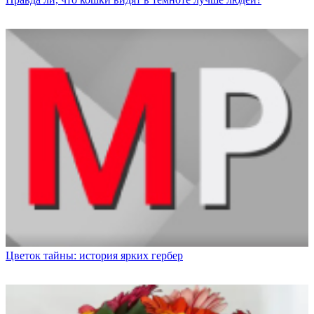
Цветок тайны: история ярких гербер