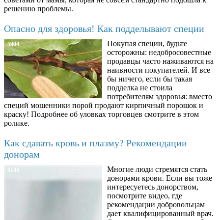
решению проблемы.
Опасно для здоровья! Как подделывают специи
Покупая специи, будьте
5904
осторожны: недобросовестные
продавцы часто наживаются на
наивности покупателей. И все
бы ничего, если бы такая
подделка не стоила
потребителям здоровья: вместо
специй мошенники порой продают кирпичный порошок и
краску! Подробнее об уловках торговцев смотрите в этом
ролике.
Как сдавать кровь и плазму? Рекомендации
донорам
Многие люди стремятся стать
4143
донорами крови. Если вы тоже
интересуетесь донорством,
посмотрите видео, где
рекомендации добровольцам
дает квалифицированный врач.