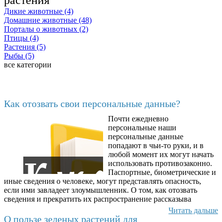
растения
Дикие животные (4)
Домашние животные (48)
Порталы о животных (2)
Птицы (4)
Растения (5)
Рыбы (5)
все категории
Последние добавленные
Как отозвать свои персональные данные?
Почти ежедневно
6602
персональные наши
персональные данные
попадают в чьи-то руки, и в
любой момент их могут начать
использовать противозаконно.
Паспортные, биометрические и
иные сведения о человеке, могут представлять опасность,
если ими завладеет злоумышленник. О том, как отозвать
сведения и прекратить их распространение рассказыва
Читать дальше
О пользе зеленых растений для