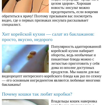
целом здоров». Хорошая
новость: инсульт можно
предотвратить, если вовремя
обратиться к врачу! Поэтому призываем вас посмотреть
видео, где о первых признаках инсульта рассказывает
специалист.
Хит корейской кухни — салат из баклажанов:
просто, вкусно, недорого
Популярность адаптированной
6734
корейской кухни набирает
обороты, ведь необычные и
пикантные блюда можно с
легкостью приготовить у себя
дома из вполне доступных
продуктов. Мы нашли для вас
видеорецепт интересного корейского блюда как раз по сезону
— его основным ингредиентом являются любимые многими
баклажаны!
Почему кошки так любят коробки?
Владельцы кошек наверняка
8845