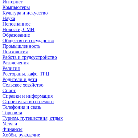
Интернет
Компьютеры
Культура и искусство
Наука
Непознанное
Новости, СМИ
Образование
Общество и государство
Промышленность
Психология
Работа и трудоустройство
Развлечения
Религия
Рестораны, кафе, ТРЦ
Родители и дети
Сельское хозяйство
Спорт
Справки и информация
Строительство и ремонт
Телефония и связь
Торговля
Туризм, путешествия, отдых
Услуги
Финансы
Хобби, рукоделие