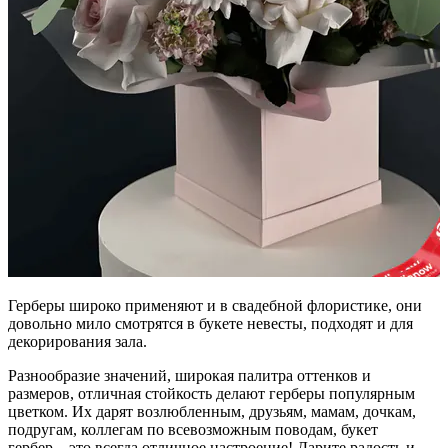
Герберы широко применяют и в свадебной флористике, они
довольно мило смотрятся в букете невесты, подходят и для
декорирования зала.
Разнообразие значений, широкая палитра оттенков и
размеров, отличная стойкость делают герберы популярным
цветком. Их дарят возлюбленным, друзьям, мамам, дочкам,
подругам, коллегам по всевозможным поводам, букет
гербер – это всегда отличное настроение! Дарите радость и