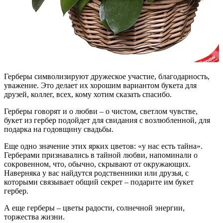
Герберы символизируют дружеское участие, благодарность,
уважение. Это делает их хорошим вариантом букета для
друзей, коллег, всех, кому хотим сказать спасибо.
Герберы говорят и о любви – о чистом, светлом чувстве,
букет из гербер подойдет для свидания с возлюбленной, для
подарка на годовщину свадьбы.
Еще одно значение этих ярких цветов: «у нас есть тайна».
Герберами признавались в тайной любви, напоминали о
сокровенном, что, обычно, скрывают от окружающих.
Наверняка у вас найдутся родственники или друзья, с
которыми связывает общий секрет – подарите им букет
гербер.
А еще герберы – цветы радости, солнечной энергии,
торжества жизни.