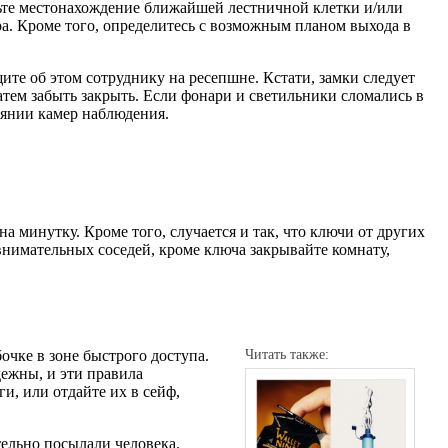
ьте местонахождение ближайшей лестничной клетки и/или
ра. Кроме того, определитесь с возможным планом выхода в
щите об этом сотруднику на ресепшне. Кстати, замки следует
атем забыть закрыть. Если фонари и светильники сломались в
оянии камер наблюдения.
на минутку. Кроме того, случается и так, что ключи от других
нимательных соседей, кроме ключа закрывайте комнату,
очке в зоне быстрого доступа.
Читать также:
дежны, и эти правила
ги, или отдайте их в сейф,
тельно посылали человека.