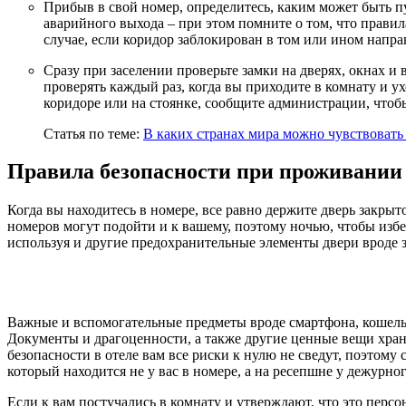
Прибыв в свой номер, определитесь, каким может быть 
аварийного выхода – при этом помните о том, что прави
случае, если коридор заблокирован в том или ином напра
Сразу при заселении проверьте замки на дверях, окнах и 
проверять каждый раз, когда вы приходите в комнату и у
коридоре или на стоянке, сообщите администрации, чтоб
Статья по теме:
В каких странах мира можно чувствовать 
Правила безопасности при проживании 
Когда вы находитесь в номере, все равно держите дверь закрыто
номеров могут подойти и к вашему, поэтому ночью, чтобы изб
используя и другие предохранительные элементы двери вроде 
Важные и вспомогательные предметы вроде смартфона, кошельк
Документы и драгоценности, а также другие ценные вещи храни
безопасности в отеле вам все риски к нулю не сведут, поэтому 
который находится не у вас в номере, а на ресепшне у дежурно
Если к вам постучались в комнату и утверждают, что это персо