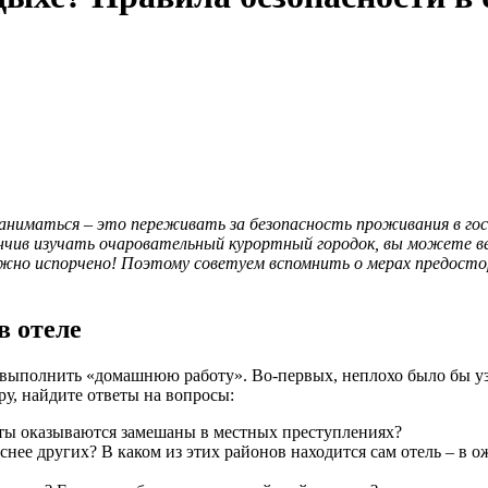
заниматься – это переживать за безопасность проживания в го
чив изучать очаровательный курортный городок, вы можете вер
жно испорчено! Поэтому советуем вспомнить о мерах предосто
в отеле
 выполнить «домашнюю работу». Во-первых, неплохо было бы узн
ру, найдите ответы на вопросы:
сты оказываются замешаны в местных преступлениях?
снее других? В каком из этих районов находится сам отель – в