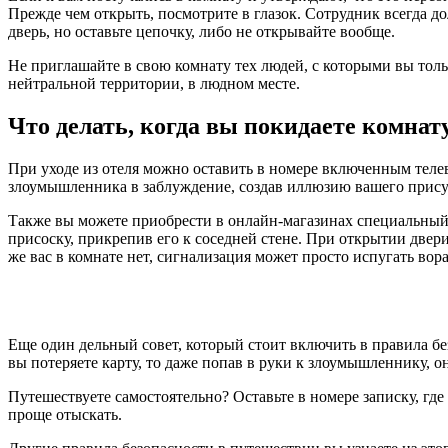
Прежде чем открыть, посмотрите в глазок. Сотрудник всегда д
дверь, но оставьте цепочку, либо не открывайте вообще.
Не приглашайте в свою комнату тех людей, с которыми вы тольк
нейтральной территории, в людном месте.
Что делать, когда вы покидаете комнат
При уходе из отеля можно оставить в номере включенным телев
злоумышленника в заблуждение, создав иллюзию вашего прису
Также вы можете приобрести в онлайн-магазинах специальный 
присоску, прикрепив его к соседней стене. При открытии двери
же вас в комнате нет, сигнализация может просто испугать вора
Еще один дельный совет, который стоит включить в правила без
вы потеряете карту, то даже попав в руки к злоумышленнику, 
Путешествуете самостоятельно? Оставьте в номере записку, где
проще отыскать.