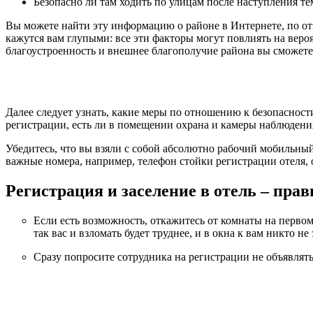
Безопасно ли там ходить по улицам после наступления т
Вы можете найти эту информацию о районе в Интернете, по от
кажутся вам глупыми: все эти факторы могут повлиять на веро
благоустроенность и внешнее благополучие района вы сможете
Далее следует узнать, какие меры по отношению к безопасност
регистрации, есть ли в помещении охрана и камеры наблюдени
Убедитесь, что вы взяли с собой абсолютно рабочий мобильный
важные номера, например, телефон стойки регистрации отеля
Регистрация и заселение в отель – прав
Если есть возможность, откажитесь от комнаты на первом
так вас и взломать будет труднее, и в окна к вам никто н
Сразу попросите сотрудника на регистрации не объявлят