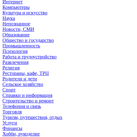
Интернет
Компьютеры
Культура и искусство
Наука
Непознанное
Новости, СМИ
Образование
Общество и государство
Промышленность
Психология
Работа и трудоустройство
Развлечения
Религия
Рестораны, кафе, ТРЦ
Родители и дети
Сельское хозяйство
Спорт
Справки и информация
Строительство и ремонт
Телефония и связь
Торговля
Туризм, путешествия, отдых
Услуги
Финансы
Хобби, рукоделие