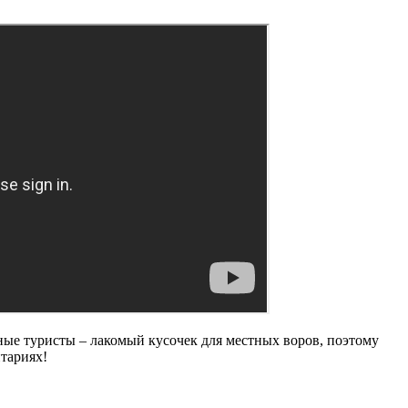
чные туристы – лакомый кусочек для местных воров, поэтому
нтариях!