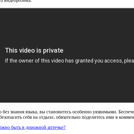
го видеоролика:
но без знания языка, вы становитесь особенно уязвимыми. Беспе
 обезопасить себя на отдыхе, обязательно поделитесь ими в комме
олжно быть в дорожной аптечке?