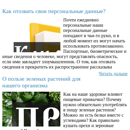
Последние добавленные материалы
Как отозвать свои персональные данные?
Почти ежедневно
6602
персональные наши
персональные данные
попадают в чьи-то руки, и в
любой момент их могут начать
использовать противозаконно.
Паспортные, биометрические и
иные сведения о человеке, могут представлять опасность,
если ими завладеет злоумышленник. О том, как отозвать
сведения и прекратить их распространение рассказыва
Читать дальше
О пользе зеленых растений для
нашего организма
Как на наше здоровье влияют
4784
пищевые привычки? Почему
нужно обязательно употреблять
в пищу зеленые растения?
Можно ли есть белки вместе с
углеводами? Как правильно
кушать орехи и зерновые