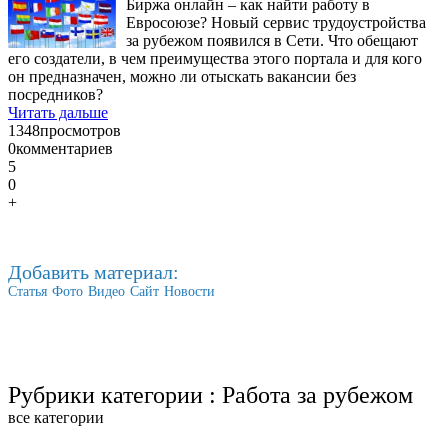
Биржа онлайн – как найти работу в
Евросоюзе? Новый сервис трудоустройства
за рубежом появился в Сети. Что обещают
его создатели, в чем преимущества этого портала и для кого
он предназначен, можно ли отыскать вакансии без
посредников?
Читать дальше
1348
просмотров
0
комментариев
5
0
+
Добавить материал:
Статья
Фото
Видео
Сайт
Новости
Рубрики категории :
Работа за рубежом
все категории