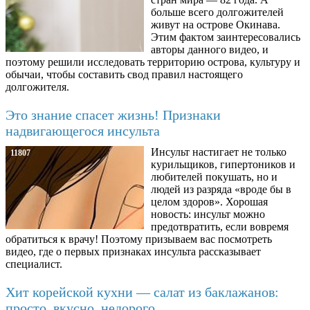
больше всего долгожителей
живут на острове Окинава.
Этим фактом заинтересовались
авторы данного видео, и
поэтому решили исследовать территорию острова, культуру и
обычаи, чтобы составить свод правил настоящего
долгожителя.
Это знание спасет жизнь! Признаки
надвигающегося инсульта
Инсульт настигает не только
11807
курильщиков, гипертоников и
любителей покушать, но и
людей из разряда «вроде бы в
целом здоров». Хорошая
новость: инсульт можно
предотвратить, если вовремя
обратиться к врачу! Поэтому призываем вас посмотреть
видео, где о первых признаках инсульта рассказывает
специалист.
Хит корейской кухни — салат из баклажанов:
просто, вкусно, недорого