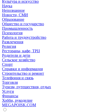
Культура и искусство
Наука
Непознанное
Новости, СМИ
Образование
Общество и государство
Промышленность
Психология
Работа и трудоустройство
Развлечения
Религия
Рестораны, кафе, ТРЦ
Родители и дети
Сельское хозяйство
Спорт
Справки и информация
Строительство и ремонт
Телефония и связь
Торговля
Туризм, путешествия, отдых
Услуги
Финансы
Хобби, рукоделие
MEGAPOISK.COM