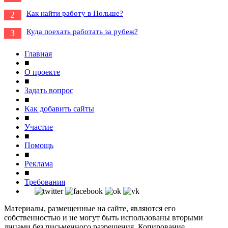
Как найти работу в Польше?
2
Куда поехать работать за рубеж?
3
Главная
■
О проекте
■
Задать вопрос
■
Как добавить сайты
■
Участие
■
Помощь
■
Реклама
■
Требования
Материалы, размещенные на сайте, являются его
собственностью и не могут быть использованы вторыми
лицами без письменного разрешения. Копирование