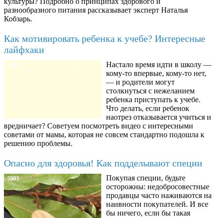
культуры? Подробно о принципах здорового и
разнообразного питания рассказывает эксперт Наталья
Кобзарь.
Как мотивировать ребенка к учебе? Интересные
лайфхаки
Настало время идти в школу —
8780
кому-то впервые, кому-то нет,
— и родители могут
столкнуться с нежеланием
ребенка приступать к учебе.
Что делать, если ребенок
наотрез отказывается учиться и
вредничает? Советуем посмотреть видео с интересными
советами от мамы, которая не совсем стандартно подошла к
решению проблемы.
Опасно для здоровья! Как подделывают специи
Покупая специи, будьте
5903
осторожны: недобросовестные
продавцы часто наживаются на
наивности покупателей. И все
бы ничего, если бы такая