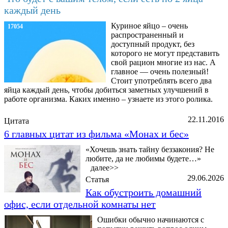
каждый день
Куриное яйцо – очень
17054
распространенный и
доступный продукт, без
которого не могут представить
свой рацион многие из нас. А
главное — очень полезный!
Стоит употреблять всего два
яйца каждый день, чтобы добиться заметных улучшений в
работе организма. Каких именно – узнаете из этого ролика.
22.11.2016
Цитата
6 главных цитат из фильма «Монах и бес»
«Хочешь знать тайну беззакония? Не
любите, да не любимы будете…»
далее>>
29.06.2026
Статья
Как обустроить домашний
офис, если отдельной комнаты нет
Ошибки обычно начинаются с