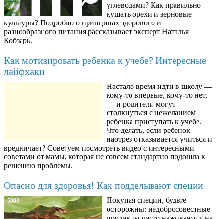
углеводами? Как правильно
кушать орехи и зерновые
культуры? Подробно о принципах здорового и
разнообразного питания рассказывает эксперт Наталья
Кобзарь.
Как мотивировать ребенка к учебе? Интересные
лайфхаки
Настало время идти в школу —
8780
кому-то впервые, кому-то нет,
— и родители могут
столкнуться с нежеланием
ребенка приступать к учебе.
Что делать, если ребенок
наотрез отказывается учиться и
вредничает? Советуем посмотреть видео с интересными
советами от мамы, которая не совсем стандартно подошла к
решению проблемы.
Опасно для здоровья! Как подделывают специи
Покупая специи, будьте
5903
осторожны: недобросовестные
продавцы часто наживаются на