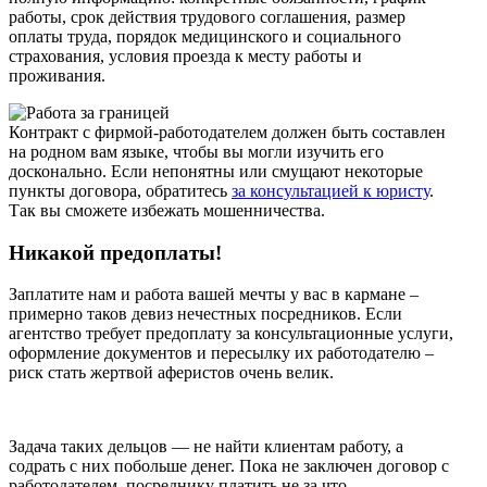
работы, срок действия трудового соглашения, размер
оплаты труда, порядок медицинского и социального
страхования, условия проезда к месту работы и
проживания.
Контракт с фирмой-работодателем должен быть составлен
на родном вам языке, чтобы вы могли изучить его
досконально. Если непонятны или смущают некоторые
пункты договора, обратитесь
за консультацией к юристу
.
Так вы сможете избежать мошенничества.
Никакой предоплаты!
Заплатите нам и работа вашей мечты у вас в кармане –
примерно таков девиз нечестных посредников. Если
агентство требует предоплату за консультационные услуги,
оформление документов и пересылку их работодателю –
риск стать жертвой аферистов очень велик.
Задача таких дельцов — не найти клиентам работу, а
содрать с них побольше денег. Пока не заключен договор с
работодателем, посреднику платить не за что.