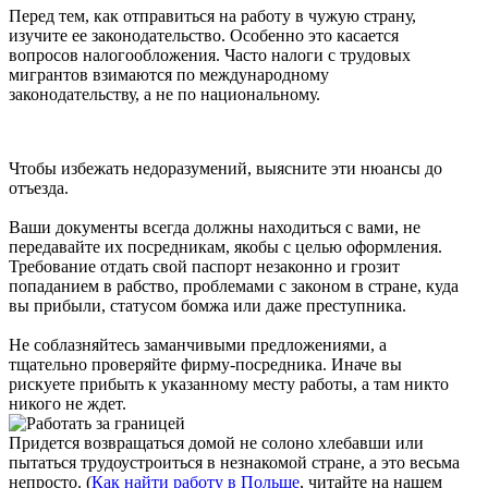
Перед тем, как отправиться на работу в чужую страну,
изучите ее законодательство. Особенно это касается
вопросов налогообложения. Часто налоги с трудовых
мигрантов взимаются по международному
законодательству, а не по национальному.
Чтобы избежать недоразумений, выясните эти нюансы до
отъезда.
Ваши документы всегда должны находиться с вами, не
передавайте их посредникам, якобы с целью оформления.
Требование отдать свой паспорт незаконно и грозит
попаданием в рабство, проблемами с законом в стране, куда
вы прибыли, статусом бомжа или даже преступника.
Не соблазняйтесь заманчивыми предложениями, а
тщательно проверяйте фирму-посредника. Иначе вы
рискуете прибыть к указанному месту работы, а там никто
никого не ждет.
Придется возвращаться домой не солоно хлебавши или
пытаться трудоустроиться в незнакомой стране, а это весьма
непросто. (
Как найти работу в Польше
, читайте на нашем