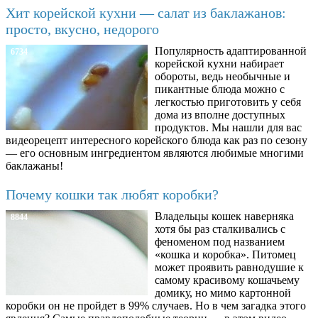
Хит корейской кухни — салат из баклажанов:
просто, вкусно, недорого
Популярность адаптированной
6734
корейской кухни набирает
обороты, ведь необычные и
пикантные блюда можно с
легкостью приготовить у себя
дома из вполне доступных
продуктов. Мы нашли для вас
видеорецепт интересного корейского блюда как раз по сезону
— его основным ингредиентом являются любимые многими
баклажаны!
Почему кошки так любят коробки?
Владельцы кошек наверняка
8844
хотя бы раз сталкивались с
феноменом под названием
«кошка и коробка». Питомец
может проявить равнодушие к
самому красивому кошачьему
домику, но мимо картонной
коробки он не пройдет в 99% случаев. Но в чем загадка этого