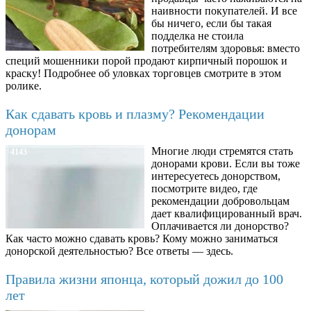
наивности покупателей. И все
бы ничего, если бы такая
подделка не стоила
потребителям здоровья: вместо
специй мошенники порой продают кирпичный порошок и
краску! Подробнее об уловках торговцев смотрите в этом
ролике.
Как сдавать кровь и плазму? Рекомендации
донорам
Многие люди стремятся стать
4143
донорами крови. Если вы тоже
интересуетесь донорством,
посмотрите видео, где
рекомендации добровольцам
дает квалифицированный врач.
Оплачивается ли донорство?
Как часто можно сдавать кровь? Кому можно заниматься
донорской деятельностью? Все ответы — здесь.
Правила жизни японца, который дожил до 100
лет