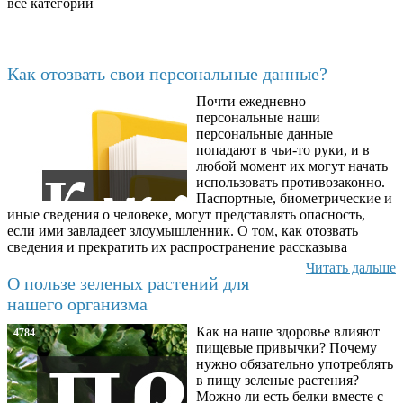
все категории
Последние добавленные
Как отозвать свои персональные данные?
Почти ежедневно
6602
персональные наши
персональные данные
попадают в чьи-то руки, и в
любой момент их могут начать
использовать противозаконно.
Паспортные, биометрические и
иные сведения о человеке, могут представлять опасность,
если ими завладеет злоумышленник. О том, как отозвать
сведения и прекратить их распространение рассказыва
Читать дальше
О пользе зеленых растений для
нашего организма
Как на наше здоровье влияют
4784
пищевые привычки? Почему
нужно обязательно употреблять
в пищу зеленые растения?
Можно ли есть белки вместе с