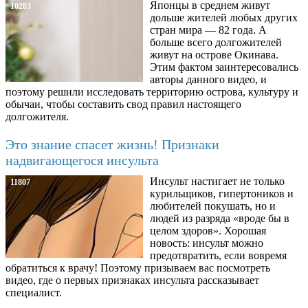
Японцы в среднем живут
10283
дольше жителей любых других
стран мира — 82 года. А
больше всего долгожителей
живут на острове Окинава.
Этим фактом заинтересовались
авторы данного видео, и
поэтому решили исследовать территорию острова, культуру и
обычаи, чтобы составить свод правил настоящего
долгожителя.
Это знание спасет жизнь! Признаки
надвигающегося инсульта
Инсульт настигает не только
11807
курильщиков, гипертоников и
любителей покушать, но и
людей из разряда «вроде бы в
целом здоров». Хорошая
новость: инсульт можно
предотвратить, если вовремя
обратиться к врачу! Поэтому призываем вас посмотреть
видео, где о первых признаках инсульта рассказывает
специалист.