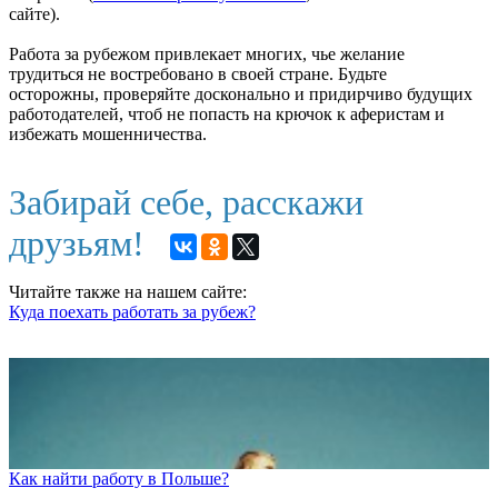
сайте).
Работа за рубежом привлекает многих, чье желание
трудиться не востребовано в своей стране. Будьте
осторожны, проверяйте досконально и придирчиво будущих
работодателей, чтоб не попасть на крючок к аферистам и
избежать мошенничества.
Забирай себе, расскажи
друзьям!
Читайте также на нашем сайте:
Куда поехать работать за рубеж?
Как найти работу в Польше?