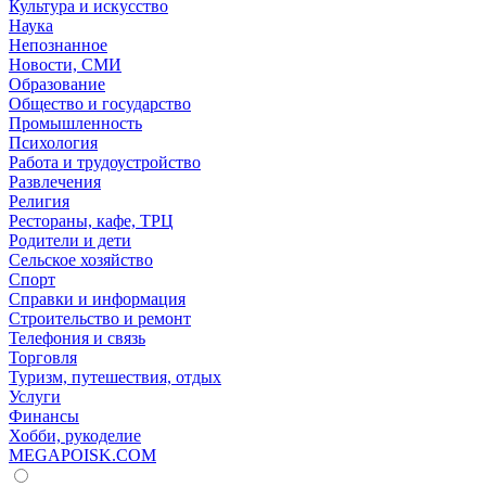
Культура и искусство
Наука
Непознанное
Новости, СМИ
Образование
Общество и государство
Промышленность
Психология
Работа и трудоустройство
Развлечения
Религия
Рестораны, кафе, ТРЦ
Родители и дети
Сельское хозяйство
Спорт
Справки и информация
Строительство и ремонт
Телефония и связь
Торговля
Туризм, путешествия, отдых
Услуги
Финансы
Хобби, рукоделие
MEGAPOISK.COM