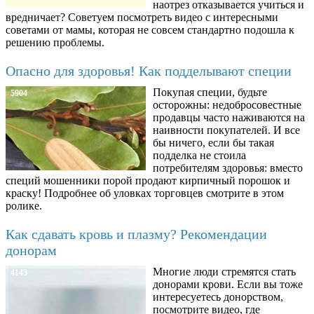
наотрез отказывается учиться и
вредничает? Советуем посмотреть видео с интересными
советами от мамы, которая не совсем стандартно подошла к
решению проблемы.
Опасно для здоровья! Как подделывают специи
Покупая специи, будьте
5904
осторожны: недобросовестные
продавцы часто наживаются на
наивности покупателей. И все
бы ничего, если бы такая
подделка не стоила
потребителям здоровья: вместо
специй мошенники порой продают кирпичный порошок и
краску! Подробнее об уловках торговцев смотрите в этом
ролике.
Как сдавать кровь и плазму? Рекомендации
донорам
Многие люди стремятся стать
4143
донорами крови. Если вы тоже
интересуетесь донорством,
посмотрите видео, где