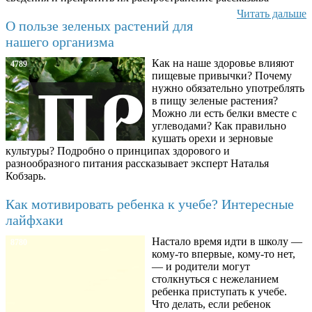
Читать дальше
О пользе зеленых растений для
нашего организма
Как на наше здоровье влияют
4789
пищевые привычки? Почему
нужно обязательно употреблять
в пищу зеленые растения?
Можно ли есть белки вместе с
углеводами? Как правильно
кушать орехи и зерновые
культуры? Подробно о принципах здорового и
разнообразного питания рассказывает эксперт Наталья
Кобзарь.
Как мотивировать ребенка к учебе? Интересные
лайфхаки
Настало время идти в школу —
8780
кому-то впервые, кому-то нет,
— и родители могут
столкнуться с нежеланием
ребенка приступать к учебе.
Что делать, если ребенок