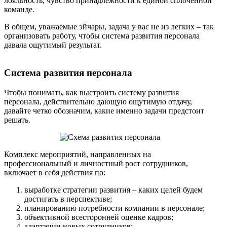
лояльность, чувство принадлежности к единой сплоченной
команде.
В общем, уважаемые эйчары, задача у вас не из легких – так
организовать работу, чтобы система развития персонала
давала ощутимый результат.
Система развития персонала
Чтобы понимать, как выстроить систему развития
персонала, действительно дающую ощутимую отдачу,
давайте четко обозначим, какие именно задачи предстоит
решать.
Комплекс мероприятий, направленных на
профессиональный и личностный рост сотрудников,
включает в себя действия по:
выработке стратегии развития – каких целей будем
достигать в перспективе;
планированию потребности компании в персонале;
объективной всесторонней оценке кадров;
адаптации новых сотрудников;