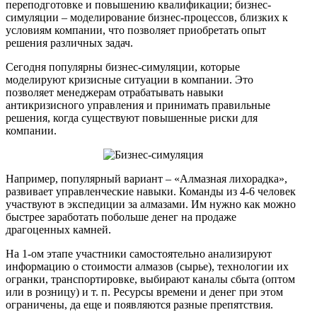
переподготовке и повышению квалификации; бизнес-
симуляции – моделирование бизнес-процессов, близких к
условиям компании, что позволяет приобретать опыт
решения различных задач.
Сегодня популярны бизнес-симуляции, которые
моделируют кризисные ситуации в компании. Это
позволяет менеджерам отрабатывать навыки
антикризисного управления и принимать правильные
решения, когда существуют повышенные риски для
компании.
Например, популярный вариант – «Алмазная лихорадка»,
развивает управленческие навыки. Команды из 4-6 человек
участвуют в экспедиции за алмазами. Им нужно как можно
быстрее заработать побольше денег на продаже
драгоценных камней.
На 1-ом этапе участники самостоятельно анализируют
информацию о стоимости алмазов (сырье), технологии их
огранки, транспортировке, выбирают каналы сбыта (оптом
или в розницу) и т. п. Ресурсы времени и денег при этом
ограничены, да еще и появляются разные препятствия.