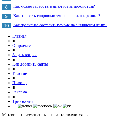
Как можно заработать на ютубе за просмотры?
8
Как написать сопроводительное письмо к резюме?
9
Как правильно составить резюме на английском языке?
10
Главная
■
О проекте
■
Задать вопрос
■
Как добавить сайты
■
Участие
■
Помощь
■
Реклама
■
Требования
Материалы, размещенные на сайте, являются его