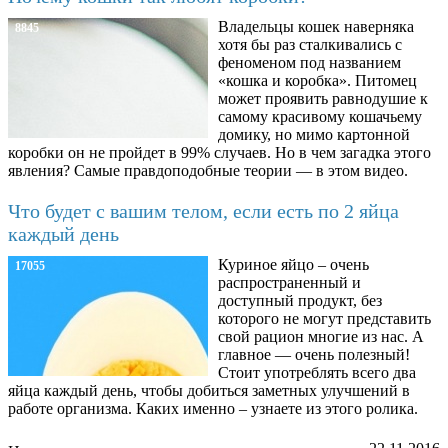
Владельцы кошек наверняка
8845
хотя бы раз сталкивались с
феноменом под названием
«кошка и коробка». Питомец
может проявить равнодушие к
самому красивому кошачьему
домику, но мимо картонной
коробки он не пройдет в 99% случаев. Но в чем загадка этого
явления? Самые правдоподобные теории — в этом видео.
Что будет с вашим телом, если есть по 2 яйца
каждый день
Куриное яйцо – очень
17055
распространенный и
доступный продукт, без
которого не могут представить
свой рацион многие из нас. А
главное — очень полезный!
Стоит употреблять всего два
яйца каждый день, чтобы добиться заметных улучшений в
работе организма. Каких именно – узнаете из этого ролика.