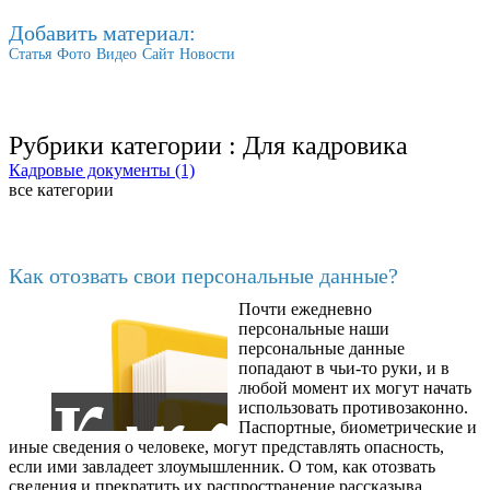
Добавить материал:
Статья
Фото
Видео
Сайт
Новости
Рубрики категории :
Для кадровика
Кадровые документы (1)
все категории
Последние добавленные
Как отозвать свои персональные данные?
Почти ежедневно
6602
персональные наши
персональные данные
попадают в чьи-то руки, и в
любой момент их могут начать
использовать противозаконно.
Паспортные, биометрические и
иные сведения о человеке, могут представлять опасность,
если ими завладеет злоумышленник. О том, как отозвать
сведения и прекратить их распространение рассказыва