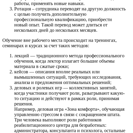
работы, применять новые навыки.
Ротация – сотрудника переводят на другую должность
с целью получить дополнительную
профессиональную квалификацию, приобрести
новый опыт. Такой перевод может длиться от
нескольких дней до нескольких месяцев.
Обучение вне рабочего места происходит на тренингах,
семинарах и курсах за счет таких методов:
лекций — традиционного метода профессионального
обучения, когда лектор излагает большие объемы
материала в сжатые сроки;
кейсов — описания вполне реальных или
вымышленных ситуаций, требующих исследования,
анализа и предложения оптимальных решений;
деловых и ролевых игр — коллективных занятий,
когда участники получают роли, разыгрывают какую-
то ситуацию и действуют в рамках роли, принимая
решения.
Например, деловая игра «Зона комфорта», обучающая
управлению стрессом в связи с сокращением штата.
Три человека выполняют роли работников
реабилитационного центра для безработных:
администратора, консультанта и психолога, остальные