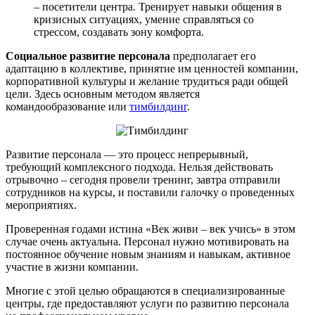
– посетители центра. Тренирует навыки общения в
кризисных ситуациях, умение справляться со
стрессом, создавать зону комфорта.
Социальное развитие персонала
предполагает его
адаптацию в коллективе, принятие им ценностей компании,
корпоративной культуры и желание трудиться ради общей
цели. Здесь основным методом является
командообразование или
тимбилдинг
.
Развитие персонала — это процесс непрерывный,
требующий комплексного подхода. Нельзя действовать
отрывочно – сегодня провели тренинг, завтра отправили
сотрудников на курсы, и поставили галочку о проведенных
мероприятиях.
Проверенная годами истина «Век живи – век учись» в этом
случае очень актуальна. Персонал нужно мотивировать на
постоянное обучение новым знаниям и навыкам, активное
участие в жизни компании.
Многие с этой целью обращаются в специализированные
центры, где предоставляют услуги по развитию персонала