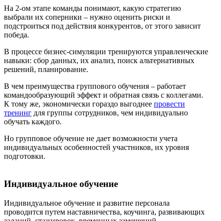
На 2-ом этапе команды понимают, какую стратегию
выбрали их соперники – нужно оценить риски и
подстроиться под действия конкурентов, от этого зависит
победа.
В процессе бизнес-симуляции тренируются управленческие
навыки: сбор данных, их анализ, поиск альтернативных
решений, планирование.
В чем преимущества группового обучения – работает
командообразующий эффект и обратная связь с коллегами.
К тому же, экономически гораздо выгоднее
провести
тренинг
для группы сотрудников, чем индивидуально
обучать каждого.
Но групповое обучение не дает возможности учета
индивидуальных особенностей участников, их уровня
подготовки.
Индивидуальное обучение
Индивидуальное обучение и развитие персонала
проводится путем наставничества, коучинга, развивающих
заданий, стажировок, временных замещений