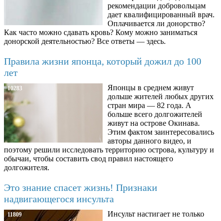
рекомендации добровольцам
дает квалифицированный врач.
Оплачивается ли донорство?
Как часто можно сдавать кровь? Кому можно заниматься
донорской деятельностью? Все ответы — здесь.
Правила жизни японца, который дожил до 100
лет
Японцы в среднем живут
10283
дольше жителей любых других
стран мира — 82 года. А
больше всего долгожителей
живут на острове Окинава.
Этим фактом заинтересовались
авторы данного видео, и
поэтому решили исследовать территорию острова, культуру и
обычаи, чтобы составить свод правил настоящего
долгожителя.
Это знание спасет жизнь! Признаки
надвигающегося инсульта
Инсульт настигает не только
11809