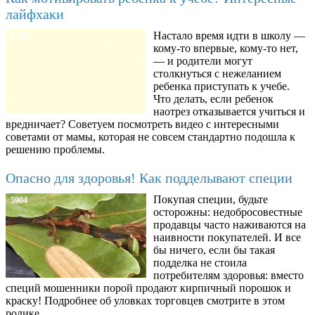
лайфхаки
Настало время идти в школу —
8781
кому-то впервые, кому-то нет,
— и родители могут
столкнуться с нежеланием
ребенка приступать к учебе.
Что делать, если ребенок
наотрез отказывается учиться и
вредничает? Советуем посмотреть видео с интересными
советами от мамы, которая не совсем стандартно подошла к
решению проблемы.
Опасно для здоровья! Как подделывают специи
Покупая специи, будьте
5904
осторожны: недобросовестные
продавцы часто наживаются на
наивности покупателей. И все
бы ничего, если бы такая
подделка не стоила
потребителям здоровья: вместо
специй мошенники порой продают кирпичный порошок и
краску! Подробнее об уловках торговцев смотрите в этом
ролике.