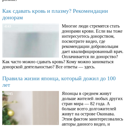
Как сдавать кровь и плазму? Рекомендации
донорам
Многие люди стремятся стать
4143
донорами крови. Если вы тоже
интересуетесь донорством,
посмотрите видео, где
рекомендации добровольцам
дает квалифицированный врач.
Оплачивается ли донорство?
Как часто можно сдавать кровь? Кому можно заниматься
донорской деятельностью? Все ответы — здесь.
Правила жизни японца, который дожил до 100
лет
Японцы в среднем живут
10285
дольше жителей любых других
стран мира — 82 года. А
больше всего долгожителей
живут на острове Окинава.
Этим фактом заинтересовались
авторы данного видео, и