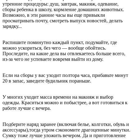
утренние процедуры: душ, завтрак, макияж, одевание,
сборы ребенка в школу, кормление домашних животных.
Возможно, в эти ранние часы вы еще привыкли
просматривать почту, смотреть выпуск новостей, делать
зарядку...
Распишите поминутно каждый пункт, подумайте, где
можно ускориться, без чего — вообще обойтись.
Проследите, на какие дела вы отвлекаетесь больше всего,
из-за чего не успеваете вовремя выйти из дому.
Если на сборы у вас уходит полтора часа, прибавьте минут
20 в запас, заведите будильник пораньше.
У многих уходит масса времени на макияж и выбор
одежды. Краситься можно и побыстрее, а вот готовиться к
работе лучше с вечера.
Подберите наряд заранее (включая белье, колготки, обувь и
аксессуары),тогда утром сэкономите драгоценные минутки.
Сумку тоже лучше уложить вечером. Да и приготовление