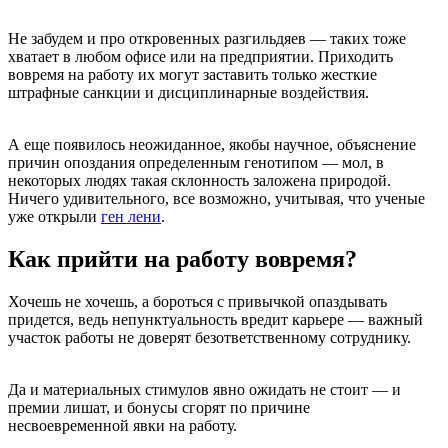
Не забудем и про откровенных разгильдяев — таких тоже
хватает в любом офисе или на предприятии. Приходить
вовремя на работу их могут заставить только жесткие
штрафные санкции и дисциплинарные воздействия.
А еще появилось неожиданное, якобы научное, объяснение
причин опоздания определенным генотипом — мол, в
некоторых людях такая склонность заложена природой.
Ничего удивительного, все возможно, учитывая, что ученые
уже открыли
ген лени
.
Как прийти на работу вовремя?
Хочешь не хочешь, а бороться с привычкой опаздывать
придется, ведь непунктуальность вредит карьере — важный
участок работы не доверят безответственному сотруднику.
Да и материальных стимулов явно ожидать не стоит — и
премии лишат, и бонусы сгорят по причине
несвоевременной явки на работу.