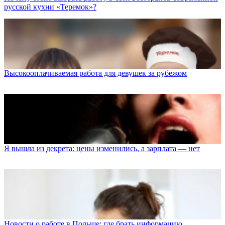
русской кухни «Теремок»?
Высокооплачиваемая работа для девушек за рубежом
Я вышла из декрета: цены изменились, а зарплата — нет
Новости о работе в Польше: где брать информацию