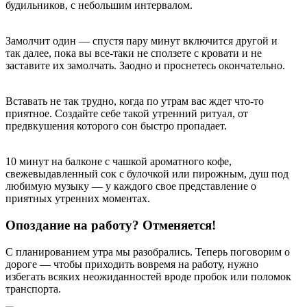
будильников, с небольшим интервалом.
Замолчит один — спустя пару минут включится другой и
так далее, пока вы все-таки не сползете с кровати и не
заставите их замолчать. Заодно и проснетесь окончательно.
Вставать не так трудно, когда по утрам вас ждет что-то
приятное. Создайте себе такой утренний ритуал, от
предвкушения которого сон быстро пропадает.
10 минут на балконе с чашкой ароматного кофе,
свежевыдавленный сок с булочкой или пирожным, душ под
любимую музыку — у каждого свое представление о
приятных утренних моментах.
Опоздание на работу? Отменяется!
С планированием утра мы разобрались. Теперь поговорим о
дороге — чтобы приходить вовремя на работу, нужно
избегать всяких неожиданностей вроде пробок или поломок
транспорта.