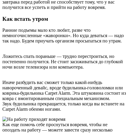
завтрака перед работой не способствует тому, что у вас
получится все успеть и прийти на работу вовремя.
Как встать утром
Ранние подъемы мало кто любит, разве что
немногочисленные «жаворонки». Но куда деваться — надо
так надо. Будем приучать организм просыпаться по утрам.
Ложитесь спать пораньше — трудно перестроиться, но
постепенно получится. Не стоит засиживаться до глубокой
ночи возле телевизора или компьютера.
Иначе разбудить вас сможет только какой-нибудь
навороченный девайс, вроде будильника-головоломки или
коврика-будильника Carpet Alarm. Эта штуковина состоит из
ковра с вмонтированным специальным механизмом.
Звук будильника прекращается, только когда вы встанете на
Carpet Alarm обеими ногами.
Как еще помочь себе проснуться вовремя, чтобы не
опоздать на работу — можете завести сразу несколько