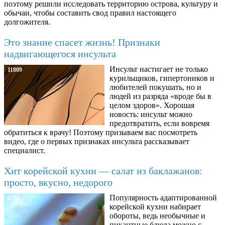
поэтому решили исследовать территорию острова, культуру и
обычаи, чтобы составить свод правил настоящего
долгожителя.
Это знание спасет жизнь! Признаки
надвигающегося инсульта
Инсульт настигает не только
11809
курильщиков, гипертоников и
любителей покушать, но и
людей из разряда «вроде бы в
целом здоров». Хорошая
новость: инсульт можно
предотвратить, если вовремя
обратиться к врачу! Поэтому призываем вас посмотреть
видео, где о первых признаках инсульта рассказывает
специалист.
Хит корейской кухни — салат из баклажанов:
просто, вкусно, недорого
Популярность адаптированной
6734
корейской кухни набирает
обороты, ведь необычные и
пикантные блюда можно с