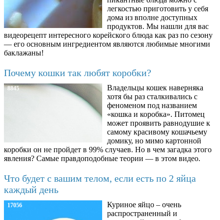
легкостью приготовить у себя
дома из вполне доступных
продуктов. Мы нашли для вас
видеорецепт интересного корейского блюда как раз по сезону
— его основным ингредиентом являются любимые многими
баклажаны!
Почему кошки так любят коробки?
Владельцы кошек наверняка
8845
хотя бы раз сталкивались с
феноменом под названием
«кошка и коробка». Питомец
может проявить равнодушие к
самому красивому кошачьему
домику, но мимо картонной
коробки он не пройдет в 99% случаев. Но в чем загадка этого
явления? Самые правдоподобные теории — в этом видео.
Что будет с вашим телом, если есть по 2 яйца
каждый день
Куриное яйцо – очень
17056
распространенный и