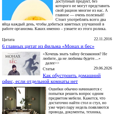
доступный продукт, без
которого не могут представить
свой рацион многие из нас. А
главное — очень полезный!
Стоит употреблять всего два
яйца каждый день, чтобы добиться заметных улучшений в
работе организма. Каких именно – узнаете из этого ролика.
22.11.2016
Цитата
6 главных цитат из фильма «Монах и бес»
«Хочешь знать тайну беззакония? Не
любите, да не любимы будете…»
далее>>
29.06.2026
Статья
Как обустроить домашний
офис, если отдельной комнаты нет
Ошибки обычно начинаются с
попытки решить вопрос одним
предметом мебели. Кажется, что
достаточно найти стол и стул, но
уже через пару недель появляются
провода, документы, техника,