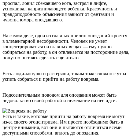
проспал, ловил сбежавшего кота, застрял в лифте,
успокаивал капризничающего ребенка. Красочность и
правдоподобность объяснения зависят от фантазии и
чувства юмора опоздавшего.
На самом деле, одна из главных причин опозданий кроется
в элементарной несобранности. Человек не умеет
концентрироваться на главных вещах — ему нужно
собираться на работу, а он отвлекается на посторонние дела,
попутно пытаясь сделать еще что-то.
Есть люди-копуши и растеряши, таким тоже сложно с утра
успеть собраться и прийти на работу вовремя.
Подсознательным поводом для опоздания может быть
недовольство своей работой и нежелание на нее идти.
Есть и такие, которые прийти на работу вовремя не могут
из-за своего эгоцентризма. Им просто необходимо быть в
центре внимания, вот они и пытаются отличиться всеми
доступными способами, вплоть до опоздания.