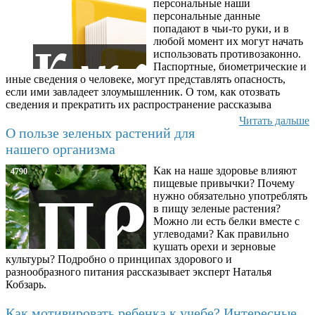
персональные наши
персональные данные
попадают в чьи-то руки, и в
любой момент их могут начать
использовать противозаконно.
Паспортные, биометрические и
иные сведения о человеке, могут представлять опасность,
если ими завладеет злоумышленник. О том, как отозвать
сведения и прекратить их распространение рассказыва
Читать дальше
О пользе зеленых растений для
нашего организма
Как на наше здоровье влияют
4790
пищевые привычки? Почему
нужно обязательно употреблять
в пищу зеленые растения?
Можно ли есть белки вместе с
углеводами? Как правильно
кушать орехи и зерновые
культуры? Подробно о принципах здорового и
разнообразного питания рассказывает эксперт Наталья
Кобзарь.
Как мотивировать ребенка к учебе? Интересные