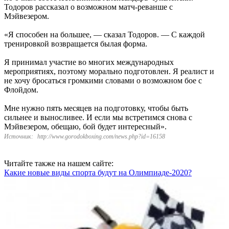
Тодоров рассказал о возможном матч-реванше с
Мэйвезером.
«Я способен на большее, — сказал Тодоров. — С каждой
тренировкой возвращается былая форма.
Я принимал участие во многих международных
мероприятиях, поэтому морально подготовлен. Я реалист и
не хочу бросаться громкими словами о возможном бое с
Флойдом.
Мне нужно пять месяцев на подготовку, чтобы быть
сильнее и выносливее. И если мы встретимся снова с
Мэйвезером, обещаю, бой будет интересный».
Источник:
http://www.gorodokboxing.com/news.php?id=16158
Читайте также на нашем сайте:
Какие новые виды спорта будут на Олимпиаде-2020?