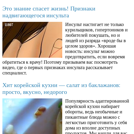
Это знание спасет жизнь! Признаки
надвигающегося инсульта
Инсульт настигает не только
11807
курильщиков, гипертоников и
любителей покушать, но и
людей из разряда «вроде бы в
целом здоров». Хорошая
новость: инсульт можно
предотвратить, если вовремя
обратиться к врачу! Поэтому призываем вас посмотреть
видео, где о первых признаках инсульта рассказывает
специалист.
Хит корейской кухни — салат из баклажанов:
просто, вкусно, недорого
Популярность адаптированной
6734
корейской кухни набирает
обороты, ведь необычные и
пикантные блюда можно с
легкостью приготовить у себя
дома из вполне доступных
продуктов. Мы нашли для вас