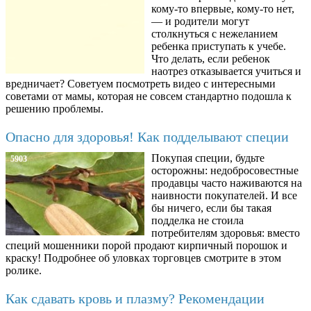
кому-то впервые, кому-то нет,
— и родители могут
столкнуться с нежеланием
ребенка приступать к учебе.
Что делать, если ребенок
наотрез отказывается учиться и
вредничает? Советуем посмотреть видео с интересными
советами от мамы, которая не совсем стандартно подошла к
решению проблемы.
Опасно для здоровья! Как подделывают специи
Покупая специи, будьте
5903
осторожны: недобросовестные
продавцы часто наживаются на
наивности покупателей. И все
бы ничего, если бы такая
подделка не стоила
потребителям здоровья: вместо
специй мошенники порой продают кирпичный порошок и
краску! Подробнее об уловках торговцев смотрите в этом
ролике.
Как сдавать кровь и плазму? Рекомендации