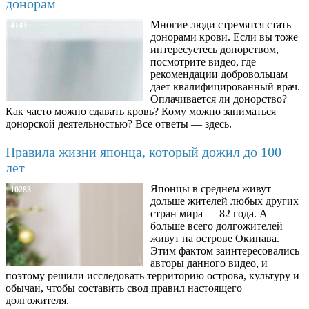
донорам
Многие люди стремятся стать
4143
донорами крови. Если вы тоже
интересуетесь донорством,
посмотрите видео, где
рекомендации добровольцам
дает квалифицированный врач.
Оплачивается ли донорство?
Как часто можно сдавать кровь? Кому можно заниматься
донорской деятельностью? Все ответы — здесь.
Правила жизни японца, который дожил до 100
лет
Японцы в среднем живут
10283
дольше жителей любых других
стран мира — 82 года. А
больше всего долгожителей
живут на острове Окинава.
Этим фактом заинтересовались
авторы данного видео, и
поэтому решили исследовать территорию острова, культуру и
обычаи, чтобы составить свод правил настоящего
долгожителя.