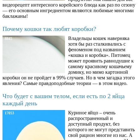
видеорецепт интересного корейского блюда как раз по сезону
— его основным ингредиентом являются любимые многими
баклажаны!
Почему кошки так любят коробки?
Владельцы кошек наверняка
8845
хотя бы раз сталкивались с
феноменом под названием
«кошка и коробка». Питомец
может проявить равнодушие к
самому красивому кошачьему
домику, но мимо картонной
коробки он не пройдет в 99% случаев. Но в чем загадка этого
явления? Самые правдоподобные теории — в этом видео.
Что будет с вашим телом, если есть по 2 яйца
каждый день
Куриное яйцо – очень
17053
распространенный и
доступный продукт, без
которого не могут представить
свой рацион многие из нас. А