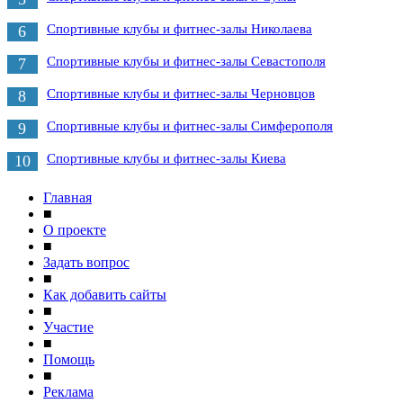
Спортивные клубы и фитнес-залы Николаева
6
Спортивные клубы и фитнес-залы Севастополя
7
Спортивные клубы и фитнес-залы Черновцов
8
Спортивные клубы и фитнес-залы Симферополя
9
Спортивные клубы и фитнес-залы Киева
10
Главная
■
О проекте
■
Задать вопрос
■
Как добавить сайты
■
Участие
■
Помощь
■
Реклама