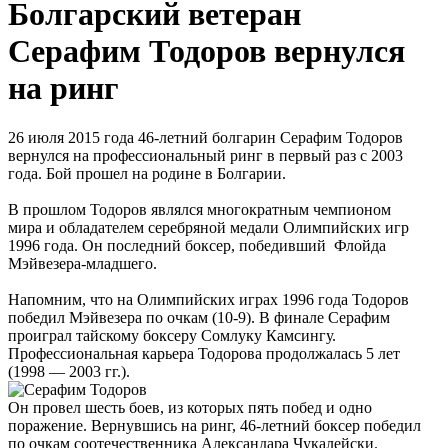
Болгарский ветеран
Серафим Тодоров вернулся
на ринг
26 июля 2015 года 46-летний болгарин Серафим Тодоров
вернулся на профессиональный ринг в первый раз с 2003
года. Бой прошел на родине в Болгарии.
В прошлом Тодоров являлся многократным чемпионом
мира и обладателем серебряной медали Олимпийских игр
1996 года. Он последний боксер, победивший Флойда
Мэйвезера-младшего.
Напомним, что на Олимпийских играх 1996 года Тодоров
победил Мэйвезера по очкам (10-9). В финале Серафим
проиграл тайскому боксеру Сомлуку Камсингу.
Профессиональная карьера Тодорова продолжалась 5 лет
(1998 — 2003 гг.).
Он провел шесть боев, из которых пять побед и одно
поражение. Вернувшись на ринг, 46-летний боксер победил
по очкам соотечественника Александара Чукалейски.