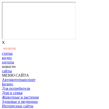
X
ФИЛЬТРЫ:
статьи
видео
цитаты
новости
сайты
МЕНЮ САЙТА
Автомототранспорт
Бизнес
Для потребителя
Дом и семья
Животные и растения
Здоровье и медицина
Интересные сайты