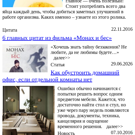
главное — очень полезный!
Стоит употреблять всего два
яйца каждый день, чтобы добиться заметных улучшений в
работе организма. Каких именно – узнаете из этого ролика.
22.11.2016
Цитата
6 главных цитат из фильма «Монах и бес»
«Хочешь знать тайну беззакония? Не
любите, да не любимы будете…»
далее>>
29.06.2026
Статья
Как обустроить домашний
офис, если отдельной комнаты нет
Ошибки обычно начинаются с
попытки решить вопрос одним
предметом мебели. Кажется, что
достаточно найти стол и стул, но
уже через пару недель появляются
провода, документы, техника,
канцелярия и ощущение
временного решения.
далее>>
07.10.2016
Новость