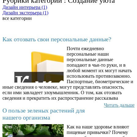
Рубрики категории :
Создание уюта
Дизайн интерьера (1)
Дизайн экстерьера (1)
все категории
Последние добавленные материалы
Как отозвать свои персональные данные?
Почти ежедневно
6602
персональные наши
персональные данные
попадают в чьи-то руки, и в
любой момент их могут начать
использовать противозаконно.
Паспортные, биометрические и
иные сведения о человеке, могут представлять опасность,
если ими завладеет злоумышленник. О том, как отозвать
сведения и прекратить их распространение рассказыва
Читать дальше
О пользе зеленых растений для
нашего организма
Как на наше здоровье влияют
4789
пищевые привычки? Почему