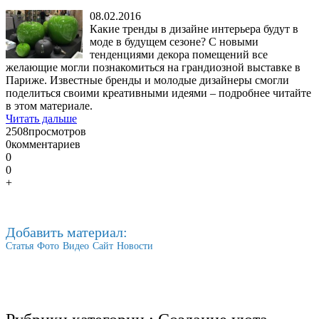
08.02.2016
Какие тренды в дизайне интерьера будут в
моде в будущем сезоне? С новыми
тенденциями декора помещений все
желающие могли познакомиться на грандиозной выставке в
Париже. Известные бренды и молодые дизайнеры смогли
поделиться своими креативными идеями – подробнее читайте
в этом материале.
Читать дальше
2508
просмотров
0
комментариев
0
0
+
Добавить материал:
Статья
Фото
Видео
Сайт
Новости