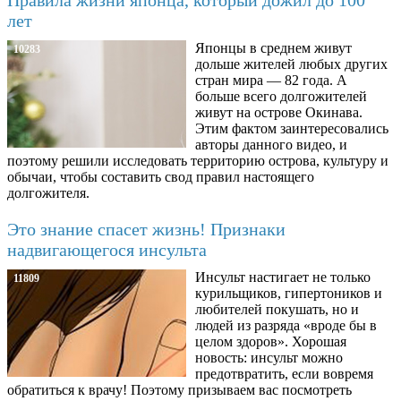
лет
Японцы в среднем живут
10283
дольше жителей любых других
стран мира — 82 года. А
больше всего долгожителей
живут на острове Окинава.
Этим фактом заинтересовались
авторы данного видео, и
поэтому решили исследовать территорию острова, культуру и
обычаи, чтобы составить свод правил настоящего
долгожителя.
Это знание спасет жизнь! Признаки
надвигающегося инсульта
Инсульт настигает не только
11809
курильщиков, гипертоников и
любителей покушать, но и
людей из разряда «вроде бы в
целом здоров». Хорошая
новость: инсульт можно
предотвратить, если вовремя
обратиться к врачу! Поэтому призываем вас посмотреть