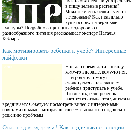
нужно обязательно употреблять
в пищу зеленые растения?
Можно ли есть белки вместе с
углеводами? Как правильно
кушать орехи и зерновые
культуры? Подробно о принципах здорового и
разнообразного питания рассказывает эксперт Наталья
Кобзарь.
Как мотивировать ребенка к учебе? Интересные
лайфхаки
Настало время идти в школу —
8780
кому-то впервые, кому-то нет,
— и родители могут
столкнуться с нежеланием
ребенка приступать к учебе.
Что делать, если ребенок
наотрез отказывается учиться и
вредничает? Советуем посмотреть видео с интересными
советами от мамы, которая не совсем стандартно подошла к
решению проблемы.
Опасно для здоровья! Как подделывают специи