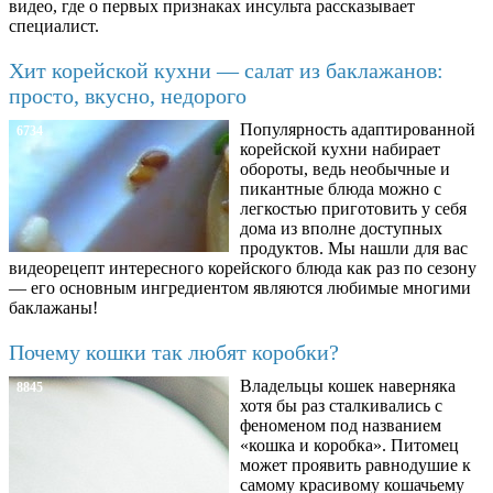
видео, где о первых признаках инсульта рассказывает
специалист.
Хит корейской кухни — салат из баклажанов:
просто, вкусно, недорого
Популярность адаптированной
6734
корейской кухни набирает
обороты, ведь необычные и
пикантные блюда можно с
легкостью приготовить у себя
дома из вполне доступных
продуктов. Мы нашли для вас
видеорецепт интересного корейского блюда как раз по сезону
— его основным ингредиентом являются любимые многими
баклажаны!
Почему кошки так любят коробки?
Владельцы кошек наверняка
8845
хотя бы раз сталкивались с
феноменом под названием
«кошка и коробка». Питомец
может проявить равнодушие к
самому красивому кошачьему