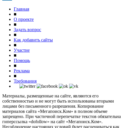
Главная
■
О проекте
■
Задать вопрос
■
Как добавить сайты
■
Участие
■
Помощь
■
Реклама
■
Требования
Материалы, размещенные на сайте, являются его
собственностью и не могут быть использованы вторыми
лицами без письменного разрешения. Копирование
материалов сайта «Мегапоиск.Ком» в полном объеме
запрещено. При частичной перепечатке текстов обязательна
гиперссылка «dofollow» на сайт «Мегапоиск.Ком».
Несоблюдение настоящих условий будет расцениваться как