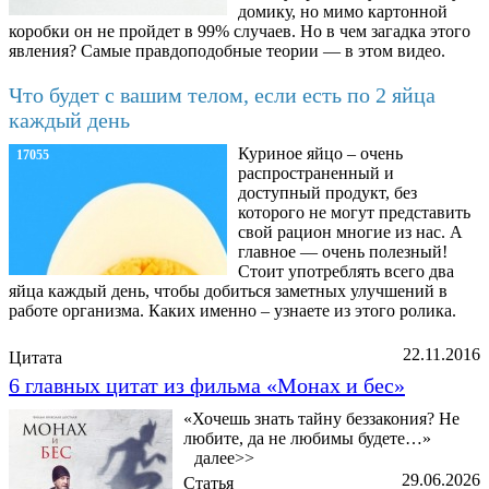
домику, но мимо картонной
коробки он не пройдет в 99% случаев. Но в чем загадка этого
явления? Самые правдоподобные теории — в этом видео.
Что будет с вашим телом, если есть по 2 яйца
каждый день
Куриное яйцо – очень
17055
распространенный и
доступный продукт, без
которого не могут представить
свой рацион многие из нас. А
главное — очень полезный!
Стоит употреблять всего два
яйца каждый день, чтобы добиться заметных улучшений в
работе организма. Каких именно – узнаете из этого ролика.
22.11.2016
Цитата
6 главных цитат из фильма «Монах и бес»
«Хочешь знать тайну беззакония? Не
любите, да не любимы будете…»
далее>>
29.06.2026
Статья