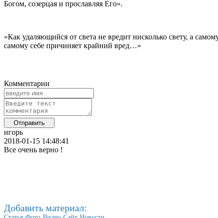
Богом, созерцая и прославляя Его».
«Как удаляющийся от света не вредит нисколько свету, а само
самому себе причиняет крайний вред…»
Комментарии
игорь
2018-01-15 14:48:41
Все очень верно !
Добавить материал:
Статья
Фото
Видео
Сайт
Новости