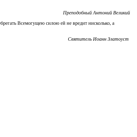
Преподобный Антоний Великий
ебрегать Всемогущею силою ей не вредит нисколько, а
Святитель Иоанн Златоуст