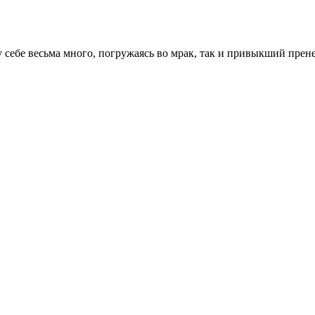
му себе весьма много, погружаясь во мрак, так и привыкший прен