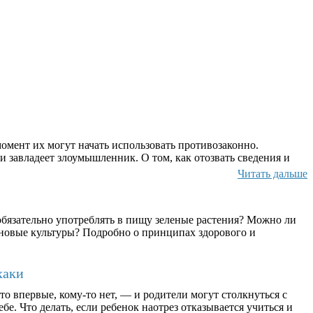
омент их могут начать использовать противозаконно.
и завладеет злоумышленник. О том, как отозвать сведения и
Читать дальше
бязательно употреблять в пищу зеленые растения? Можно ли
ерновые культуры? Подробно о принципах здорового и
хаки
о впервые, кому-то нет, — и родители могут столкнуться с
бе. Что делать, если ребенок наотрез отказывается учиться и