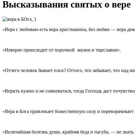
Высказывания святых о вере
«Вера с любовью есть вера христианина, без любви — вера дем
«Неверие происходит от порочной жизни и тщеславия».
«Отчего человек бывает плох? Оттого, что забывает, что над ни
«Верить нужно и не сомневаться, тогда Господь даст почувствоват
«Вера в Бога привлекает божественную силу и переворачивает 
«Величайшая болезнь души, крайняя беда и пагуба, — не знать Б