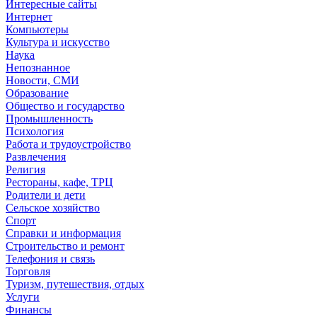
Интересные сайты
Интернет
Компьютеры
Культура и искусство
Наука
Непознанное
Новости, СМИ
Образование
Общество и государство
Промышленность
Психология
Работа и трудоустройство
Развлечения
Религия
Рестораны, кафе, ТРЦ
Родители и дети
Сельское хозяйство
Спорт
Справки и информация
Строительство и ремонт
Телефония и связь
Торговля
Туризм, путешествия, отдых
Услуги
Финансы