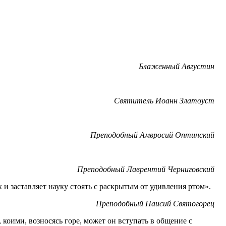
Блаженный Августин
Святитель Иоанн Златоуст
Преподобный Амвросий Оптинский
Преподобный Лаврентий Черниговский
и заставляет науку стоять с раскрытым от удивления ртом».
Преподобный Паисий Святогорец
 коими, возносясь горе, может он вступать в общение с