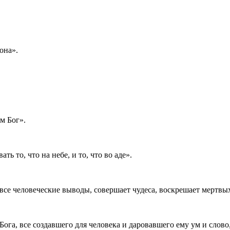
она».
м Бог».
ь то, что на небе, и то, что во аде».
все человеческие выводы, совершает чудеса, воскрешает мертвых 
ога, все создавшего для человека и даровавшего ему ум и слово,